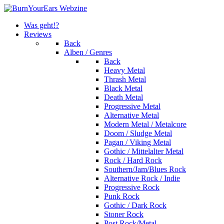
Was geht!?
Reviews
Back
Alben / Genres
Back
Heavy Metal
Thrash Metal
Black Metal
Death Metal
Progressive Metal
Alternative Metal
Modern Metal / Metalcore
Doom / Sludge Metal
Pagan / Viking Metal
Gothic / Mittelalter Metal
Rock / Hard Rock
Southern/Jam/Blues Rock
Alternative Rock / Indie
Progressive Rock
Punk Rock
Gothic / Dark Rock
Stoner Rock
Post Rock/Metal