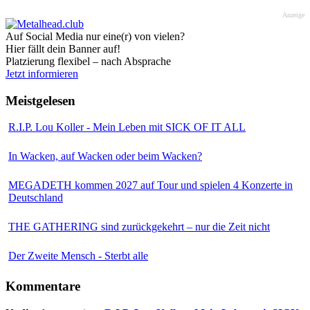
Anzeige
Auf Social Media nur eine(r) von vielen?
Hier fällt dein Banner auf!
Platzierung flexibel – nach Absprache
Jetzt informieren
Meistgelesen
R.I.P. Lou Koller - Mein Leben mit SICK OF IT ALL
In Wacken, auf Wacken oder beim Wacken?
MEGADETH kommen 2027 auf Tour und spielen 4 Konzerte in
Deutschland
THE GATHERING sind zurückgekehrt – nur die Zeit nicht
Der Zweite Mensch - Sterbt alle
Kommentare