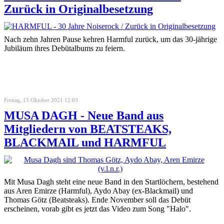
Zurück in Originalbesetzung
Nach zehn Jahren Pause kehren Harmful zurück, um das 30-jährige
Jubiläum ihres Debütalbums zu feiern.
Freitag, 15 Oktober 2021 12:03
MUSA DAGH - Neue Band aus
Mitgliedern von BEATSTEAKS,
BLACKMAIL und HARMFUL
Mit Musa Dagh steht eine neue Band in den Startlöchern, bestehend
aus Aren Emirze (Harmful), Aydo Abay (ex-Blackmail) und
Thomas Götz (Beatsteaks). Ende November soll das Debüt
erscheinen, vorab gibt es jetzt das Video zum Song "Halo".