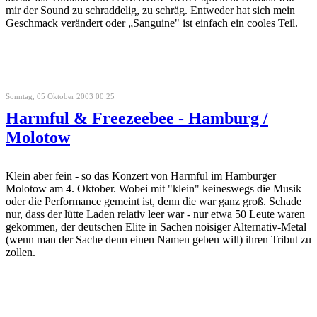
mir der Sound zu schraddelig, zu schräg. Entweder hat sich mein
Geschmack verändert oder „Sanguine" ist einfach ein cooles Teil.
Sonntag, 05 Oktober 2003 00:25
Harmful & Freezeebee - Hamburg /
Molotow
Klein aber fein - so das Konzert von Harmful im Hamburger
Molotow am 4. Oktober. Wobei mit "klein" keineswegs die Musik
oder die Performance gemeint ist, denn die war ganz groß. Schade
nur, dass der lütte Laden relativ leer war - nur etwa 50 Leute waren
gekommen, der deutschen Elite in Sachen noisiger Alternativ-Metal
(wenn man der Sache denn einen Namen geben will) ihren Tribut zu
zollen.