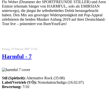
Flo Weber (Drummer der SPORTFREUNDE STILLER) und Aren
Emirze (ehemals Sänger von HARMFUL, solo als EMIRSIAN
unterwegs), die jüngst ihr selbstbetiteltes Debüt herausgebracht
haben. Den Mix aus grooviger Widerspenstigkeit mit Pop-Appeal
zelebrieren die beiden Musiker Anfang 2019 auf ihrer Deutschland-
Tour live – präsentiert von BurnYourEars!
Freitag, 23 Februar 2007 15:42
Harmful - 7
Stil (Spielzeit):
Alternative Rock (35:08)
Label/Vertrieb (VÖ):
Noisolution/Indigo (16.02.07)
Bewertung:
7/10