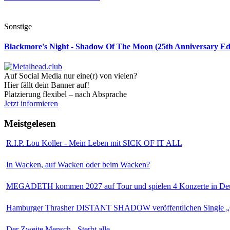
Sonstige
Blackmore's Night - Shadow Of The Moon (25th Anniversary Edi
Auf Social Media nur eine(r) von vielen?
Hier fällt dein Banner auf!
Platzierung flexibel – nach Absprache
Jetzt informieren
Meistgelesen
R.I.P. Lou Koller - Mein Leben mit SICK OF IT ALL
In Wacken, auf Wacken oder beim Wacken?
MEGADETH kommen 2027 auf Tour und spielen 4 Konzerte in Deu
Hamburger Thrasher DISTANT SHADOW veröffentlichen Single „
Der Zweite Mensch - Sterbt alle