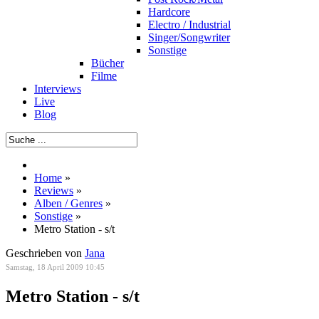
Hardcore
Electro / Industrial
Singer/Songwriter
Sonstige
Bücher
Filme
Interviews
Live
Blog
Home
»
Reviews
»
Alben / Genres
»
Sonstige
»
Metro Station - s/t
Geschrieben von
Jana
Samstag, 18 April 2009 10:45
Metro Station - s/t