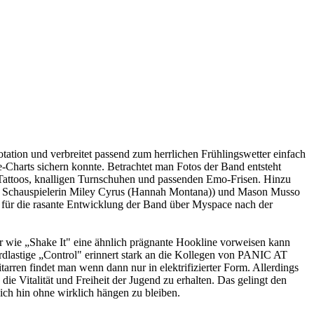
ion und verbreitet passend zum herrlichen Frühlingswetter einfach
-Charts sichern konnte. Betrachtet man Fotos der Band entsteht
attoos, knalligen Turnschuhen und passenden Emo-Frisen. Hinzu
nd Schauspielerin Miley Cyrus (Hannah Montana)) und Mason Musso
 für die rasante Entwicklung der Band über Myspace nach der
 wie „Shake It" eine ähnlich prägnante Hookline vorweisen kann
dlastige „Control" erinnert stark an die Kollegen von PANIC AT
en findet man wenn dann nur in elektrifizierter Form. Allerdings
die Vitalität und Freiheit der Jugend zu erhalten. Das gelingt den
 sich hin ohne wirklich hängen zu bleiben.