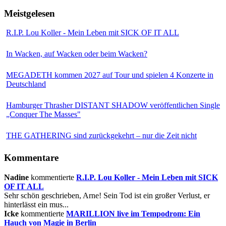
Meistgelesen
R.I.P. Lou Koller - Mein Leben mit SICK OF IT ALL
In Wacken, auf Wacken oder beim Wacken?
MEGADETH kommen 2027 auf Tour und spielen 4 Konzerte in
Deutschland
Hamburger Thrasher DISTANT SHADOW veröffentlichen Single
„Conquer The Masses"
THE GATHERING sind zurückgekehrt – nur die Zeit nicht
Kommentare
Nadine
kommentierte
R.I.P. Lou Koller - Mein Leben mit SICK
OF IT ALL
Sehr schön geschrieben, Arne! Sein Tod ist ein großer Verlust, er
hinterlässt ein mus...
Icke
kommentierte
MARILLION live im Tempodrom: Ein
Hauch von Magie in Berlin