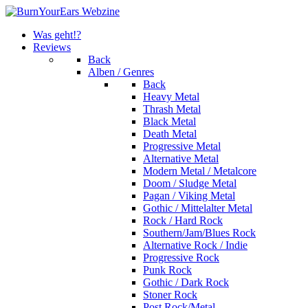
Was geht!?
Reviews
Back
Alben / Genres
Back
Heavy Metal
Thrash Metal
Black Metal
Death Metal
Progressive Metal
Alternative Metal
Modern Metal / Metalcore
Doom / Sludge Metal
Pagan / Viking Metal
Gothic / Mittelalter Metal
Rock / Hard Rock
Southern/Jam/Blues Rock
Alternative Rock / Indie
Progressive Rock
Punk Rock
Gothic / Dark Rock
Stoner Rock
Post Rock/Metal