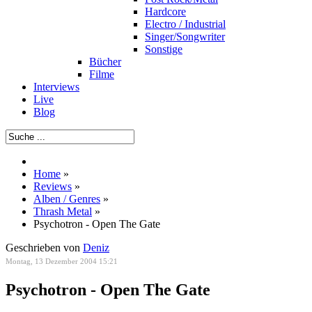
Hardcore
Electro / Industrial
Singer/Songwriter
Sonstige
Bücher
Filme
Interviews
Live
Blog
Home
»
Reviews
»
Alben / Genres
»
Thrash Metal
»
Psychotron - Open The Gate
Geschrieben von
Deniz
Montag, 13 Dezember 2004 15:21
Psychotron - Open The Gate