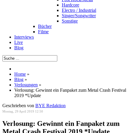
Hardcore
Electro / Industrial
Singer/Songwriter
Sonstige
Bücher
Filme
Interviews
Live
Blog
Home
»
Blog
»
Verlosungen
»
Verlosung: Gewinnt ein Fanpaket zum Metal Crash Festival
2019 *Update
Geschrieben von
BYE Redaktion
Montag, 29 April 2019 12:50
Verlosung: Gewinnt ein Fanpaket zum
Metal Crash Festival 2019 *Update