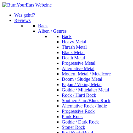
Was geht!?
Reviews
Back
Alben / Genres
Back
Heavy Metal
Thrash Metal
Black Metal
Death Metal
Progressive Metal
Alternative Metal
Modern Metal / Metalcore
Doom / Sludge Metal
Pagan / Viking Metal
Gothic / Mittelalter Metal
Rock / Hard Rock
Southern/Jam/Blues Rock
Alternative Rock / Indie
Progressive Rock
Punk Rock
Gothic / Dark Rock
Stoner Rock
Post Rock/Metal