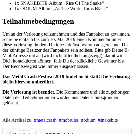
1x SNAKEBITE-Album „Rise Of The Snake“
1x ODIUM-Album „As The World Turns Black“
Teilnahmebedingungen
Um an der Verlosung teilzunehmen und das Fanpaket zu gewinnen,
schreibe einfach bis zum 10. Mai 2019 einen Kommentar unter
diese Verlosung, in dem Du kurz erklärst, warum ausgerechnet Du
der künftige Besitzer des Fanpakets sein solltest. Bitte gib Deine E-
Mail-Adresse mit an (wird nicht öffentlich angezeigt), damit wir
Dich kontaktieren können, falls Du der glückliche Gewinner bist.
Der Rechtsweg ist wie immer ausgeschlossen.
Das Metal Crash Festival 2019 findet nicht statt! Die Verlosung
bleibt hiervon unberührt.
Die Verlosung ist beendet.
Die Kommentare und alle zugehörigen
Daten der Teilnehmer:innen wurden aus Datenschutzgründen
gelöscht.
Alle Artikel zu
metalcrash
mobrules
odium
snakebite