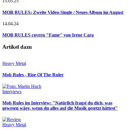
15.05.25
MOB RULES: Zweite Video-Single / Neues Album im August
14.04.24
MOB RULES covern "Fame" von Irene Cara
Artikel dazu
Heavy Metal
Mob Rules - Rise Of The Ruler
Interviews
Mob Rules im Interview: "Natürlich fragst du dich, was
gewesen wäre, wenn du alles auf die Musik gesetzt hättest"
Heavy Metal