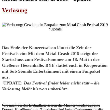
Verlosung
Das Ende der Konzertsaison läutet die Zeit der
Festivals ein: Mit dem Metal Crash 2019 steigt der
Startschuss zum Festivalsommer am 18. Mai in der
Gießener Hessenhalle. BYE stattet euch in Kooperation
mit Sub Sounds Entertainment mit einem Fanpaket
aus!
UPDATE:
Das Festival findet leider nicht statt – die
Verlosung bleibt hiervon unberührt.
Wie auch bei der Erstauflage setzen die Macher wieder auf eine
Doppel-Headlinershow. Zu erleben sind keine Geringeren als die