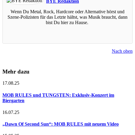
BYE Redaktion
Wenn Du Metal, Rock, Hardcore oder Alternative hörst und
Szene-Polizisten für das Letzte hältst, was Musik braucht, dann
bist Du hier zu Hause.
Nach oben
Mehr dazu
17.08.25
MOB RULES und TUNGSTEN: Exklusiv-Konzert im
Biergarten
16.07.25
„Dawn Of Second Sun“: MOB RULES mit neuem Video