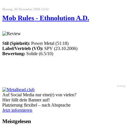
Montag, 06 November 2006 13:42
Mob Rules - Ethnolution A.D.
Stil (Spielzeit):
Power Metal (51:18)
Label/Vertrieb (VÖ):
SPV (23.10.2006)
Bewertung:
Solide (6.5/10)
Anzeige
Auf Social Media nur eine(r) von vielen?
Hier fällt dein Banner auf!
Platzierung flexibel – nach Absprache
Jetzt informieren
Meistgelesen