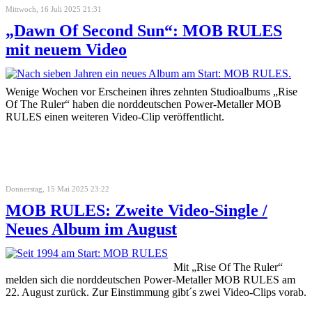
Mittwoch, 16 Juli 2025 21:31
„Dawn Of Second Sun“: MOB RULES
mit neuem Video
Wenige Wochen vor Erscheinen ihres zehnten Studioalbums „Rise
Of The Ruler“ haben die norddeutschen Power-Metaller MOB
RULES einen weiteren Video-Clip veröffentlicht.
Donnerstag, 15 Mai 2025 23:22
MOB RULES: Zweite Video-Single /
Neues Album im August
Mit „Rise Of The Ruler“
melden sich die norddeutschen Power-Metaller MOB RULES am
22. August zurück. Zur Einstimmung gibt´s zwei Video-Clips vorab.