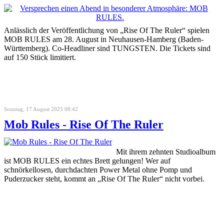
Anlässlich der Veröffentlichung von „Rise Of The Ruler“ spielen
MOB RULES am 28. August in Neuhausen-Hamberg (Baden-
Württemberg). Co-Headliner sind TUNGSTEN. Die Tickets sind
auf 150 Stück limitiert.
Sonntag, 17 August 2025 08:42
Mob Rules - Rise Of The Ruler
Mit ihrem zehnten Studioalbum
ist MOB RULES ein echtes Brett gelungen! Wer auf
schnörkellosen, durchdachten Power Metal ohne Pomp und
Puderzucker steht, kommt an „Rise Of The Ruler“ nicht vorbei.