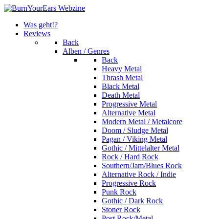
Was geht!?
Reviews
Back
Alben / Genres
Back
Heavy Metal
Thrash Metal
Black Metal
Death Metal
Progressive Metal
Alternative Metal
Modern Metal / Metalcore
Doom / Sludge Metal
Pagan / Viking Metal
Gothic / Mittelalter Metal
Rock / Hard Rock
Southern/Jam/Blues Rock
Alternative Rock / Indie
Progressive Rock
Punk Rock
Gothic / Dark Rock
Stoner Rock
Post Rock/Metal