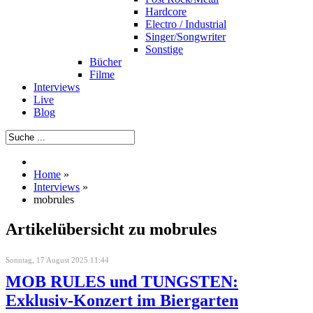
Hardcore
Electro / Industrial
Singer/Songwriter
Sonstige
Bücher
Filme
Interviews
Live
Blog
Home
»
Interviews
»
mobrules
Artikelübersicht zu mobrules
Sonntag, 17 August 2025 11:44
MOB RULES und TUNGSTEN:
Exklusiv-Konzert im Biergarten