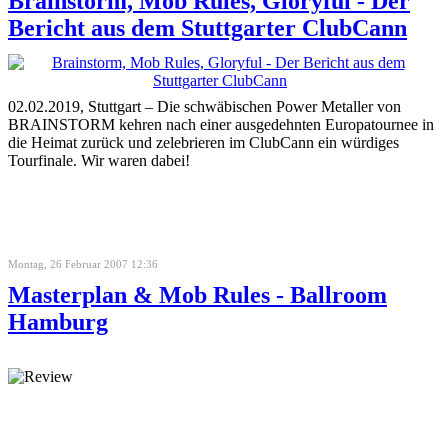
Brainstorm, Mob Rules, Gloryful - Der
Bericht aus dem Stuttgarter ClubCann
02.02.2019, Stuttgart – Die schwäbischen Power Metaller von
BRAINSTORM kehren nach einer ausgedehnten Europatournee in
die Heimat zurück und zelebrieren im ClubCann ein würdiges
Tourfinale. Wir waren dabei!
Montag, 26 Februar 2007 12:36
Masterplan & Mob Rules - Ballroom
Hamburg