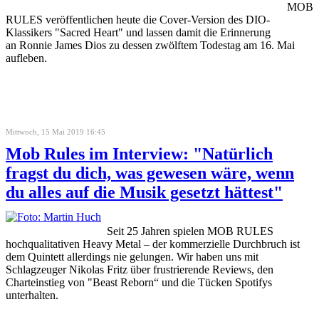
MOB
RULES veröffentlichen heute die Cover-Version des DIO-
Klassikers "Sacred Heart" und lassen damit die Erinnerung
an Ronnie James Dios zu dessen zwölftem Todestag am 16. Mai
aufleben.
Mittwoch, 15 Mai 2019 16:45
Mob Rules im Interview: "Natürlich
fragst du dich, was gewesen wäre, wenn
du alles auf die Musik gesetzt hättest"
Seit 25 Jahren spielen MOB RULES
hochqualitativen Heavy Metal – der kommerzielle Durchbruch ist
dem Quintett allerdings nie gelungen. Wir haben uns mit
Schlagzeuger Nikolas Fritz über frustrierende Reviews, den
Charteinstieg von "Beast Reborn“ und die Tücken Spotifys
unterhalten.