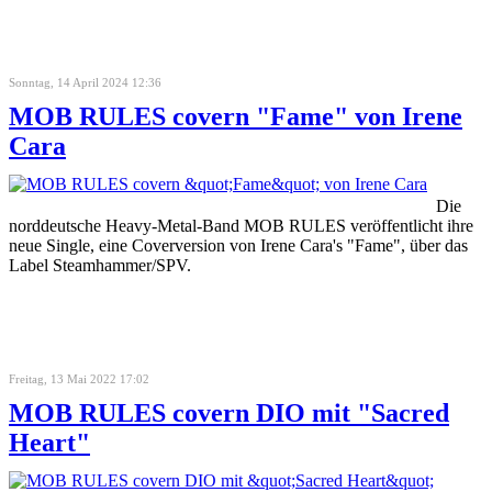
Sonntag, 14 April 2024 12:36
MOB RULES covern "Fame" von Irene
Cara
Die
norddeutsche Heavy-Metal-Band MOB RULES veröffentlicht ihre
neue Single, eine Coverversion von Irene Cara's "Fame", über das
Label Steamhammer/SPV.
Freitag, 13 Mai 2022 17:02
MOB RULES covern DIO mit "Sacred
Heart"