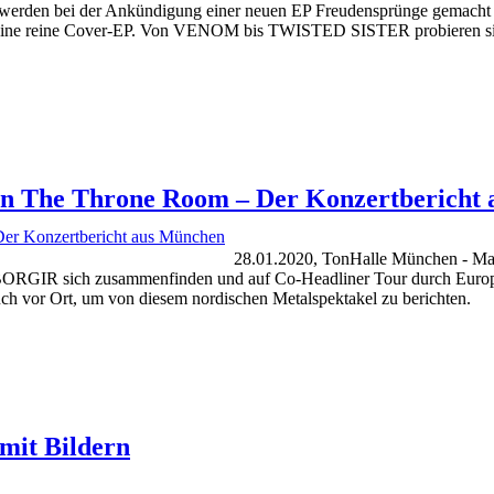
en bei der Ankündigung einer neuen EP Freudensprünge gemacht h
“ ist eine reine Cover-EP. Von VENOM bis TWISTED SISTER probieren
In The Throne Room – Der Konzertbericht
28.01.2020, TonHalle München - Man 
IR sich zusammenfinden und auf Co-Headliner Tour durch Europa 
 Ort, um von diesem nordischen Metalspektakel zu berichten.
mit Bildern