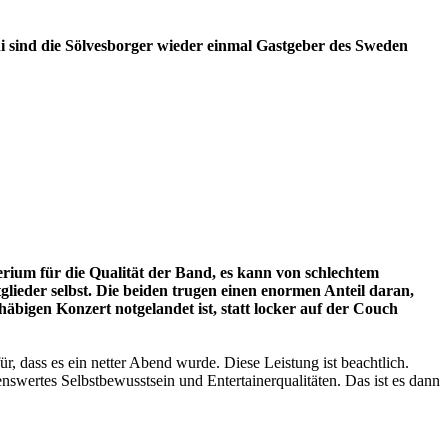
uni sind die Sölvesborger wieder einmal Gastgeber des Sweden
rium für die Qualität der Band, es kann von schlechtem
ieder selbst. Die beiden trugen einen enormen Anteil daran,
häbigen Konzert notgelandet ist, statt locker auf der Couch
, dass es ein netter Abend wurde. Diese Leistung ist beachtlich.
wertes Selbstbewusstsein und Entertainerqualitäten. Das ist es dann