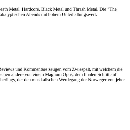
ath Metal, Hardcore, Black Metal und Thrash Metal. Die "The
apokalyptischen Abends mit hohem Unterhaltungswert.
 Reviews und Kommentare zeugen vom Zwiespalt, mit welchem die
prachen andere von einem Magnum Opus, dem finalen Schritt auf
iberlings, der den musikalischen Werdegang der Norweger von jeher