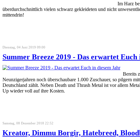
Im Harz bei
überdurchschnittlich vielen schwarz gekleideten und nicht unwesentli
mittendrin!
Dienstag, 04 Juni 2019 09:00
Summer Breeze 2019 - Das erwartet Euch 
Bereits
Neunzigerjahren noch überschaubare 1.000 Zuschauer, so pilgern mittle
Deutschland zählt. Neben Death und Thrash Metal ist vor allem Metal
Up wieder voll auf ihre Kosten.
Samstag, 08 Dezember 2018 22:52
Kreator, Dimmu Borgir, Hatebreed, Bloodb