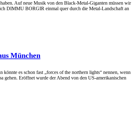
aben. Auf neue Musik von den Black-Metal-Giganten müssen wir
 sich DIMMU BORGIR einmal quer durch die Metal-Landschaft an
 aus München
könnte es schon fast „forces of the northern lights“ nennen, wenn
gehen. Eröffnet wurde der Abend von den US-amerikanischen