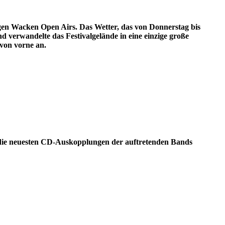
gen Wacken Open Airs. Das Wetter, das von Donnerstag bis
d verwandelte das Festivalgelände in eine einzige große
von vorne an.
d die neuesten CD-Auskopplungen der auftretenden Bands