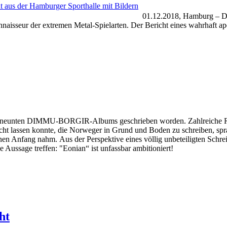
01.12.2018, Hamburg – De
naisseur der extremen Metal-Spielarten. Der Bericht eines wahrhaft 
g des neunten DIMMU-BORGIR-Albums geschrieben worden. Zahlreiche
icht lassen konnte, die Norweger in Grund und Boden zu schreiben, s
n Anfang nahm. Aus der Perspektive eines völlig unbeteiligten Schre
ne Aussage treffen: "Eonian“ ist unfassbar ambitioniert!
ht