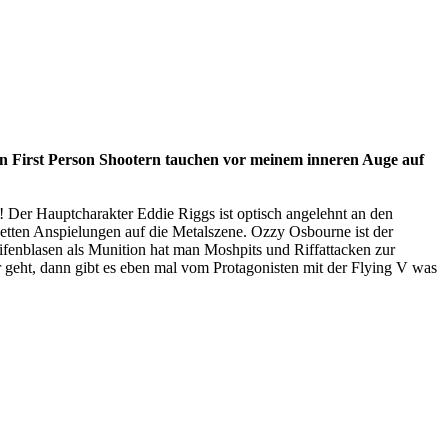
 First Person Shootern tauchen vor meinem inneren Auge auf
! Der Hauptcharakter Eddie Riggs ist optisch angelehnt an den
netten Anspielungen auf die Metalszene. Ozzy Osbourne ist der
ifenblasen als Munition hat man Moshpits und Riffattacken zur
 geht, dann gibt es eben mal vom Protagonisten mit der Flying V was