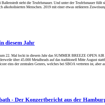
 Ballenstedt steht die Teufelsmauer. Und unter der Teufelsmauer füllt si
ch alkoholisierten Menschen. 2019 mit einer etwas strikteren Zuweisung
in diesem Jahr
 zum 22. Mal lockt in diesem Jahr das SUMMER BREEZE OPEN AIR sein
rweile über 45.000 Metalheads auf das traditionell Mitte August stattf
core eins der zentralen Genres, welches bei SBOA vertreten ist, aber
ath - Der Konzertbericht aus der Hamburg