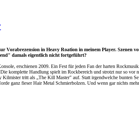
?
 Vorabrezension in Heavy Roation in meinem Player. Szenen von
d" damals eigentlich nicht fortgeführt?
onsole, erschienen 2009. Ein Fest für jeden Fan der harten Rockmusik
 Die komplette Handlung spielt im Rockbereich und strotzt nur so vor 
lmister tritt als „The Kill Master" auf. Statt irgendwelche bunten Se
 Horde ganz fieser Hair Metal Schmierbolzen. Und wenn gar nichts mehr