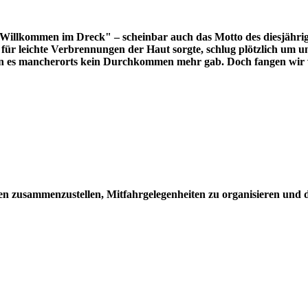
"Willkommen im Dreck" – scheinbar auch das Motto des diesjähri
ür leichte Verbrennungen der Haut sorgte, schlug plötzlich um un
en es mancherorts kein Durchkommen mehr gab.
Doch fangen wir 
sten zusammenzustellen, Mitfahrgelegenheiten zu organisieren un