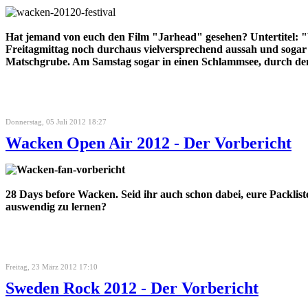
Hat jemand von euch den Film "Jarhead" gesehen? Untertitel: 
Freitagmittag noch durchaus vielversprechend aussah und sogar f
Matschgrube. Am Samstag sogar in einen Schlammsee, durch d
Donnerstag, 05 Juli 2012 18:27
Wacken Open Air 2012 - Der Vorbericht
28 Days before Wacken. Seid ihr auch schon dabei, eure Packli
auswendig zu lernen?
Freitag, 23 März 2012 17:10
Sweden Rock 2012 - Der Vorbericht