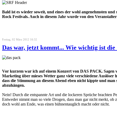
Bald ist es wieder soweit, und eines der wohl angenehmsten und 
Rock Festivals. Auch in diesem Jahr wurde von den Veranstaltern
Freitag, 02 März 2012 16:32
Das war, jetzt kommt... Wie wichtig ist di
Vor kurzem war ich auf einem Konzert von DAS PACK. Sagen wir m
Marketing über mieses Wetter ganz viele verschiedene Auslöser 
dass die Stimmung an diesem Abend eben nicht kippte und man sich
abzuhängen.
Nein! Durch die entspannte Art und die lockeren Sprüche brachten Pen
Entweder nimmt man so viele Drogen, dass man gar nicht merkt, ob z
doch wohl am Ende, was einen bühnentauglich macht oder nicht.