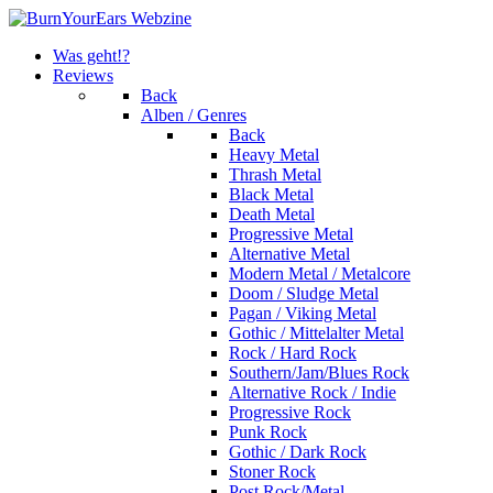
Was geht!?
Reviews
Back
Alben / Genres
Back
Heavy Metal
Thrash Metal
Black Metal
Death Metal
Progressive Metal
Alternative Metal
Modern Metal / Metalcore
Doom / Sludge Metal
Pagan / Viking Metal
Gothic / Mittelalter Metal
Rock / Hard Rock
Southern/Jam/Blues Rock
Alternative Rock / Indie
Progressive Rock
Punk Rock
Gothic / Dark Rock
Stoner Rock
Post Rock/Metal