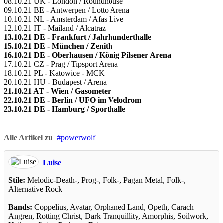
08.10.21 UK - London / Roundhouse
09.10.21 BE - Antwerpen / Lotto Arena
10.10.21 NL - Amsterdam / Afas Live
12.10.21 IT - Mailand / Alcatraz
13.10.21 DE - Frankfurt / Jahrhunderthalle
15.10.21 DE - München / Zenith
16.10.21 DE - Oberhausen / König Pilsener Arena
17.10.21 CZ - Prag / Tipsport Arena
18.10.21 PL - Katowice - MCK
20.10.21 HU - Budapest / Arena
21.10.21 AT - Wien / Gasometer
22.10.21 DE - Berlin / UFO im Velodrom
23.10.21 DE - Hamburg / Sporthalle
Alle Artikel zu
powerwolf
Luise
Stile:
Melodic-Death-, Prog-, Folk-, Pagan Metal, Folk-,
Alternative Rock
Bands:
Coppelius, Avatar, Orphaned Land, Opeth, Carach
Angren, Rotting Christ, Dark Tranquillity, Amorphis, Soilwork,