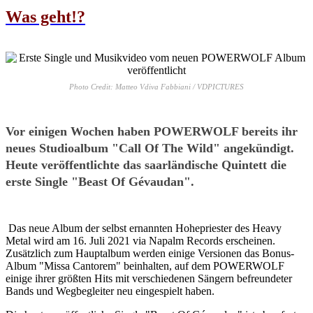
Was geht!?
Photo Credit: Matteo Vdiva Fabbiani / VDPICTURES
Vor einigen Wochen haben POWERWOLF bereits ihr
neues Studioalbum "Call Of The Wild" angekündigt.
Heute veröffentlichte das saarländische Quintett die
erste Single "Beast Of Gévaudan".
Das neue Album der selbst ernannten Hohepriester des Heavy
Metal wird am 16. Juli 2021 via Napalm Records erscheinen.
Zusätzlich zum Hauptalbum werden einige Versionen das Bonus-
Album "Missa Cantorem" beinhalten, auf dem POWERWOLF
einige ihrer größten Hits mit verschiedenen Sängern befreundeter
Bands und Wegbegleiter neu eingespielt haben.