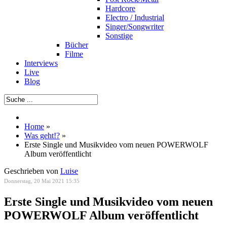
Hardcore
Electro / Industrial
Singer/Songwriter
Sonstige
Bücher
Filme
Interviews
Live
Blog
Home
»
Was geht!?
»
Erste Single und Musikvideo vom neuen POWERWOLF
Album veröffentlicht
Geschrieben von
Luise
Donnerstag, 20 Mai 2021 15:35
Erste Single und Musikvideo vom neuen
POWERWOLF Album veröffentlicht