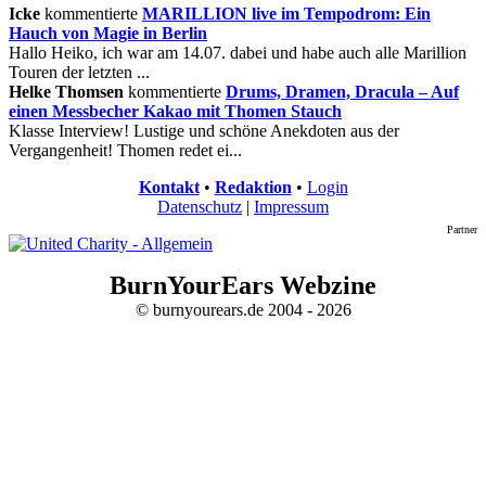
Icke
kommentierte
MARILLION live im Tempodrom: Ein
Hauch von Magie in Berlin
Hallo Heiko, ich war am 14.07. dabei und habe auch alle Marillion
Touren der letzten ...
Helke Thomsen
kommentierte
Drums, Dramen, Dracula – Auf
einen Messbecher Kakao mit Thomen Stauch
Klasse Interview! Lustige und schöne Anekdoten aus der
Vergangenheit! Thomen redet ei...
Kontakt
•
Redaktion
•
Login
Datenschutz
|
Impressum
Partner
BurnYourEars Webzine
© burnyourears.de 2004 - 2026