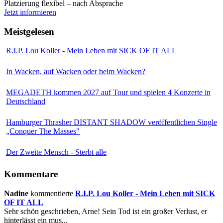
Platzierung flexibel – nach Absprache
Jetzt informieren
Meistgelesen
R.I.P. Lou Koller - Mein Leben mit SICK OF IT ALL
In Wacken, auf Wacken oder beim Wacken?
MEGADETH kommen 2027 auf Tour und spielen 4 Konzerte in
Deutschland
Hamburger Thrasher DISTANT SHADOW veröffentlichen Single
„Conquer The Masses"
Der Zweite Mensch - Sterbt alle
Kommentare
Nadine
kommentierte
R.I.P. Lou Koller - Mein Leben mit SICK
OF IT ALL
Sehr schön geschrieben, Arne! Sein Tod ist ein großer Verlust, er
hinterlässt ein mus...