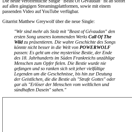
Die heute veröffentliche Single "Beast Of Gévaudan" ist ab sofort
auf allen gängigen Streamingplattformen, sowie mit einem
passenden Video auf YouTube verfügbar.
Gitarrist Matthew Greywolf über die neue Single:
"Wir sind mehr als Stolz mit "Beast of Gévaudan" den
ersten Song unseres kommenden Werks
Call Of The
Wild
zu präsentieren. Die wahre Geschichte des Songs
könnte nicht besser in die Welt von
POWERWOLF
passen: Es geht um eine mysteriöse Bestie, der Ende
des 18. Jahrhunderts im Süden Frankreichs unzählige
Menschen zum Opfer fielen. Die Bestie wurde nie
gefangen und so ranken sich seit jeher vielfältige
Legenden um die Geschehnisse, bis hin zur Deutung
der Geistlichen, die die Bestie als "Strafe Gottes" oder
gar als "Erlöser der Menschen vom weltlichen und
sündhaften Dasein" sahen."