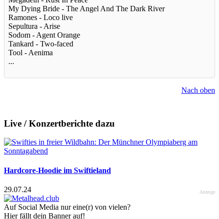
My Dying Bride - The Angel And The Dark River
Ramones - Loco live
Sepultura - Arise
Sodom - Agent Orange
Tankard - Two-faced
Tool - Aenima
...
Nach oben
Live / Konzertberichte dazu
Hardcore-Hoodie im Swiftieland
29.07.24
Anzeige
Auf Social Media nur eine(r) von vielen?
Hier fällt dein Banner auf!