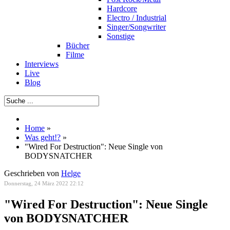
Hardcore
Electro / Industrial
Singer/Songwriter
Sonstige
Bücher
Filme
Interviews
Live
Blog
Home
»
Was geht!?
»
"Wired For Destruction": Neue Single von
BODYSNATCHER
Geschrieben von
Helge
Donnerstag, 24 März 2022 22:12
"Wired For Destruction": Neue Single
von BODYSNATCHER