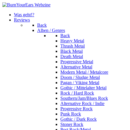
Was geht!?
Reviews
Back
Alben / Genres
Back
Heavy Metal
Thrash Metal
Black Metal
Death Metal
Progressive Metal
Alternative Metal
Modern Metal / Metalcore
Doom / Sludge Metal
Pagan / Viking Metal
Gothic / Mittelalter Metal
Rock / Hard Rock
Southern/Jam/Blues Rock
Alternative Rock / Indie
Progressive Rock
Punk Rock
Gothic / Dark Rock
Stoner Rock
Post Rock/Metal