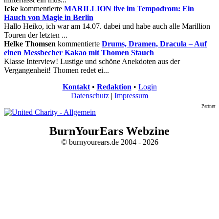
Icke
kommentierte
MARILLION live im Tempodrom: Ein
Hauch von Magie in Berlin
Hallo Heiko, ich war am 14.07. dabei und habe auch alle Marillion
Touren der letzten ...
Helke Thomsen
kommentierte
Drums, Dramen, Dracula – Auf
einen Messbecher Kakao mit Thomen Stauch
Klasse Interview! Lustige und schöne Anekdoten aus der
Vergangenheit! Thomen redet ei...
Kontakt
•
Redaktion
•
Login
Datenschutz
|
Impressum
Partner
BurnYourEars Webzine
© burnyourears.de 2004 - 2026