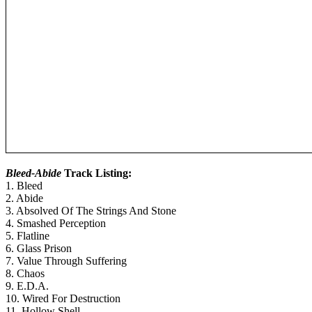
Bleed-Abide
Track Listing:
1. Bleed
2. Abide
3. Absolved Of The Strings And Stone
4. Smashed Perception
5. Flatline
6. Glass Prison
7. Value Through Suffering
8. Chaos
9. E.D.A.
10. Wired For Destruction
11. Hollow Shell