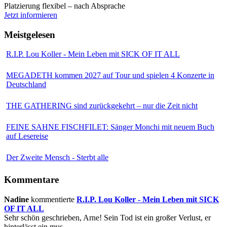
Platzierung flexibel – nach Absprache
Jetzt informieren
Meistgelesen
R.I.P. Lou Koller - Mein Leben mit SICK OF IT ALL
MEGADETH kommen 2027 auf Tour und spielen 4 Konzerte in
Deutschland
THE GATHERING sind zurückgekehrt – nur die Zeit nicht
FEINE SAHNE FISCHFILET: Sänger Monchi mit neuem Buch
auf Lesereise
Der Zweite Mensch - Sterbt alle
Kommentare
Nadine
kommentierte
R.I.P. Lou Koller - Mein Leben mit SICK
OF IT ALL
Sehr schön geschrieben, Arne! Sein Tod ist ein großer Verlust, er
hinterlässt ein mus...