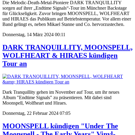
Die Melodic-Death-Metal-Pioniere DARK TRANQUILLITY
sorgen auf ihrer „Endtime Signals“-Tour im Münchner Backstage
für Glückseligkeit. Zuvor bringen MOONSPELL, WOLFHEART
und HIRAES das Publikum auf Betriebstemperatur. Vor allem einer
Band gelingt es, neben Mikael Stanne und Co. hervorzustechen.
Donnerstag, 14 März 2024 00:11
DARK TRANQUILLITY, MOONSPELL,
WOLFHEART & HIRAES kündigen
Tour an
Dark Tranquillity gehen im November auf Tour, um ihr neues
Album "Endtime Signals" zu präsentieren. Mit dabei sind
Moonspell, Wolfheart und Hiraes.
Donnerstag, 22 Februar 2024 07:05
MOONSPELL kündigen "Under The
Moonspell - The Early Years" Vinyl-