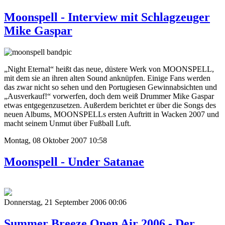
Moonspell - Interview mit Schlagzeuger
Mike Gaspar
„Night Eternal“ heißt das neue, düstere Werk von MOONSPELL,
mit dem sie an ihren alten Sound anknüpfen. Einige Fans werden
das zwar nicht so sehen und den Portugiesen Gewinnabsichten und
„Ausverkauf!“ vorwerfen, doch dem weiß Drummer Mike Gaspar
etwas entgegenzusetzen. Außerdem berichtet er über die Songs des
neuen Albums, MOONSPELLs ersten Auftritt in Wacken 2007 und
macht seinem Unmut über Fußball Luft.
Montag, 08 Oktober 2007 10:58
Moonspell - Under Satanae
Donnerstag, 21 September 2006 00:06
Summer Breeze Open Air 2006 - Der