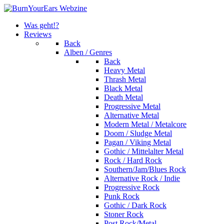
Was geht!?
Reviews
Back
Alben / Genres
Back
Heavy Metal
Thrash Metal
Black Metal
Death Metal
Progressive Metal
Alternative Metal
Modern Metal / Metalcore
Doom / Sludge Metal
Pagan / Viking Metal
Gothic / Mittelalter Metal
Rock / Hard Rock
Southern/Jam/Blues Rock
Alternative Rock / Indie
Progressive Rock
Punk Rock
Gothic / Dark Rock
Stoner Rock
Post Rock/Metal