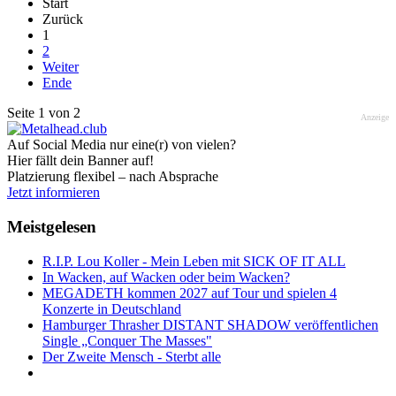
Start
Zurück
1
2
Weiter
Ende
Seite 1 von 2
Anzeige
Auf Social Media nur eine(r) von vielen?
Hier fällt dein Banner auf!
Platzierung flexibel – nach Absprache
Jetzt informieren
Meistgelesen
R.I.P. Lou Koller - Mein Leben mit SICK OF IT ALL
In Wacken, auf Wacken oder beim Wacken?
MEGADETH kommen 2027 auf Tour und spielen 4
Konzerte in Deutschland
Hamburger Thrasher DISTANT SHADOW veröffentlichen
Single „Conquer The Masses"
Der Zweite Mensch - Sterbt alle