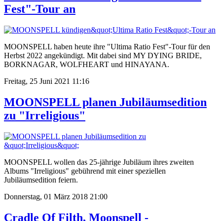
Fest"-Tour an
MOONSPELL haben heute ihre "Ultima Ratio Fest"-Tour für den
Herbst 2022 angekündigt. Mit dabei sind MY DYING BRIDE,
BORKNAGAR, WOLFHEART und HINAYANA.
Freitag, 25 Juni 2021 11:16
MOONSPELL planen Jubiläumsedition
zu "Irreligious"
MOONSPELL wollen das 25-jährige Jubiläum ihres zweiten
Albums "Irreligious" gebührend mit einer speziellen
Jubiläumsedition feiern.
Donnerstag, 01 März 2018 21:00
Cradle Of Filth, Moonspell -