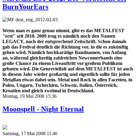
BurnYourEars
Wenn man es ganz genau nimmt, gibt es das METALFEST
"erst" seit 2010. 2009 trug es nämlich noch den Namen
LEGACY, nach der entsprechend Zeitschrift. Schon damals
gab das Festival deutlich die Richtung vor, in die es zukünftig
gehen wird. Nämlich hochkarätige Bandnamen, von Anfang
an, während gleichzeitig zahlreichen Newcomerbands eine
große Chance zu einem Liveauftritt vor großem Publikum
geboten wird. Die Genrevielfalt auf dem METALFEST ist auch
in diesem Jahr wieder großartig und eigentlich sollte für jeden
Metalfan etwas dabei sein. Metal und Rock in allen Facetten, in
Polen, Ungarn, Tschechien, Schweiz, Italien, Österreich,
Kroatien und gleich zweimal in Deutschland.
Montag, 19 Mai 2008 15:36
Moonspell - Night Eternal
Samstag, 17 Mai 2008 11:46