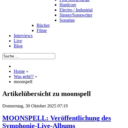
Hardcore
Electro / Industrial
Singer/Songwriter
Sonstige
Bücher
Filme
Interviews
Live
Blog
Home
»
Was geht!?
»
moonspell
Artikelübersicht zu moonspell
Donnerstag, 30 Oktober 2025 07:19
MOONSPELL: Veröffentlichung des
Symphonie-Live-Albums