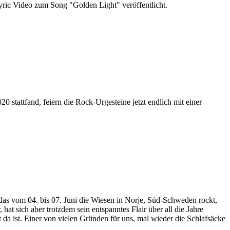
c Video zum Song "Golden Light" veröffentlicht.
stattfand, feiern die Rock-Urgesteine jetzt endlich mit einer
om 04. bis 07. Juni die Wiesen in Norje, Süd-Schweden rockt,
at sich aber trotzdem sein entspanntes Flair über all die Jahre
da ist. Einer von vielen Gründen für uns, mal wieder die Schlafsäcke