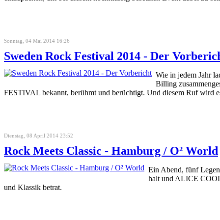
Sonntag, 04 Mai 2014 16:26
Sweden Rock Festival 2014 - Der Vorberic
Wie in jedem Jahr l
Billing zusammenges
FESTIVAL bekannt, berühmt und berüchtigt. Und diesem Ruf wird es
Dienstag, 08 April 2014 23:52
Rock Meets Classic - Hamburg / O² World
Ein Abend, fünf Lege
halt und ALICE COOPER
und Klassik betrat.