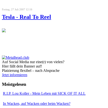
Freitag, 27 Juli 2007 12:16
Tesla - Real To Reel
Auf Social Media nur eine(r) von vielen?
Hier fällt dein Banner auf!
Platzierung flexibel – nach Absprache
Jetzt informieren
Meistgelesen
R.I.P. Lou Koller - Mein Leben mit SICK OF IT ALL
In Wacken, auf Wacken oder beim Wacken?