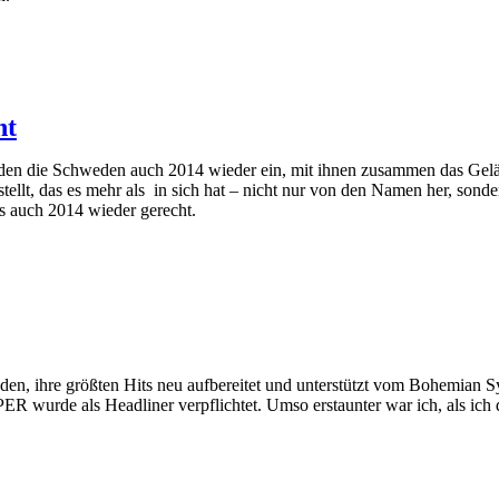
ht
aden die Schweden auch 2014 wieder ein, mit ihnen zusammen das Gelän
tellt, das es mehr als in sich hat – nicht nur von den Namen her, son
 auch 2014 wieder gerecht.
nden, ihre größten Hits neu aufbereitet und unterstützt vom Boh
 wurde als Headliner verpflichtet. Umso erstaunter war ich, als ich