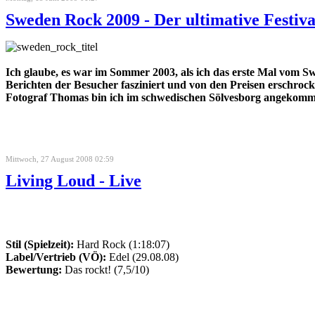
Sweden Rock 2009 - Der ultimative Festiva
Ich glaube, es war im Sommer 2003, als ich das erste Mal vom 
Berichten der Besucher fasziniert und von den Preisen erschrock
Fotograf Thomas bin ich im schwedischen Sölvesborg angekommen,
Mittwoch, 27 August 2008 02:59
Living Loud - Live
Stil (Spielzeit):
Hard Rock (1:18:07)
Label/Vertrieb (VÖ):
Edel (29.08.08)
Bewertung:
Das rockt! (7,5/10)