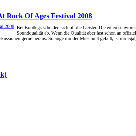
 At Rock Of Ages Festival 2008
Bei Bootlegs scheiden sich oft die Geister. Die einen schwöre
Soundqualität ab. Wenn die Qualität aber fast schon an offiziel
kussionen gerne heraus. Solange mir der Mitschnitt gefällt, ist mir ega
ck)