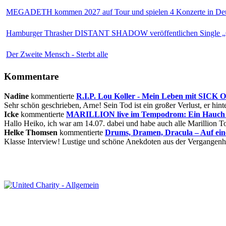
MEGADETH kommen 2027 auf Tour und spielen 4 Konzerte in Deu
Hamburger Thrasher DISTANT SHADOW veröffentlichen Single „
Der Zweite Mensch - Sterbt alle
Kommentare
Nadine
kommentierte
R.I.P. Lou Koller - Mein Leben mit SICK
Sehr schön geschrieben, Arne! Sein Tod ist ein großer Verlust, er hinte
Icke
kommentierte
MARILLION live im Tempodrom: Ein Hauch v
Hallo Heiko, ich war am 14.07. dabei und habe auch alle Marillion Tou
Helke Thomsen
kommentierte
Drums, Dramen, Dracula – Auf ei
Klasse Interview! Lustige und schöne Anekdoten aus der Vergangenhe