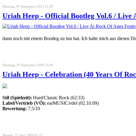
Dienstag, 03 September 2013 15:30
Uriah Heep - Official Bootleg Vol.6 / Live
dann noch mit einem Bootleg zu tun hat. Ich halte mich aus diesen Dis
Dienstag, 29 September 2009 15:09
Uriah Heep - Celebration (40 Years Of Ro
Stil (Spielzeit):
Hard/Classic Rock (62:33)
Label/Vertrieb (VÖ):
earMUSIC/edel (02.10.09)
Bewertung:
7,5/10
Montag, 15 Juni 2009 01:27