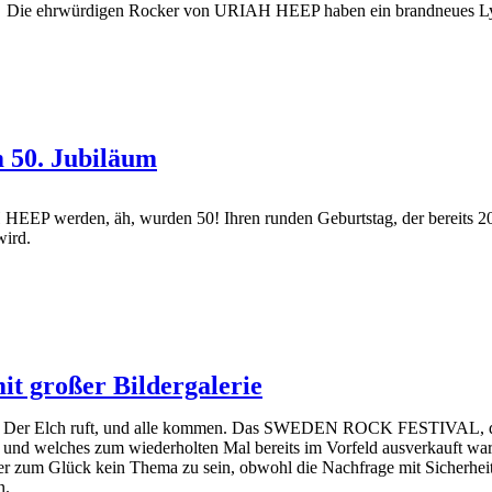
Die ehrwürdigen Rocker von URIAH HEEP haben ein brandneues Lyri
50. Jubiläum
EEP werden, äh, wurden 50! Ihren runden Geburtstag, der bereits 2020 
wird.
it großer Bildergalerie
Der Elch ruft, und alle kommen. Das SWEDEN ROCK FESTIVAL, das v
und welches zum wiederholten Mal bereits im Vorfeld ausverkauft war, h
r zum Glück kein Thema zu sein, obwohl die Nachfrage mit Sicherheit 
n.