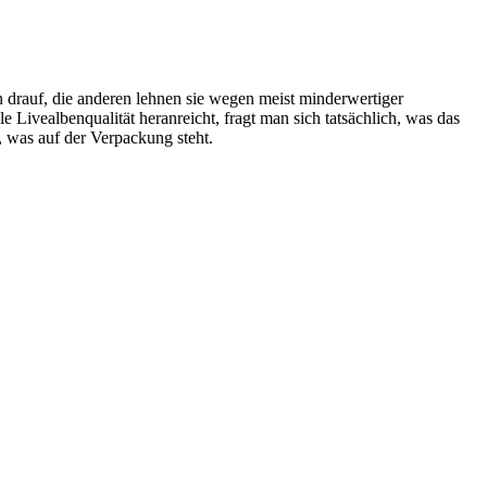
n drauf, die anderen lehnen sie wegen meist minderwertiger
le Livealbenqualität heranreicht, fragt man sich tatsächlich, was das
l, was auf der Verpackung steht.