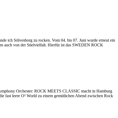
de ich Sölvesborg zu rocken. Vom 04. bis 07. Juni wurde erneut ein
dern auch von der Stielvielfalt. Hierfür ist das SWEDEN ROCK
emian Symphony Orchester: ROCK MEETS CLASSIC macht in Hamburg
 die fast leere O² World zu einem gemütlichen Abend zwischen Rock