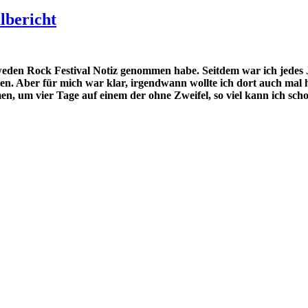
lbericht
Sweden Rock Festival Notiz genommen habe. Seitdem war ich jede
en. Aber für mich war klar, irgendwann wollte ich dort auch mal h
 um vier Tage auf einem der ohne Zweifel, so viel kann ich schon