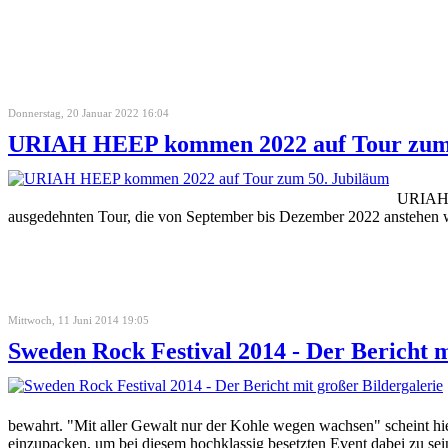
Donnerstag, 20 Januar 2022 16:04
URIAH HEEP kommen 2022 auf Tour zum 
URIAH H
ausgedehnten Tour, die von September bis Dezember 2022 anstehen 
Mittwoch, 11 Juni 2014 19:05
Sweden Rock Festival 2014 - Der Bericht m
bewahrt. "Mit aller Gewalt nur der Kohle wegen wachsen" scheint hie
einzupacken, um bei diesem hochklassig besetzten Event dabei zu sei