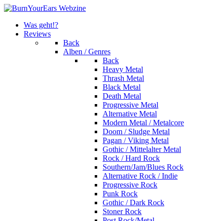
Was geht!?
Reviews
Back
Alben / Genres
Back
Heavy Metal
Thrash Metal
Black Metal
Death Metal
Progressive Metal
Alternative Metal
Modern Metal / Metalcore
Doom / Sludge Metal
Pagan / Viking Metal
Gothic / Mittelalter Metal
Rock / Hard Rock
Southern/Jam/Blues Rock
Alternative Rock / Indie
Progressive Rock
Punk Rock
Gothic / Dark Rock
Stoner Rock
Post Rock/Metal