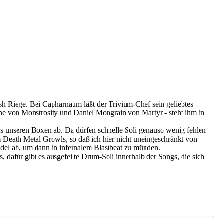
ash Riege. Bei Capharnaum läßt der Trivium-Chef sein geliebtes
ne von Monstrosity und Daniel Mongrain von Martyr - steht ihm in
aus unseren Boxen ab. Da dürfen schnelle Soli genauso wenig fehlen
 Death Metal Growls, so daß ich hier nicht uneingeschränkt von
del ab, um dann in infernalem Blastbeat zu münden.
, dafür gibt es ausgefeilte Drum-Soli innerhalb der Songs, die sich