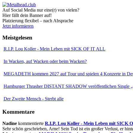
Auf Social Media nur eine(r) von vielen?
Hier fällt dein Banner auf!
Platzierung flexibel – nach Absprache
Jetzt informieren
Meistgelesen
R.I.P. Lou Koller - Mein Leben mit SICK OF IT ALL
In Wacken, auf Wacken oder beim Wacken?
MEGADETH kommen 2027 auf Tour und spielen 4 Konzerte in Deu
Hamburger Thrasher DISTANT SHADOW veröffentlichen Single „
Der Zweite Mensch - Sterbt alle
Kommentare
Nadine
kommentierte
R.I.P. Lou Koller - Mein Leben mit SICK
Sehr schön geschrieben, Arne! Sein Tod ist ein großer Verlust, er hinte