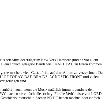
seit Mitte der 90iger im New York Hardcore (und da vor allem
m vor allem ähnlich gelagerte Bands wie SKARHEAD zu Ehren kommen.
erne machen, viele Gastauftritte auf dem Album zu verzeichnen. Da
UTH OF TODAY, BAD BRAINS, AGNOSTIC FRONT und vielen
ver gelungen sind.
eich anhört – auch wenn die Musik natürlich immer irgendwie den
 machen sie einfach alles richtig. Für die Verhältnisse von LORD
g Geschichtsunterricht in Sachen NYHC haben möchte, oder einfach