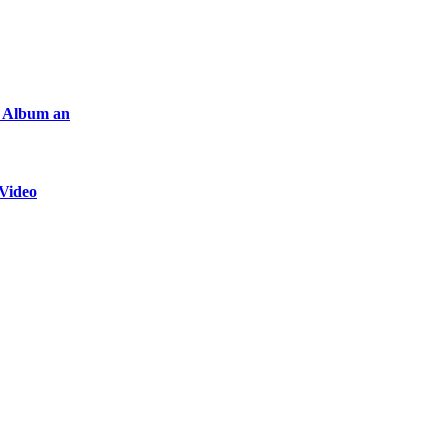
 Album an
Video