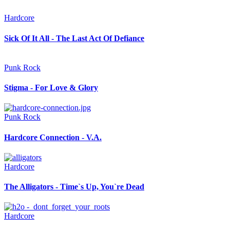
Hardcore
Sick Of It All - The Last Act Of Defiance
Punk Rock
Stigma - For Love & Glory
Punk Rock
Hardcore Connection - V.A.
Hardcore
The Alligators - Time`s Up, You`re Dead
Hardcore