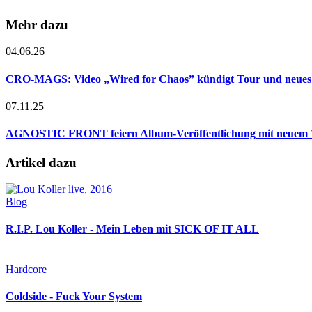
Mehr dazu
04.06.26
CRO-MAGS: Video „Wired for Chaos” kündigt Tour und neues
07.11.25
AGNOSTIC FRONT feiern Album-Veröffentlichung mit neuem 
Artikel dazu
Blog
R.I.P. Lou Koller - Mein Leben mit SICK OF IT ALL
Hardcore
Coldside - Fuck Your System