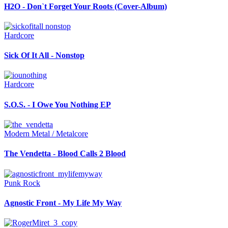
H2O - Don`t Forget Your Roots (Cover-Album)
Hardcore
Sick Of It All - Nonstop
Hardcore
S.O.S. - I Owe You Nothing EP
Modern Metal / Metalcore
The Vendetta - Blood Calls 2 Blood
Punk Rock
Agnostic Front - My Life My Way