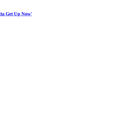
otta Get Up Now'