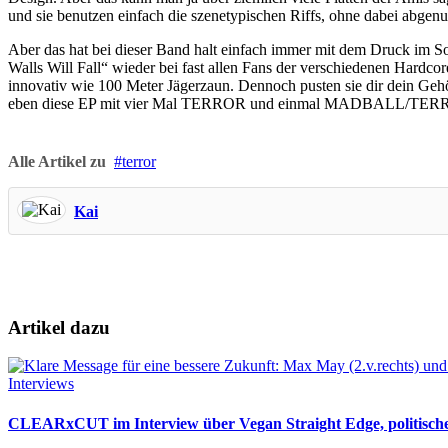
und sie benutzen einfach die szenetypischen Riffs, ohne dabei abgenu
Aber das hat bei dieser Band halt einfach immer mit dem Druck im
Walls Will Fall“ wieder bei fast allen Fans der verschiedenen Hardcore
innovativ wie 100 Meter Jägerzaun. Dennoch pusten sie dir dein Gehö
eben diese EP mit vier Mal TERROR und einmal MADBALL/TER
Alle Artikel zu
terror
Kai
Artikel dazu
Interviews
CLEARxCUT im Interview über Vegan Straight Edge, politische