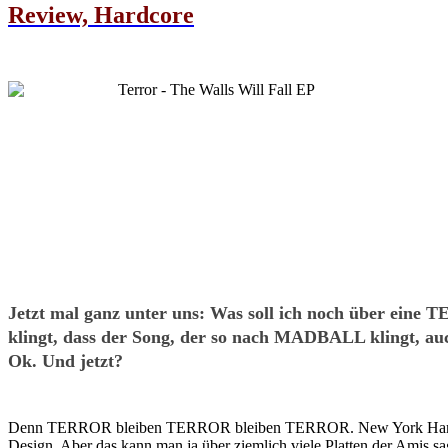
Review, Hardcore
Jetzt mal ganz unter uns: Was soll ich noch über eine
klingt, dass der Song, der so nach MADBALL klingt, auc
Ok. Und jetzt?
Denn TERROR bleiben TERROR bleiben TERROR. New York Hardcore, wi
Design. Aber das kann man ja über ziemlich viele Platten der Amis sa