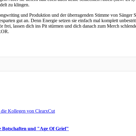
delt zu klingen.
 Songwriting und Produktion und der überragenden Stimme von Sänge
sparten gut an. Denn Energie setzen sie einfach mal komplett unbestritt
r frei, lassen dich ins Pit stürmen und dich danach zum Merch schlend
ROR.
 Botschaften und "Age Of Grief"