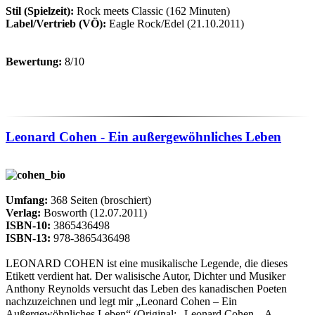
Stil (Spielzeit):
Rock meets Classic (162 Minuten)
Label/Vertrieb (VÖ):
Eagle Rock/Edel (21.10.2011)
Bewertung:
8/10
Leonard Cohen - Ein außergewöhnliches Leben
Umfang:
368 Seiten (broschiert)
Verlag:
Bosworth (12.07.2011)
ISBN-10:
3865436498
ISBN-13:
978-3865436498
LEONARD COHEN ist eine musikalische Legende, die dieses
Etikett verdient hat. Der walisische Autor, Dichter und Musiker
Anthony Reynolds versucht das Leben des kanadischen Poeten
nachzuzeichnen und legt mir „Leonard Cohen – Ein
Außergewöhnliches Leben“ (Original: „Leonard Cohen – A