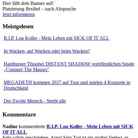
Hier fällt dein Banner auf!
Platzierung flexibel – nach Absprache
Jetzt informieren
Meistgelesen
R.I.P. Lou Koller - Mein Leben mit SICK OF IT ALL
In Wacken, auf Wacken oder beim Wacken?
Hamburger Thrasher DISTANT SHADOW veröffentlichen Single
„Conquer The Masses"
MEGADETH kommen 2027 auf Tour und spielen 4 Konzerte in
Deutschland
Der Zweite Mensch - Sterbt alle
Kommentare
Nadine
kommentierte
R.I.P. Lou Koller - Mein Leben mit SICK
OF IT ALL
Sehr schön geschrieben, Arne! Sein Tod ist ein großer Verlust, er