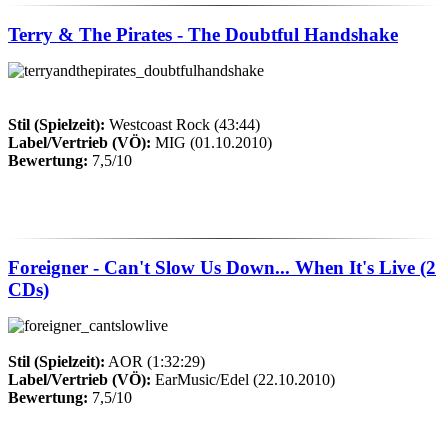
Terry & The Pirates - The Doubtful Handshake
Stil (Spielzeit):
Westcoast Rock (43:44)
Label/Vertrieb (VÖ):
MIG (01.10.2010)
Bewertung:
7,5/10
Foreigner - Can't Slow Us Down... When It's Live (2
CDs)
Stil (Spielzeit):
AOR (1:32:29)
Label/Vertrieb (VÖ):
EarMusic/Edel (22.10.2010)
Bewertung:
7,5/10