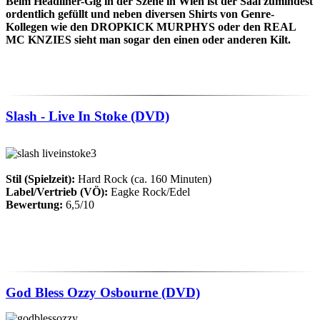
Beim Headliner-Gig in der Szene in Wien ist der Saal zumindest
ordentlich gefüllt und neben diversen Shirts von Genre-
Kollegen wie den DROPKICK MURPHYS oder den REAL
MC KNZIES sieht man sogar den einen oder anderen Kilt.
Slash - Live In Stoke (DVD)
Stil (Spielzeit):
Hard Rock (ca. 160 Minuten)
Label/Vertrieb (VÖ):
Eagke Rock/Edel
Bewertung:
6,5/10
God Bless Ozzy Osbourne (DVD)