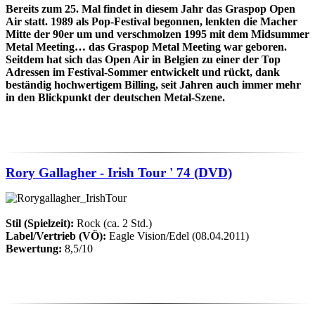
Bereits zum 25. Mal findet in diesem Jahr das Graspop Open
Air statt. 1989 als Pop-Festival begonnen, lenkten die Macher
Mitte der 90er um und verschmolzen 1995 mit dem Midsummer
Metal Meeting… das Graspop Metal Meeting war geboren.
Seitdem hat sich das Open Air in Belgien zu einer der Top
Adressen im Festival-Sommer entwickelt und rückt, dank
beständig hochwertigem Billing, seit Jahren auch immer mehr
in den Blickpunkt der deutschen Metal-Szene.
Rory Gallagher - Irish Tour ' 74 (DVD)
Stil (Spielzeit):
Rock (ca. 2 Std.)
Label/Vertrieb (VÖ):
Eagle Vision/Edel (08.04.2011)
Bewertung:
8,5/10