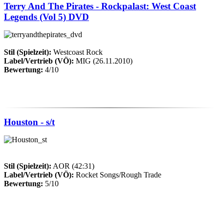
Terry And The Pirates - Rockpalast: West Coast
Legends (Vol 5) DVD
Stil (Spielzeit):
Westcoast Rock
Label/Vertrieb (VÖ):
MIG (26.11.2010)
Bewertung:
4/10
Houston - s/t
Stil (Spielzeit):
AOR (42:31)
Label/Vertrieb (VÖ):
Rocket Songs/Rough Trade
Bewertung:
5/10