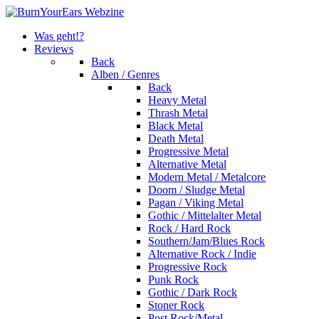
Was geht!?
Reviews
Back
Alben / Genres
Back
Heavy Metal
Thrash Metal
Black Metal
Death Metal
Progressive Metal
Alternative Metal
Modern Metal / Metalcore
Doom / Sludge Metal
Pagan / Viking Metal
Gothic / Mittelalter Metal
Rock / Hard Rock
Southern/Jam/Blues Rock
Alternative Rock / Indie
Progressive Rock
Punk Rock
Gothic / Dark Rock
Stoner Rock
Post Rock/Metal