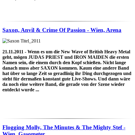
Saxon, Anvil & Crime Of Passion - Wien, Arena
21.11.2011 - Wenn es um die New Wave of British Heavy Metal
geht, mögen JUDAS PRIEST und IRON MAIDEN die ersten
Namen sein, die einem durch den Kopf schießen. Nicht lange
danach muss aber SAXON kommen. Kaum eine andere Band
hat über so lange Zeit so geradlinig ihr Ding durchgezogen und
steht für dermaßen konstant gute Live-Shows. Und dann wäre
da noch eine weitere Band, die gerade von der Szene wieder
entdeckt wurde ...
Flogging Molly, The Minutes & The Mighty Stef -
Wien, Gasometer