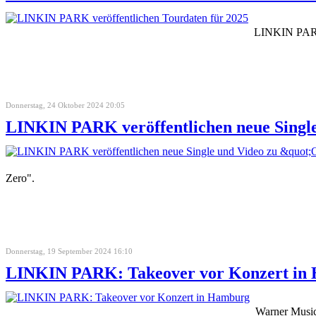
LINKIN PARK 
Donnerstag, 24 Oktober 2024 20:05
LINKIN PARK veröffentlichen neue Singl
Zero".
Donnerstag, 19 September 2024 16:10
LINKIN PARK: Takeover vor Konzert in
Warner Music