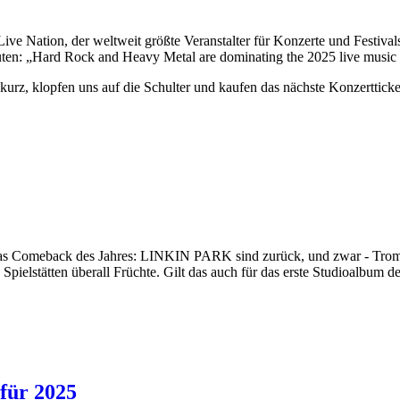
e Nation, der weltweit größte Veranstalter für Konzerte und Festivals,
auten: „Hard Rock and Heavy Metal are dominating the 2025 live music
urz, klopfen uns auf die Schulter und kaufen das nächste Konzerttick
as Comeback des Jahres: LINKIN PARK sind zurück, und zwar - Tromme
 Spielstätten überall Früchte. Gilt das auch für das erste Studioalbum 
für 2025