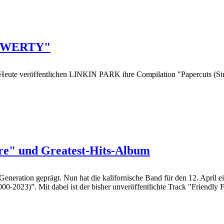
 "QWERTY"
Heute veröffentlichen LINKIN PARK ihre Compilation "Papercuts (Sing
re" und Greatest-Hits-Album
ation geprägt. Nun hat die kalifornische Band für den 12. April ein
0-2023)”. Mit dabei ist der bisher unveröffentlichte Track "Friendly Fi