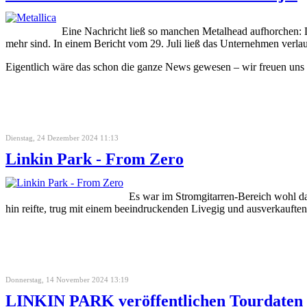
Eine Nachricht ließ so manchen Metalhead aufhorchen: Liv
mehr sind. In einem Bericht vom 29. Juli ließ das Unternehmen verl
Eigentlich wäre das schon die ganze News gewesen – wir freuen uns k
Dienstag, 24 Dezember 2024 11:13
Linkin Park - From Zero
Es war im Stromgitarren-Bereich wohl d
hin reifte, trug mit einem beeindruckenden Livegig und ausverkauften
Donnerstag, 14 November 2024 13:19
LINKIN PARK veröffentlichen Tourdaten 