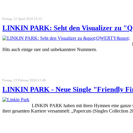
Freitag, 12 April 2024 15:23
LINKIN PARK: Seht den Visualizer zu
Hits auch einige rare und unbekanntere Nummern.
Freitag, 23 Februar 2024 11:40
LINKIN PARK - Neue Single "Friendly Fi
LINKIN PARK haben mit ihren Hymnen eine ganze Gener
ihrer gesamten Karriere versammelt: „Papercuts (Singles Collection 200