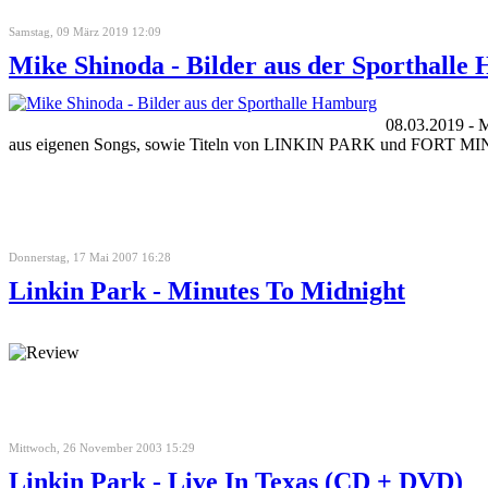
Samstag, 09 März 2019 12:09
Mike Shinoda - Bilder aus der Sporthalle
08.03.2019 - 
aus eigenen Songs, sowie Titeln von LINKIN PARK und FORT M
Donnerstag, 17 Mai 2007 16:28
Linkin Park - Minutes To Midnight
Mittwoch, 26 November 2003 15:29
Linkin Park - Live In Texas (CD + DVD)