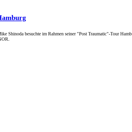
 Hamburg
Mike Shinoda besuchte im Rahmen seiner "Post Traumatic"-Tour Hambu
INOR.