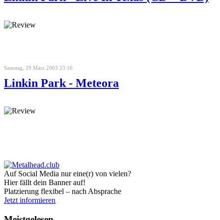
Samstag, 29 März 2003 23:16
Linkin Park - Meteora
Auf Social Media nur eine(r) von vielen?
Hier fällt dein Banner auf!
Platzierung flexibel – nach Absprache
Jetzt informieren
Meistgelesen