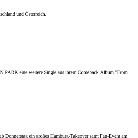
hland und Österreich.
KIN PARK eine weitere Single aus ihrem Comeback-Album "From
ab Donnerstag ein großes Hamburg-Takeover samt Fan-Event am