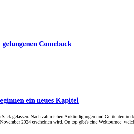
 gelungenen Comeback
innen ein neues Kapitel
ack gelassen: Nach zahlreichen Ankündigungen und Gerüchten in den
ovember 2024 erscheinen wird. On top gibt's eine Welttournee, welche