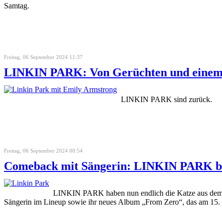
Samtag.
Freitag, 06 September 2024 11:37
LINKIN PARK: Von Gerüchten und einem
LINKIN PARK sind zurück.
Freitag, 06 September 2024 00:54
Comeback mit Sängerin: LINKIN PARK beg
LINKIN PARK haben nun endlich die Katze aus dem S
Sängerin im Lineup sowie ihr neues Album „From Zero“, das am 15. N