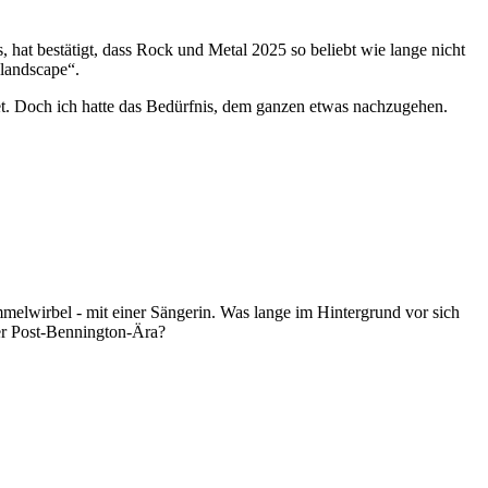
 hat bestätigt, dass Rock und Metal 2025 so beliebt wie lange nicht
 landscape“.
et. Doch ich hatte das Bedürfnis, dem ganzen etwas nachzugehen.
lwirbel - mit einer Sängerin. Was lange im Hintergrund vor sich
der Post-Bennington-Ära?