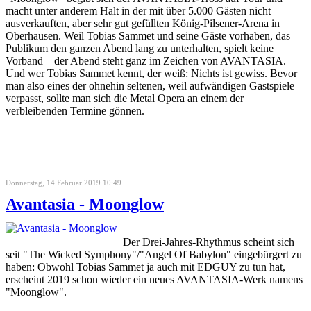
macht unter anderem Halt in der mit über 5.000 Gästen nicht
ausverkauften, aber sehr gut gefüllten König-Pilsener-Arena in
Oberhausen. Weil Tobias Sammet und seine Gäste vorhaben, das
Publikum den ganzen Abend lang zu unterhalten, spielt keine
Vorband – der Abend steht ganz im Zeichen von AVANTASIA.
Und wer Tobias Sammet kennt, der weiß: Nichts ist gewiss. Bevor
man also eines der ohnehin seltenen, weil aufwändigen Gastspiele
verpasst, sollte man sich die Metal Opera an einem der
verbleibenden Termine gönnen.
Donnerstag, 14 Februar 2019 10:49
Avantasia - Moonglow
Der Drei-Jahres-Rhythmus scheint sich
seit "The Wicked Symphony"/"Angel Of Babylon" eingebürgert zu
haben: Obwohl Tobias Sammet ja auch mit EDGUY zu tun hat,
erscheint 2019 schon wieder ein neues AVANTASIA-Werk namens
"Moonglow".