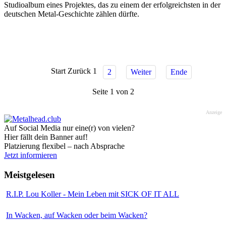
Studioalbum eines Projektes, das zu einem der erfolgreichsten in der
deutschen Metal-Geschichte zählen dürfte.
Start
Zurück
1
2
Weiter
Ende
Seite 1 von 2
Anzeige
Auf Social Media nur eine(r) von vielen?
Hier fällt dein Banner auf!
Platzierung flexibel – nach Absprache
Jetzt informieren
Meistgelesen
R.I.P. Lou Koller - Mein Leben mit SICK OF IT ALL
In Wacken, auf Wacken oder beim Wacken?