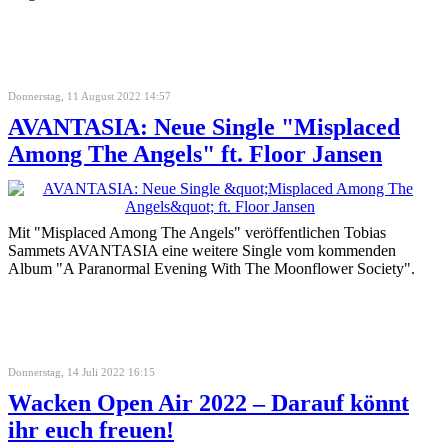
Donnerstag, 11 August 2022 14:57
AVANTASIA: Neue Single "Misplaced
Among The Angels" ft. Floor Jansen
Mit "Misplaced Among The Angels" veröffentlichen Tobias
Sammets AVANTASIA eine weitere Single vom kommenden
Album "A Paranormal Evening With The Moonflower Society".
Donnerstag, 14 Juli 2022 16:15
Wacken Open Air 2022 – Darauf könnt
ihr euch freuen!