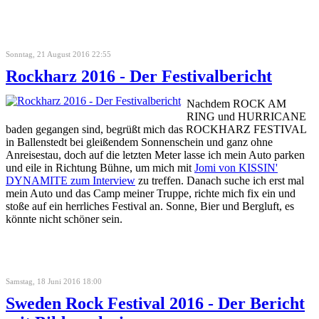
Sonntag, 21 August 2016 22:55
Rockharz 2016 - Der Festivalbericht
Nachdem ROCK AM
RING und HURRICANE
baden gegangen sind, begrüßt mich das ROCKHARZ FESTIVAL
in Ballenstedt bei gleißendem Sonnenschein und ganz ohne
Anreisestau, doch auf die letzten Meter lasse ich mein Auto parken
und eile in Richtung Bühne, um mich mit
Jomi von KISSIN'
DYNAMITE zum Interview
zu treffen. Danach suche ich erst mal
mein Auto und das Camp meiner Truppe, richte mich fix ein und
stoße auf ein herrliches Festival an. Sonne, Bier und Bergluft, es
könnte nicht schöner sein.
Samstag, 18 Juni 2016 18:00
Sweden Rock Festival 2016 - Der Bericht