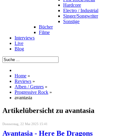
Hardcore
Electro / Industrial
Singer/Songwriter
Sonstige
Bücher
Filme
Interviews
Live
Blog
Home
»
Reviews
»
Alben / Genres
»
Progressive Rock
»
avantasia
Artikelübersicht zu avantasia
Donnerstag, 22 Mai 2025 15:41
Avantasia - Here Be Dragons