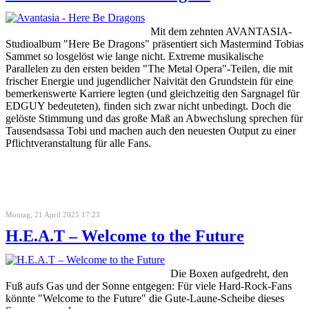
Mit dem zehnten AVANTASIA-
Studioalbum "Here Be Dragons" präsentiert sich Mastermind Tobias
Sammet so losgelöst wie lange nicht. Extreme musikalische
Parallelen zu den ersten beiden "The Metal Opera"-Teilen, die mit
frischer Energie und jugendlicher Naivität den Grundstein für eine
bemerkenswerte Karriere legten (und gleichzeitig den Sargnagel für
EDGUY bedeuteten), finden sich zwar nicht unbedingt. Doch die
gelöste Stimmung und das große Maß an Abwechslung sprechen für
Tausendsassa Tobi und machen auch den neuesten Output zu einer
Pflichtveranstaltung für alle Fans.
Montag, 21 April 2025 17:23
H.E.A.T – Welcome to the Future
Die Boxen aufgedreht, den
Fuß aufs Gas und der Sonne entgegen: Für viele Hard-Rock-Fans
könnte "Welcome to the Future" die Gute-Laune-Scheibe dieses