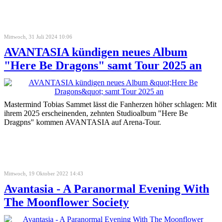
Mittwoch, 31 Juli 2024 10:06
AVANTASIA kündigen neues Album
"Here Be Dragons" samt Tour 2025 an
Mastermind Tobias Sammet lässt die Fanherzen höher schlagen: Mit
ihrem 2025 erscheinenden, zehnten Studioalbum "Here Be
Dragpns" kommen AVANTASIA auf Arena-Tour.
Mittwoch, 19 Oktober 2022 14:43
Avantasia - A Paranormal Evening With
The Moonflower Society