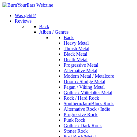
Was geht!?
Reviews
Back
Alben / Genres
Back
Heavy Metal
Thrash Metal
Black Metal
Death Metal
Progressive Metal
Alternative Metal
Modern Metal / Metalcore
Doom / Sludge Metal
Pagan / Viking Metal
Gothic / Mittelalter Metal
Rock / Hard Rock
Southern/Jam/Blues Rock
Alternative Rock / Indie
Progressive Rock
Punk Rock
Gothic / Dark Rock
Stoner Rock
Post Rock/Metal