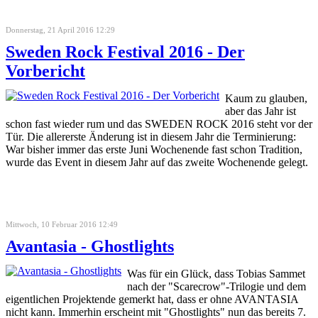
Donnerstag, 21 April 2016 12:29
Sweden Rock Festival 2016 - Der
Vorbericht
Kaum zu glauben,
aber das Jahr ist
schon fast wieder rum und das SWEDEN ROCK 2016 steht vor der
Tür. Die allererste Änderung ist in diesem Jahr die Terminierung:
War bisher immer das erste Juni Wochenende fast schon Tradition,
wurde das Event in diesem Jahr auf das zweite Wochenende gelegt.
Mittwoch, 10 Februar 2016 12:49
Avantasia - Ghostlights
Was für ein Glück, dass Tobias Sammet
nach der "Scarecrow"-Trilogie und dem
eigentlichen Projektende gemerkt hat, dass er ohne AVANTASIA
nicht kann. Immerhin erscheint mit "Ghostlights" nun das bereits 7.