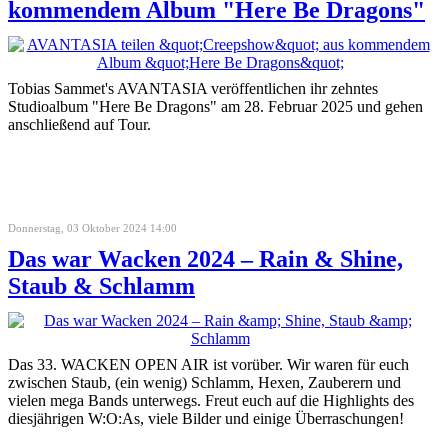
kommendem Album "Here Be Dragons"
Tobias Sammet's AVANTASIA veröffentlichen ihr zehntes
Studioalbum "Here Be Dragons" am 28. Februar 2025 und gehen
anschließend auf Tour.
Donnerstag, 03 Oktober 2024 14:00
Das war Wacken 2024 – Rain & Shine,
Staub & Schlamm
Das 33. WACKEN OPEN AIR ist vorüber. Wir waren für euch
zwischen Staub, (ein wenig) Schlamm, Hexen, Zauberern und
vielen mega Bands unterwegs. Freut euch auf die Highlights des
diesjährigen W:O:As, viele Bilder und einige Überraschungen!