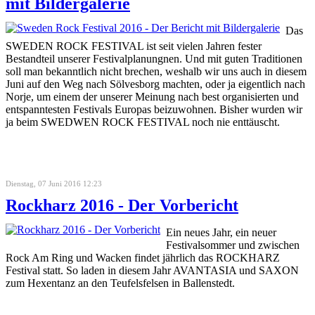
mit Bildergalerie
Das
SWEDEN ROCK FESTIVAL ist seit vielen Jahren fester
Bestandteil unserer Festivalplanungnen. Und mit guten Traditionen
soll man bekanntlich nicht brechen, weshalb wir uns auch in diesem
Juni auf den Weg nach Sölvesborg machten, oder ja eigentlich nach
Norje, um einem der unserer Meinung nach best organisierten und
entspanntesten Festivals Europas beizuwohnen. Bisher wurden wir
ja beim SWEDWEN ROCK FESTIVAL noch nie enttäuscht.
Dienstag, 07 Juni 2016 12:23
Rockharz 2016 - Der Vorbericht
Ein neues Jahr, ein neuer
Festivalsommer und zwischen
Rock Am Ring und Wacken findet jährlich das ROCKHARZ
Festival statt. So laden in diesem Jahr AVANTASIA und SAXON
zum Hexentanz an den Teufelsfelsen in Ballenstedt.