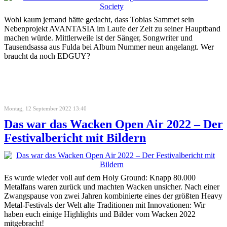
Wohl kaum jemand hätte gedacht, dass Tobias Sammet sein
Nebenprojekt AVANTASIA im Laufe der Zeit zu seiner Hauptband
machen würde. Mittlerweile ist der Sänger, Songwriter und
Tausendsassa aus Fulda bei Album Nummer neun angelangt. Wer
braucht da noch EDGUY?
Montag, 12 September 2022 13:40
Das war das Wacken Open Air 2022 – Der
Festivalbericht mit Bildern
Es wurde wieder voll auf dem Holy Ground: Knapp 80.000
Metalfans waren zurück und machten Wacken unsicher. Nach einer
Zwangspause von zwei Jahren kombinierte eines der größten Heavy
Metal-Festivals der Welt alte Traditionen mit Innovationen: Wir
haben euch einige Highlights und Bilder vom Wacken 2022
mitgebracht!