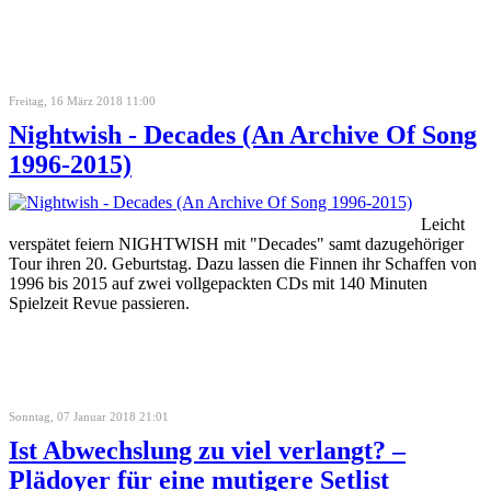
Freitag, 16 März 2018 11:00
Nightwish - Decades (An Archive Of Song
1996-2015)
Leicht
verspätet feiern NIGHTWISH mit "Decades" samt dazugehöriger
Tour ihren 20. Geburtstag. Dazu lassen die Finnen ihr Schaffen von
1996 bis 2015 auf zwei vollgepackten CDs mit 140 Minuten
Spielzeit Revue passieren.
Sonntag, 07 Januar 2018 21:01
Ist Abwechslung zu viel verlangt? –
Plädoyer für eine mutigere Setlist