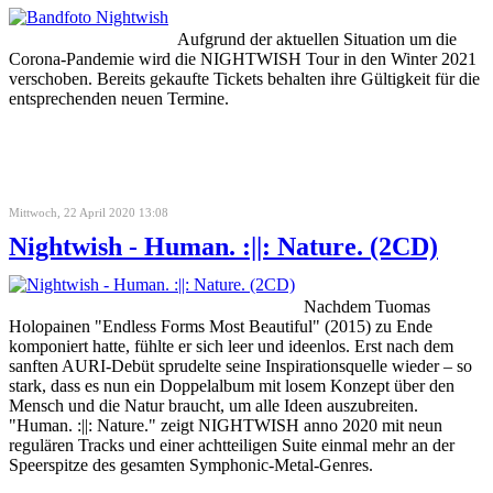
Aufgrund der aktuellen Situation um die
Corona-Pandemie wird die NIGHTWISH Tour in den Winter 2021
verschoben. Bereits gekaufte Tickets behalten ihre Gültigkeit für die
entsprechenden neuen Termine.
Mittwoch, 22 April 2020 13:08
Nightwish - Human. :||: Nature. (2CD)
Nachdem Tuomas
Holopainen "Endless Forms Most Beautiful" (2015) zu Ende
komponiert hatte, fühlte er sich leer und ideenlos. Erst nach dem
sanften AURI-Debüt sprudelte seine Inspirationsquelle wieder – so
stark, dass es nun ein Doppelalbum mit losem Konzept über den
Mensch und die Natur braucht, um alle Ideen auszubreiten.
"Human. :||: Nature." zeigt NIGHTWISH anno 2020 mit neun
regulären Tracks und einer achtteiligen Suite einmal mehr an der
Speerspitze des gesamten Symphonic-Metal-Genres.