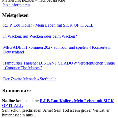
Platzierung flexibel – nach Absprache
Jetzt informieren
Meistgelesen
R.I.P. Lou Koller - Mein Leben mit SICK OF IT ALL
In Wacken, auf Wacken oder beim Wacken?
MEGADETH kommen 2027 auf Tour und spielen 4 Konzerte in
Deutschland
Hamburger Thrasher DISTANT SHADOW veröffentlichen Single
„Conquer The Masses"
Der Zweite Mensch - Sterbt alle
Kommentare
Nadine
kommentierte
R.I.P. Lou Koller - Mein Leben mit SICK
OF IT ALL
Sehr schön geschrieben, Arne! Sein Tod ist ein großer Verlust, er
hinterlässt ein mus...