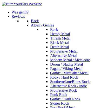
Was geht!?
Reviews
Back
Alben / Genres
Back
Heavy Metal
Thrash Metal
Black Metal
Death Metal
Progressive Metal
Alternative Metal
Modern Metal / Metalcore
Doom / Sludge Metal
Pagan / Viking Metal
Gothic / Mittelalter Metal
Rock / Hard Rock
Southern/Jam/Blues Rock
Alternative Rock / Indie
Progressive Rock
Punk Rock
Gothic / Dark Rock
Stoner Rock
Post Rock/Metal