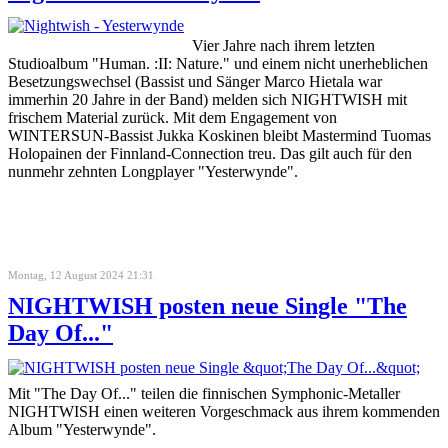
Vier Jahre nach ihrem letzten
Studioalbum "Human. :II: Nature." und einem nicht unerheblichen
Besetzungswechsel (Bassist und Sänger Marco Hietala war
immerhin 20 Jahre in der Band) melden sich NIGHTWISH mit
frischem Material zurück. Mit dem Engagement von
WINTERSUN-Bassist Jukka Koskinen bleibt Mastermind Tuomas
Holopainen der Finnland-Connection treu. Das gilt auch für den
nunmehr zehnten Longplayer "Yesterwynde".
Montag, 12 August 2024 21:31
NIGHTWISH posten neue Single "The
Day Of..."
Mit "The Day Of..." teilen die finnischen Symphonic-Metaller
NIGHTWISH einen weiteren Vorgeschmack aus ihrem kommenden
Album "Yesterwynde".