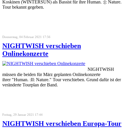
Koskinen (WINTERSUN) als Bassist für ihre Human. :||: Nature.
Tour bekannt gegeben.
Donnerstag, 04 Februar 2021 17:56
NIGHTWISH verschieben
Onlinekonzerte
NIGHTWISH
müssen die beiden für März geplanten Onlinekonzerte
ihrer "Human. :II: Nature." Tour verschieben. Grund dafür ist der
veränderte Tourplan der Band.
Freitag, 29 Januar 2021 17:44
NIGHTWISH verschieben Europa-Tour