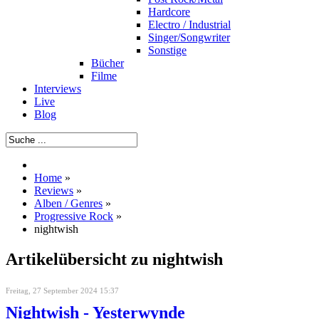
Hardcore
Electro / Industrial
Singer/Songwriter
Sonstige
Bücher
Filme
Interviews
Live
Blog
Home
»
Reviews
»
Alben / Genres
»
Progressive Rock
»
nightwish
Artikelübersicht zu nightwish
Freitag, 27 September 2024 15:37
Nightwish - Yesterwynde