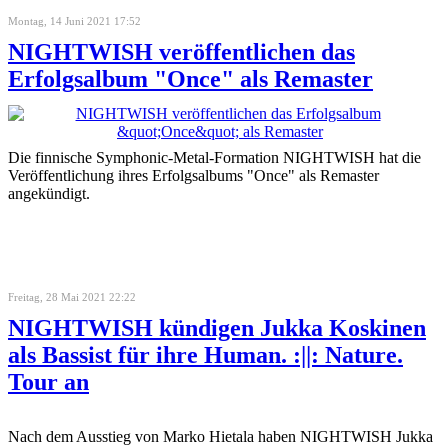
Montag, 14 Juni 2021 17:52
NIGHTWISH veröffentlichen das
Erfolgsalbum "Once" als Remaster
Die finnische Symphonic-Metal-Formation NIGHTWISH hat die
Veröffentlichung ihres Erfolgsalbums "Once" als Remaster
angekündigt.
Freitag, 28 Mai 2021 22:22
NIGHTWISH kündigen Jukka Koskinen
als Bassist für ihre Human. :||: Nature.
Tour an
Nach dem Ausstieg von Marko Hietala haben NIGHTWISH Jukka