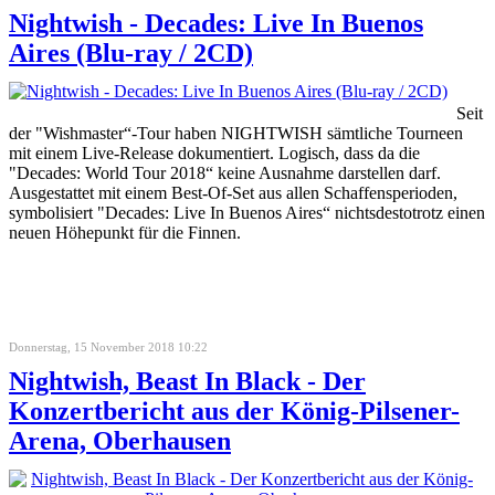
Nightwish - Decades: Live In Buenos
Aires (Blu-ray / 2CD)
Seit
der "Wishmaster“-Tour haben NIGHTWISH sämtliche Tourneen
mit einem Live-Release dokumentiert. Logisch, dass da die
"Decades: World Tour 2018“ keine Ausnahme darstellen darf.
Ausgestattet mit einem Best-Of-Set aus allen Schaffensperioden,
symbolisiert "Decades: Live In Buenos Aires“ nichtsdestotrotz einen
neuen Höhepunkt für die Finnen.
Donnerstag, 15 November 2018 10:22
Nightwish, Beast In Black - Der
Konzertbericht aus der König-Pilsener-
Arena, Oberhausen