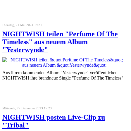
Dienstag, 21 Mai 2024 19:31
NIGHTWISH teilen "Perfume Of The
Timeless" aus neuem Album
"Yesterwynde"
Aus ihrem kommenden Album "Yesterwynde" veröffentlichen
NIGHTWISH ihre brandneue Single "Perfume Of The Timeless".
Mittwoch, 27 Dezember 2023 17:23
NIGHTWISH posten Live-Clip zu
"Tribal"