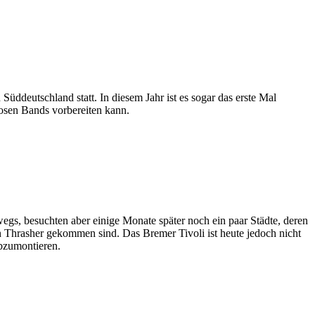
üddeutschland statt. In diesem Jahr ist es sogar das erste Mal
iosen Bands vorbereiten kann.
s, besuchten aber einige Monate später noch ein paar Städte, deren
en Thrasher gekommen sind. Das Bremer Tivoli ist heute jedoch nicht
abzumontieren.