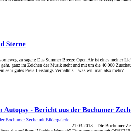
d Sterne
orneweg zu sagen: Das Summer Breeze Open Air ist eines meiner Liebling
hne geht, ganz im Zeichen der Musik steht und mit um die 40.000 Zusch
in sehr gutes Preis-Leistungs-Verhältnis – was will man also mehr?
n Autopsy - Bericht aus der Bochumer Zeche
21.03.2018 – Die Bochumer Zech
tura, die auf ihrer "Machine Messiah"-Tour gemeinsam mit O