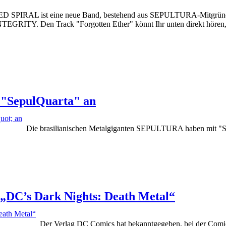
PIRAL ist eine neue Band, bestehend aus SEPULTURA-Mitgründer 
TEGRITY. Den Track "Forgotten Ether" könnt Ihr unten direkt hören
"SepulQuarta" an
Die brasilianischen Metalgiganten SEPULTURA haben mit "S
DC’s Dark Nights: Death Metal“
Der Verlag DC Comics hat bekanntgegeben, bei der Comic