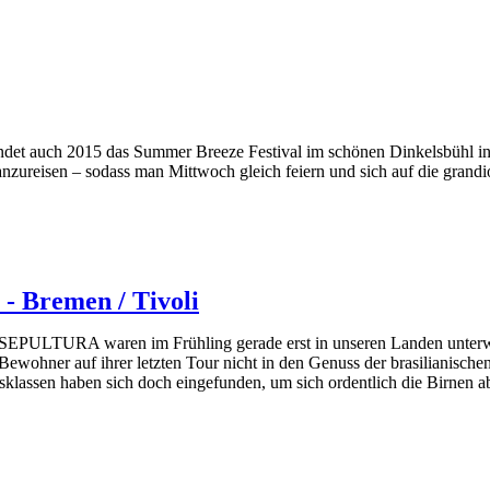
indet auch 2015 das Summer Breeze Festival im schönen Dinkelsbühl in S
anzureisen – sodass man Mittwoch gleich feiern und sich auf die grand
 - Bremen / Tivoli
SEPULTURA waren im Frühling gerade erst in unseren Landen unterweg
Bewohner auf ihrer letzten Tour nicht in den Genuss der brasilianisch
rsklassen haben sich doch eingefunden, um sich ordentlich die Birnen 