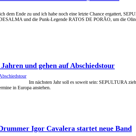
sich dem Ende zu und ich habe noch eine letzte Chance ergattert, SEP
nd DESALMA und die Punk-Legende RATOS DE PORÃO, um die Olinda Mus
Jahren und gehen auf Abschiedstour
Im nächsten Jahr soll es soweit sein: SEPULTURA ziehen
ermine in Europa anstehen.
mer Igor Cavalera startet neue Band