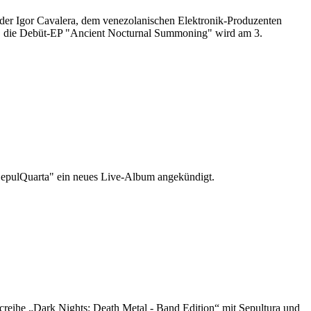
Igor Cavalera, dem venezolanischen Elektronik-Produzenten
, die Debüt-EP "Ancient Nocturnal Summoning" wird am 3.
epulQuarta" ein neues Live-Album angekündigt.
reihe „Dark Nights: Death Metal - Band Edition“ mit Sepultura und