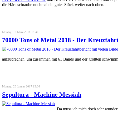
die Härteschraube nochmal ein gutes Stück weiter nach oben.
Montag, 12 März 2018 15:36
70000 Tons of Metal 2018 - Der Kreuzfahrt
aufzubrechen, um zusammen mit 61 Bands und der größten schwimme
Montag, 23 Januar 2017 13:36
Sepultura - Machine Messiah
Da muss ich mich doch sehr wundern