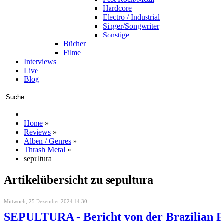
Hardcore
Electro / Industrial
Singer/Songwriter
Sonstige
Bücher
Filme
Interviews
Live
Blog
Home
»
Reviews
»
Alben / Genres
»
Thrash Metal
»
sepultura
Artikelübersicht zu sepultura
Mittwoch, 25 Dezember 2024 14:30
SEPULTURA - Bericht von der Brazilian Fa