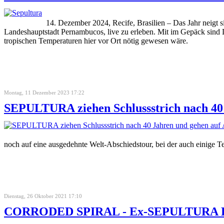
14. Dezember 2024, Recife, Brasilien – Das Jahr neigt 
Landeshauptstadt Pernambucos, live zu erleben. Mit im Gepäck si
tropischen Temperaturen hier vor Ort nötig gewesen wäre.
Montag, 11 Dezember 2023 17:22
SEPULTURA ziehen Schlussstrich nach 40 
noch auf eine ausgedehnte Welt-Abschiedstour, bei der auch einige T
Dienstag, 26 Oktober 2021 17:10
CORRODED SPIRAL - Ex-SEPULTURA Drum