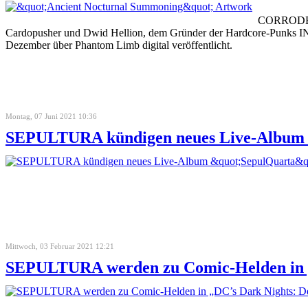
CORRODED S
Cardopusher und Dwid Hellion, dem Gründer der Hardcore-Punks IN
Dezember über Phantom Limb digital veröffentlicht.
Montag, 07 Juni 2021 10:36
SEPULTURA kündigen neues Live-Album 
Mittwoch, 03 Februar 2021 12:21
SEPULTURA werden zu Comic-Helden in „