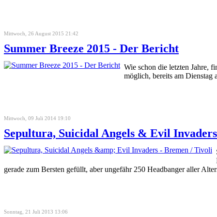
Mittwoch, 26 August 2015 21:42
Summer Breeze 2015 - Der Bericht
Wie schon die letzten Jahre, f
möglich, bereits am Dienstag 
Mittwoch, 09 Juli 2014 19:10
Sepultura, Suicidal Angels & Evil Invaders
gerade zum Bersten gefüllt, aber ungefähr 250 Headbanger aller Alte
Sonntag, 21 Juli 2013 13:06