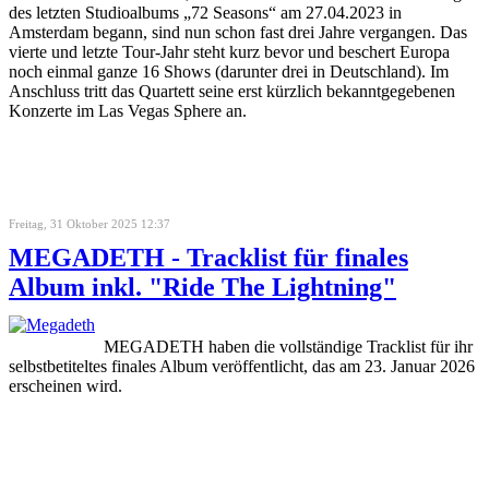
des letzten Studioalbums „72 Seasons“ am 27.04.2023 in
Amsterdam begann, sind nun schon fast drei Jahre vergangen. Das
vierte und letzte Tour-Jahr steht kurz bevor und beschert Europa
noch einmal ganze 16 Shows (darunter drei in Deutschland). Im
Anschluss tritt das Quartett seine erst kürzlich bekanntgegebenen
Konzerte im Las Vegas Sphere an.
Freitag, 31 Oktober 2025 12:37
MEGADETH - Tracklist für finales
Album inkl. "Ride The Lightning"
MEGADETH haben die vollständige Tracklist für ihr
selbstbetiteltes finales Album veröffentlicht, das am 23. Januar 2026
erscheinen wird.