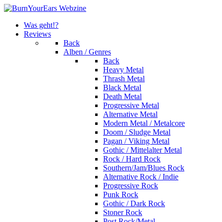
Was geht!?
Reviews
Back
Alben / Genres
Back
Heavy Metal
Thrash Metal
Black Metal
Death Metal
Progressive Metal
Alternative Metal
Modern Metal / Metalcore
Doom / Sludge Metal
Pagan / Viking Metal
Gothic / Mittelalter Metal
Rock / Hard Rock
Southern/Jam/Blues Rock
Alternative Rock / Indie
Progressive Rock
Punk Rock
Gothic / Dark Rock
Stoner Rock
Post Rock/Metal