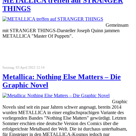
METALLICA treffen auf STRANGER
THINGS
Gemeinsam
mit STRANGER THINGS-Darsteller Joseph Quinn jammen
METALLICA "Master Of Puppets".
Sonntag, 03 April 2022 12:14
Metallica: Nothing Else Matters – Die
Graphic Novel
Graphic
Novels sind seit ein paar Jahren schwer angesagt, bereits 2014
wurden METALLICA in einer englischsprachigen Variante des
vorliegenden Bandes "Nothing Else Matters" gewürdigt. Letzten
Sommer erschien eine deutsche Version des Comics über die
erfolgreichste Metalband der Welt. Die ist durchaus unterhaltsam,
für Einsteiger in den METALLICA-Kosmos jedoch nur