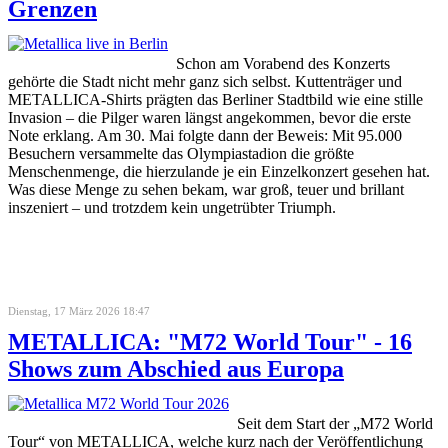
Grenzen
Schon am Vorabend des Konzerts
gehörte die Stadt nicht mehr ganz sich selbst. Kuttenträger und
METALLICA-Shirts prägten das Berliner Stadtbild wie eine stille
Invasion – die Pilger waren längst angekommen, bevor die erste
Note erklang. Am 30. Mai folgte dann der Beweis: Mit 95.000
Besuchern versammelte das Olympiastadion die größte
Menschenmenge, die hierzulande je ein Einzelkonzert gesehen hat.
Was diese Menge zu sehen bekam, war groß, teuer und brillant
inszeniert – und trotzdem kein ungetrübter Triumph.
Dienstag, 17 März 2026 18:47
METALLICA: "M72 World Tour" - 16
Shows zum Abschied aus Europa
Seit dem Start der „M72 World
Tour“ von METALLICA, welche kurz nach der Veröffentlichung