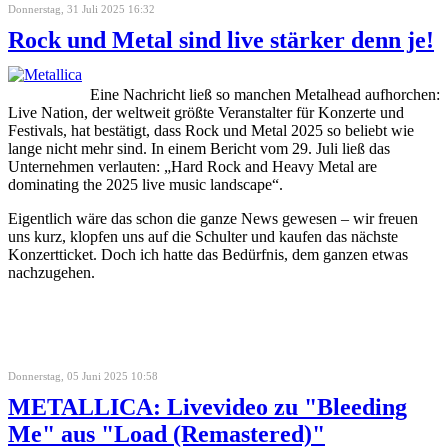
Donnerstag, 31 Juli 2025 16:32
Rock und Metal sind live stärker denn je!
Eine Nachricht ließ so manchen Metalhead aufhorchen:
Live Nation, der weltweit größte Veranstalter für Konzerte und
Festivals, hat bestätigt, dass Rock und Metal 2025 so beliebt wie
lange nicht mehr sind. In einem Bericht vom 29. Juli ließ das
Unternehmen verlauten: „Hard Rock and Heavy Metal are
dominating the 2025 live music landscape“.
Eigentlich wäre das schon die ganze News gewesen – wir freuen
uns kurz, klopfen uns auf die Schulter und kaufen das nächste
Konzertticket. Doch ich hatte das Bedürfnis, dem ganzen etwas
nachzugehen.
Donnerstag, 05 Juni 2025 10:58
METALLICA: Livevideo zu "Bleeding
Me" aus "Load (Remastered)"