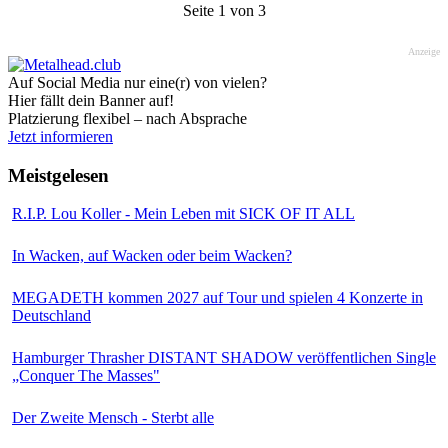
Seite 1 von 3
Anzeige
Auf Social Media nur eine(r) von vielen?
Hier fällt dein Banner auf!
Platzierung flexibel – nach Absprache
Jetzt informieren
Meistgelesen
R.I.P. Lou Koller - Mein Leben mit SICK OF IT ALL
In Wacken, auf Wacken oder beim Wacken?
MEGADETH kommen 2027 auf Tour und spielen 4 Konzerte in
Deutschland
Hamburger Thrasher DISTANT SHADOW veröffentlichen Single
„Conquer The Masses"
Der Zweite Mensch - Sterbt alle