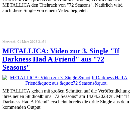
METALLICA den Titeltrack von "72 Seasons". Natürlich wird
auch diese Single von einem Video begleitet.
Mittwoch, 01 März 2023 21:54
METALLICA: Video zur 3. Single "If
Darkness Had A Friend" aus "72
Seasons"
METALLICA gehen mit großen Schritten auf die Veröffentlichung
ihres neuen Studioalbums "72 Seasons" am 14.04.2023 zu. Mit "If
Darkness Had A Friend" erscheint bereits die dritte Single aus dem
kommenden Output.