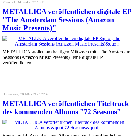
Mittwoch, 14 Juni 2023 13:15
METALLICA veröffentlichen digitale EP
"The Amsterdam Sessions (Amazon
Music Presents)"
METALLICA wollen am heutigen Mittwoch mit "The Amsterdam
Sessions (Amazon Music Presents)" eine digitale EP
veröffentlichen.
Donnerstag, 30 März 2023 22:43
METALLICA veröffentlichen Titeltrack
des kommenden Albums "72 Seasons"
Bevor am 14. April das neue Album erscheint, veröffentlichen