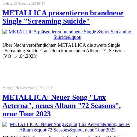
Freitag, 20 Januar 2023 09:17
METALLICA präsentieren brandneue
Single "Screaming Suicide"
Über Nacht veröffentlichten METALLICA die zweite Single
"Screaming Suicide" aus dem kommenden Album "72 Seasons"
(VÖ: 14.04.2023).
Montag, 28 November 2022 17:03
METALLICA: Neuer Song "Lux
Aeterna", neues Album "72 Seasons",
neue Tour 2023