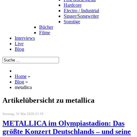
Hardcore
Electro / Industrial
Singer/Songwriter
Sonstige
Bücher
Filme
Interviews
Live
Blog
Home
»
Blog
»
metallica
Artikelübersicht zu metallica
Sonntag, 31 Mai 2026 21:19
METALLICA im Olympiastadion: Das
größte Konzert Deutschlands – und seine