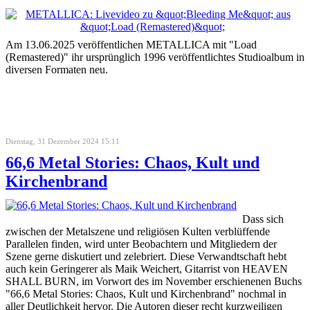
Am 13.06.2025 veröffentlichen METALLICA mit "Load
(Remastered)" ihr ursprünglich 1996 veröffentlichtes Studioalbum in
diversen Formaten neu.
Dienstag, 31 Dezember 2024 15:11
66,6 Metal Stories: Chaos, Kult und
Kirchenbrand
Dass sich
zwischen der Metalszene und religiösen Kulten verblüffende
Parallelen finden, wird unter Beobachtern und Mitgliedern der
Szene gerne diskutiert und zelebriert. Diese Verwandtschaft hebt
auch kein Geringerer als Maik Weichert, Gitarrist von HEAVEN
SHALL BURN, im Vorwort des im November erschienenen Buchs
"66,6 Metal Stories: Chaos, Kult und Kirchenbrand" nochmal in
aller Deutlichkeit hervor. Die Autoren dieser recht kurzweiligen