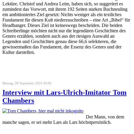
Lektüre, Christof und Andrea Leim, haben sich, so suggeriert es
zumindest das Vorwort, mit ihrem 192 Seiten starken Buchneuling
ein ambitioniertes Ziel gesetzt: Nichts weniger als ein textliches
Fundament für diesen Kult niederzuschreiben – eine Art „Bibel“ für
Headbanger. Dieses Ziel ist keineswegs bescheiden. Die beiden
Schreiberlinge möchten nicht nur die legendären Geschichten des
Genres erzählen, sondern auch aus der riesigen Auswahl an
Legenden und Geschichten genau diese 66,6 selektieren, die
gewissermaßen das Fundament, die Essenz des Genres und der
Kultur darstellen.
Montag, 09 September 2024 20:00
Interview mit Lars-Ulrich-Imitator Tom
Chambers
Der Mann, von dem
manche sagen, er sei mehr Lars als Lars höchstpersönlich.