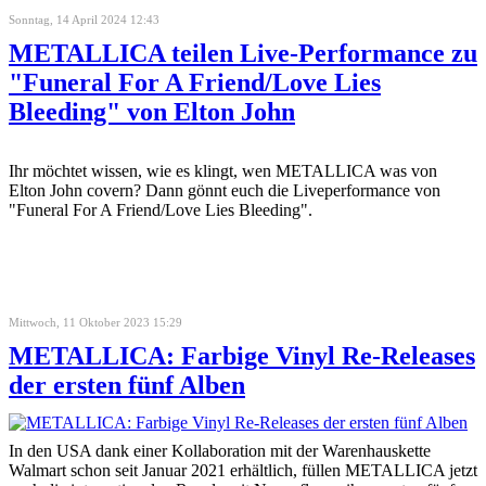
Sonntag, 14 April 2024 12:43
METALLICA teilen Live-Performance zu
"Funeral For A Friend/Love Lies
Bleeding" von Elton John
Ihr möchtet wissen, wie es klingt, wen METALLICA was von
Elton John covern? Dann gönnt euch die Liveperformance von
"Funeral For A Friend/Love Lies Bleeding".
Mittwoch, 11 Oktober 2023 15:29
METALLICA: Farbige Vinyl Re-Releases
der ersten fünf Alben
In den USA dank einer Kollaboration mit der Warenhauskette
Walmart schon seit Januar 2021 erhältlich, füllen METALLICA jetzt