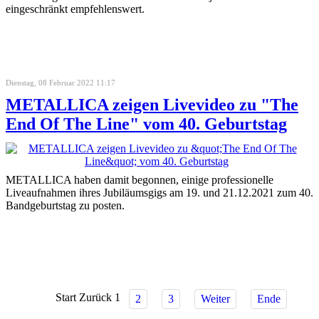
eingeschränkt empfehlenswert.
Dienstag, 08 Februar 2022 11:17
METALLICA zeigen Livevideo zu "The
End Of The Line" vom 40. Geburtstag
METALLICA haben damit begonnen, einige professionelle
Liveaufnahmen ihres Jubiläumsgigs am 19. und 21.12.2021 zum 40.
Bandgeburtstag zu posten.
Start
Zurück
1
2
3
Weiter
Ende