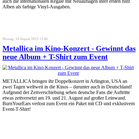
auch die internationalen Regale mit Neuauflagen ihrer ersten fünf
Alben als farbige Vinyl-Ausgaben.
Montag, 14 August 2023 13:06
Metallica im Kino-Konzert - Gewinnt das
neue Album + T-Shirt zum Event
METALLICA bringen ihr Doppelkonzert in Arlington, USA an
zwei Tagen weltweit in die Kinos – darunter auch in Deutschland!
Aufgrund der Zeitverschiebung sehen deutsche Fans die Auftritte
etwas zeitversetzt am 19. und 21. August auf großer Leinwand.
BurnYourEars verlost zum Event ein Paket mit CD und exklusivem
Event-T-Shirt!