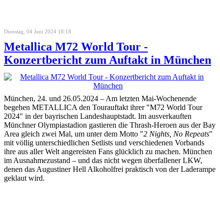
Dienstag, 04 Juni 2024 18:18
Metallica M72 World Tour -
Konzertbericht zum Auftakt in München
München, 24. und 26.05.2024 – Am letzten Mai-Wochenende
begehen METALLICA den Tourauftakt ihrer "M72 World Tour
2024" in der bayrischen Landeshauptstadt. Im ausverkauften
Münchner Olympiastadion gastieren die Thrash-Heroen aus der Bay
Area gleich zwei Mal, um unter dem Motto "
2 Nights, No Repeats
"
mit völlig unterschiedlichen Setlists und verschiedenen Vorbands
ihre aus aller Welt angereisten Fans glücklich zu machen. München
im Ausnahmezustand – und das nicht wegen überfallener LKW,
denen das Augustiner Hell Alkoholfrei praktisch von der Laderampe
geklaut wird.