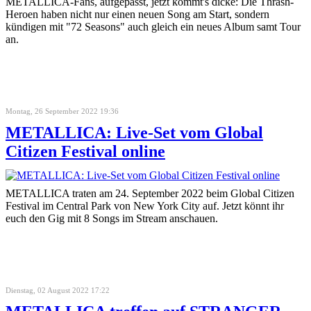
METALLICA-Fans, aufgepasst, jetzt kommt's dicke: Die Thrash-
Heroen haben nicht nur einen neuen Song am Start, sondern
kündigen mit "72 Seasons" auch gleich ein neues Album samt Tour
an.
Montag, 26 September 2022 19:36
METALLICA: Live-Set vom Global
Citizen Festival online
METALLICA traten am 24. September 2022 beim Global Citizen
Festival im Central Park von New York City auf. Jetzt könnt ihr
euch den Gig mit 8 Songs im Stream anschauen.
Dienstag, 02 August 2022 17:22