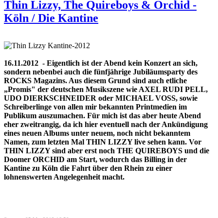
Thin Lizzy, The Quireboys & Orchid -
Köln / Die Kantine
16.11.2012 - Eigentlich ist der Abend kein Konzert an sich,
sondern nebenbei auch die fünfjährige Jubiläumsparty des
ROCKS Magazins. Aus diesem Grund sind auch etliche
„Promis" der deutschen Musikszene wie AXEL RUDI PELL,
UDO DIERKSCHNEIDER oder MICHAEL VOSS, sowie
Schreiberlinge von allen mir bekannten Printmedien im
Publikum auszumachen. Für mich ist das aber heute Abend
eher zweitrangig, da ich hier eventuell nach der Ankündigung
eines neuen Albums unter neuem, noch nicht bekanntem
Namen, zum letzten Mal THIN LIZZY live sehen kann. Vor
THIN LIZZY sind aber erst noch THE QUIREBOYS und die
Doomer ORCHID am Start, wodurch das Billing in der
Kantine zu Köln die Fahrt über den Rhein zu einer
lohnenswerten Angelegenheit macht.