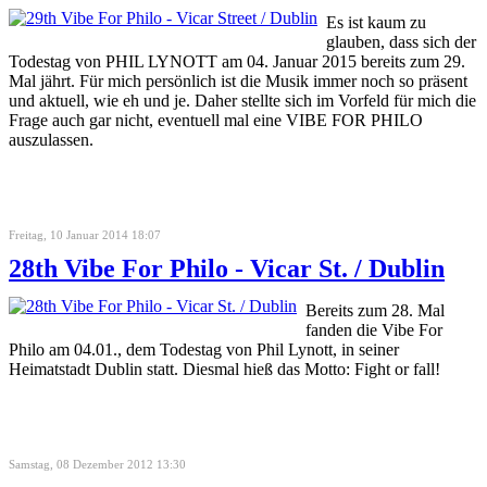
Es ist kaum zu
glauben, dass sich der
Todestag von PHIL LYNOTT am 04. Januar 2015 bereits zum 29.
Mal jährt. Für mich persönlich ist die Musik immer noch so präsent
und aktuell, wie eh und je. Daher stellte sich im Vorfeld für mich die
Frage auch gar nicht, eventuell mal eine VIBE FOR PHILO
auszulassen.
Freitag, 10 Januar 2014 18:07
28th Vibe For Philo - Vicar St. / Dublin
Bereits zum 28. Mal
fanden die Vibe For
Philo am 04.01., dem Todestag von Phil Lynott, in seiner
Heimatstadt Dublin statt. Diesmal hieß das Motto: Fight or fall!
Samstag, 08 Dezember 2012 13:30