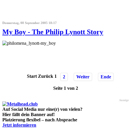
Donnerstag, 08 September 2005 18:17
My Boy - The Philip Lynott Story
Start
Zurück
1
2
Weiter
Ende
Seite 1 von 2
Anzeige
Auf Social Media nur eine(r) von vielen?
Hier fällt dein Banner auf!
Platzierung flexibel – nach Absprache
Jetzt informieren