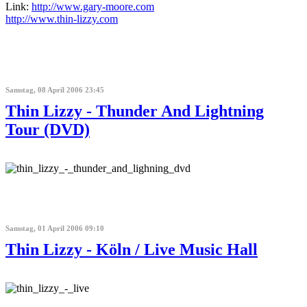
Link:
http://www.gary-moore.com
http://www.thin-lizzy.com
Samstag, 08 April 2006 23:45
Thin Lizzy - Thunder And Lightning
Tour (DVD)
Samstag, 01 April 2006 09:10
Thin Lizzy - Köln / Live Music Hall