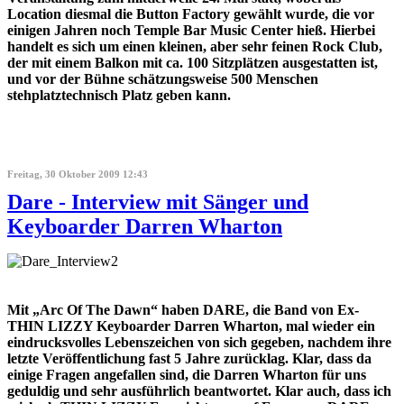
Location diesmal die Button Factory gewählt wurde, die vor
einigen Jahren noch Temple Bar Music Center hieß. Hierbei
handelt es sich um einen kleinen, aber sehr feinen Rock Club,
der mit einem Balkon mit ca. 100 Sitzplätzen ausgestatten ist,
und vor der Bühne schätzungsweise 500 Menschen
stehplatztechnisch Platz geben kann.
Freitag, 30 Oktober 2009 12:43
Dare - Interview mit Sänger und
Keyboarder Darren Wharton
Mit „Arc Of The Dawn“ haben DARE, die Band von Ex-
THIN LIZZY Keyboarder Darren Wharton, mal wieder ein
eindrucksvolles Lebenszeichen von sich gegeben, nachdem ihre
letzte Veröffentlichung fast 5 Jahre zurücklag. Klar, dass da
einige Fragen angefallen sind, die Darren Wharton für uns
geduldig und sehr ausführlich beantwortet. Klar auch, dass ich