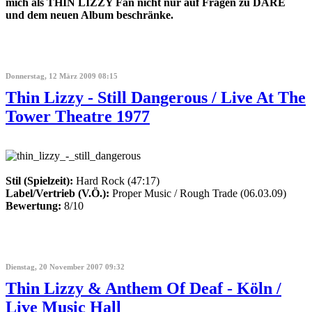
mich als THIN LIZZY Fan nicht nur auf Fragen zu DARE
und dem neuen Album beschränke.
Donnerstag, 12 März 2009 08:15
Thin Lizzy - Still Dangerous / Live At The
Tower Theatre 1977
Stil (Spielzeit):
Hard Rock (47:17)
Label/Vertrieb (V.Ö.):
Proper Music / Rough Trade (06.03.09)
Bewertung:
8/10
Dienstag, 20 November 2007 09:32
Thin Lizzy & Anthem Of Deaf - Köln /
Live Music Hall