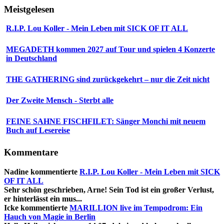
Meistgelesen
R.I.P. Lou Koller - Mein Leben mit SICK OF IT ALL
MEGADETH kommen 2027 auf Tour und spielen 4 Konzerte
in Deutschland
THE GATHERING sind zurückgekehrt – nur die Zeit nicht
Der Zweite Mensch - Sterbt alle
FEINE SAHNE FISCHFILET: Sänger Monchi mit neuem
Buch auf Lesereise
Kommentare
Nadine
kommentierte
R.I.P. Lou Koller - Mein Leben mit SICK
OF IT ALL
Sehr schön geschrieben, Arne! Sein Tod ist ein großer Verlust,
er hinterlässt ein mus...
Icke
kommentierte
MARILLION live im Tempodrom: Ein
Hauch von Magie in Berlin