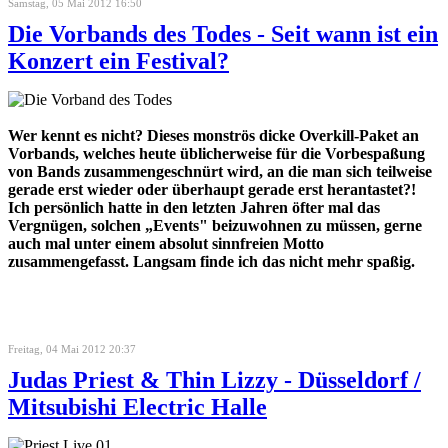
Samstag, 05 Mai 2012 16:50
Die Vorbands des Todes - Seit wann ist ein
Konzert ein Festival?
Wer kennt es nicht? Dieses monströs dicke Overkill-Paket an
Vorbands, welches heute üblicherweise für die Vorbespaßung
von Bands zusammengeschnürt wird, an die man sich teilweise
gerade erst wieder oder überhaupt gerade erst herantastet?!
Ich persönlich hatte in den letzten Jahren öfter mal das
Vergnügen, solchen „Events" beizuwohnen zu müssen, gerne
auch mal unter einem absolut sinnfreien Motto
zusammengefasst. Langsam finde ich das nicht mehr spaßig.
Freitag, 04 Mai 2012 20:37
Judas Priest & Thin Lizzy - Düsseldorf /
Mitsubishi Electric Halle