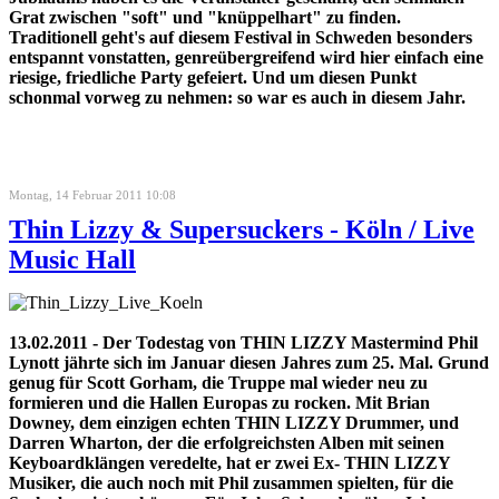
Grat zwischen "soft" und "knüppelhart" zu finden.
Traditionell geht's auf diesem Festival in Schweden besonders
entspannt vonstatten, genreübergreifend wird hier einfach eine
riesige, friedliche Party gefeiert. Und um diesen Punkt
schonmal vorweg zu nehmen: so war es auch in diesem Jahr.
Montag, 14 Februar 2011 10:08
Thin Lizzy & Supersuckers - Köln / Live
Music Hall
13.02.2011 - Der Todestag von THIN LIZZY Mastermind Phil
Lynott jährte sich im Januar diesen Jahres zum 25. Mal. Grund
genug für Scott Gorham, die Truppe mal wieder neu zu
formieren und die Hallen Europas zu rocken. Mit Brian
Downey, dem einzigen echten THIN LIZZY Drummer, und
Darren Wharton, der die erfolgreichsten Alben mit seinen
Keyboardklängen veredelte, hat er zwei Ex- THIN LIZZY
Musiker, die auch noch mit Phil zusammen spielten, für die