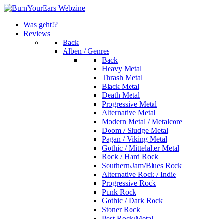
Was geht!?
Reviews
Back
Alben / Genres
Back
Heavy Metal
Thrash Metal
Black Metal
Death Metal
Progressive Metal
Alternative Metal
Modern Metal / Metalcore
Doom / Sludge Metal
Pagan / Viking Metal
Gothic / Mittelalter Metal
Rock / Hard Rock
Southern/Jam/Blues Rock
Alternative Rock / Indie
Progressive Rock
Punk Rock
Gothic / Dark Rock
Stoner Rock
Post Rock/Metal