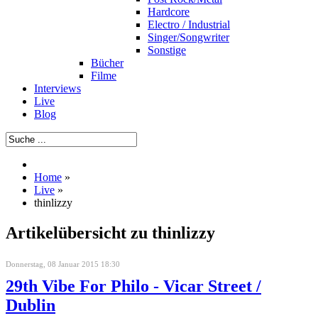
Hardcore
Electro / Industrial
Singer/Songwriter
Sonstige
Bücher
Filme
Interviews
Live
Blog
Home
»
Live
»
thinlizzy
Artikelübersicht zu thinlizzy
Donnerstag, 08 Januar 2015 18:30
29th Vibe For Philo - Vicar Street /
Dublin