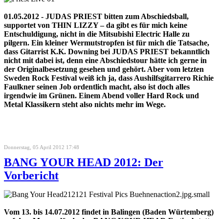
01.05.2012 - JUDAS PRIEST bitten zum Abschiedsball,
supportet von THIN LIZZY – da gibt es für mich keine
Entschuldigung, nicht in die Mitsubishi Electric Halle zu
pilgern. Ein kleiner Wermutstropfen ist für mich die Tatsache,
dass Gitarrist K.K. Downing bei JUDAS PRIEST bekanntlich
nicht mit dabei ist, denn eine Abschiedstour hätte ich gerne in
der Originalbesetzung gesehen und gehört. Aber vom letzten
Sweden Rock Festival weiß ich ja, dass Aushilfsgitarrero Richie
Faulkner seinen Job ordentlich macht, also ist doch alles
irgendwie im Grünen. Einem Abend voller Hard Rock und
Metal Klassikern steht also nichts mehr im Wege.
Donnerstag, 05 April 2012 17:48
BANG YOUR HEAD 2012: Der
Vorbericht
Vom 13. bis 14.07.2012 findet in Balingen (Baden Würtemberg)