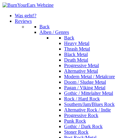
Was geht!?
Reviews
Back
Alben / Genres
Back
Heavy Metal
Thrash Metal
Black Metal
Death Metal
Progressive Metal
Alternative Metal
Modern Metal / Metalcore
Doom / Sludge Metal
Pagan / Viking Metal
Gothic / Mittelalter Metal
Rock / Hard Rock
Southern/Jam/Blues Rock
Alternative Rock / Indie
Progressive Rock
Punk Rock
Gothic / Dark Rock
Stoner Rock
Post Rock/Metal