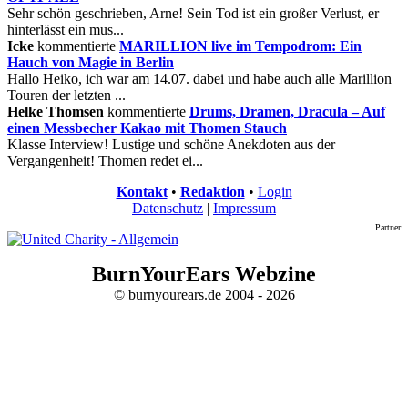
Sehr schön geschrieben, Arne! Sein Tod ist ein großer Verlust, er
hinterlässt ein mus...
Icke
kommentierte
MARILLION live im Tempodrom: Ein
Hauch von Magie in Berlin
Hallo Heiko, ich war am 14.07. dabei und habe auch alle Marillion
Touren der letzten ...
Helke Thomsen
kommentierte
Drums, Dramen, Dracula – Auf
einen Messbecher Kakao mit Thomen Stauch
Klasse Interview! Lustige und schöne Anekdoten aus der
Vergangenheit! Thomen redet ei...
Kontakt
•
Redaktion
•
Login
Datenschutz
|
Impressum
Partner
BurnYourEars Webzine
© burnyourears.de 2004 - 2026