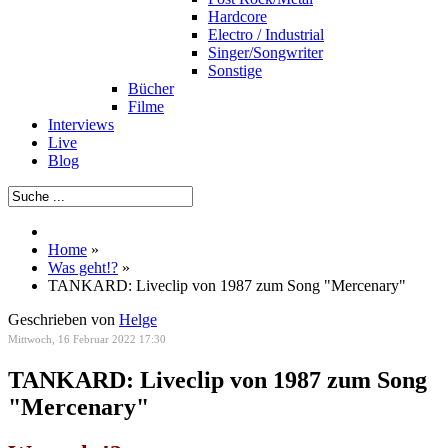
Hardcore
Electro / Industrial
Singer/Songwriter
Sonstige
Bücher
Filme
Interviews
Live
Blog
Home
»
Was geht!?
»
TANKARD: Liveclip von 1987 zum Song "Mercenary"
Geschrieben von
Helge
Mittwoch, 16 Februar 2022 17:30
TANKARD: Liveclip von 1987 zum Song
"Mercenary"