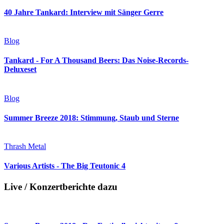
40 Jahre Tankard: Interview mit Sänger Gerre
Blog
Tankard - For A Thousand Beers: Das Noise-Records-
Deluxeset
Blog
Summer Breeze 2018: Stimmung, Staub und Sterne
Thrash Metal
Various Artists - The Big Teutonic 4
Live / Konzertberichte dazu