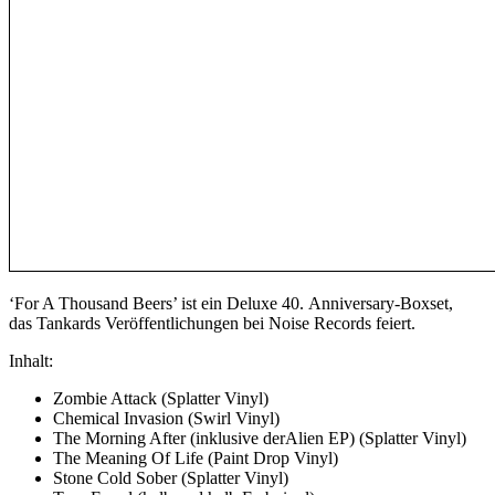
‘For A Thousand Beers’ ist ein Deluxe 40. Anniversary-Boxset,
das Tankards Veröffentlichungen bei Noise Records feiert.
Inhalt:
Zombie Attack (Splatter Vinyl)
Chemical Invasion (Swirl Vinyl)
The Morning After (inklusive derAlien EP) (Splatter Vinyl)
The Meaning Of Life (Paint Drop Vinyl)
Stone Cold Sober (Splatter Vinyl)