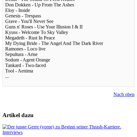
Don Dokken - Up From The Ashes
Eloy - Inside
Genesis - Trespass
Grave - You'll Never See
Guns n' Roses - Use Your Illusion I & II
Kyuss - Welcome To Sky Valley
Megadeth - Rust In Peace
My Dying Bride - The Angel And The Dark River
Ramones - Loco live
Sepultura - Arise
Sodom - Agent Orange
Tankard - Two-faced
Tool - Aenima
...
Nach oben
Artikel dazu
Interviews