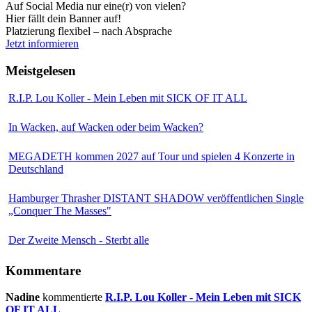
Auf Social Media nur eine(r) von vielen?
Hier fällt dein Banner auf!
Platzierung flexibel – nach Absprache
Jetzt informieren
Meistgelesen
R.I.P. Lou Koller - Mein Leben mit SICK OF IT ALL
In Wacken, auf Wacken oder beim Wacken?
MEGADETH kommen 2027 auf Tour und spielen 4 Konzerte in
Deutschland
Hamburger Thrasher DISTANT SHADOW veröffentlichen Single
„Conquer The Masses"
Der Zweite Mensch - Sterbt alle
Kommentare
Nadine
kommentierte
R.I.P. Lou Koller - Mein Leben mit SICK
OF IT ALL