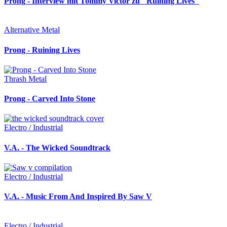
Prong - Interview mit Tommy Victor zu "Ruining Lives"
Alternative Metal
Prong - Ruining Lives
Thrash Metal
Prong - Carved Into Stone
Electro / Industrial
V.A. - The Wicked Soundtrack
Electro / Industrial
V.A. - Music From And Inspired By Saw V
Electro / Industrial