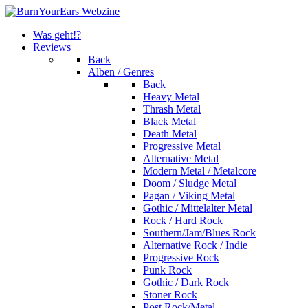
Was geht!?
Reviews
Back
Alben / Genres
Back
Heavy Metal
Thrash Metal
Black Metal
Death Metal
Progressive Metal
Alternative Metal
Modern Metal / Metalcore
Doom / Sludge Metal
Pagan / Viking Metal
Gothic / Mittelalter Metal
Rock / Hard Rock
Southern/Jam/Blues Rock
Alternative Rock / Indie
Progressive Rock
Punk Rock
Gothic / Dark Rock
Stoner Rock
Post Rock/Metal