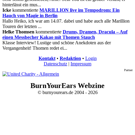
hinterlässt ein mus...
Icke
kommentierte
MARILLION live im Tempodrom: Ein
Hauch von Magie in Berlin
Hallo Heiko, ich war am 14.07. dabei und habe auch alle Marillion
Touren der letzten ...
Helke Thomsen
kommentierte
Drums, Dramen, Dracula – Auf
einen Messbecher Kakao mit Thomen Stauch
Klasse Interview! Lustige und schöne Anekdoten aus der
Vergangenheit! Thomen redet ei...
Kontakt
•
Redaktion
•
Login
Datenschutz
|
Impressum
Partner
BurnYourEars Webzine
© burnyourears.de 2004 - 2026