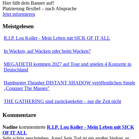
Hier fällt dein Banner auf!
Platzierung flexibel – nach Absprache
Jetzt informieren
Meistgelesen
R.I.P. Lou Koller - Mein Leben mit SICK OF IT ALL
In Wacken, auf Wacken oder beim Wacken?
MEGADETH kommen 2027 auf Tour und spielen 4 Konzerte in
Deutschland
Hamburger Thrasher DISTANT SHADOW veröffentlichen Single
„Conquer The Masses"
THE GATHERING sind zurückgekehrt – nur die Zeit nicht
Kommentare
Nadine
kommentierte
R.I.P. Lou Koller - Mein Leben mit SICK
OF IT ALL
Sehr schön geschrieben, Arne! Sein Tod ist ein großer Verlust, er