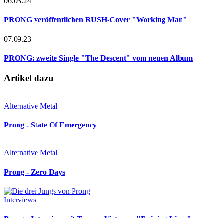
06.03.24
PRONG veröffentlichen RUSH-Cover "Working Man"
07.09.23
PRONG: zweite Single "The Descent" vom neuen Album
Artikel dazu
Alternative Metal
Prong - State Of Emergency
Alternative Metal
Prong - Zero Days
Interviews