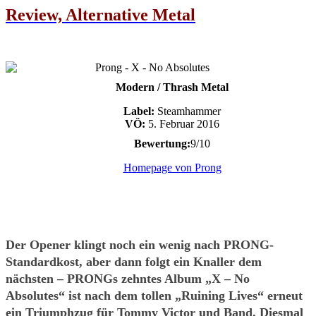
Review, Alternative Metal
Modern / Thrash Metal
Label:
Steamhammer
VÖ:
5. Februar 2016
Bewertung:
9/10
Homepage von Prong
Der Opener klingt noch ein wenig nach PRONG-
Standardkost, aber dann folgt ein Knaller dem
nächsten – PRONGs zehntes Album „X – No
Absolutes“ ist nach dem tollen „Ruining Lives“ erneut
ein Triumphzug für Tommy Victor und Band. Diesmal