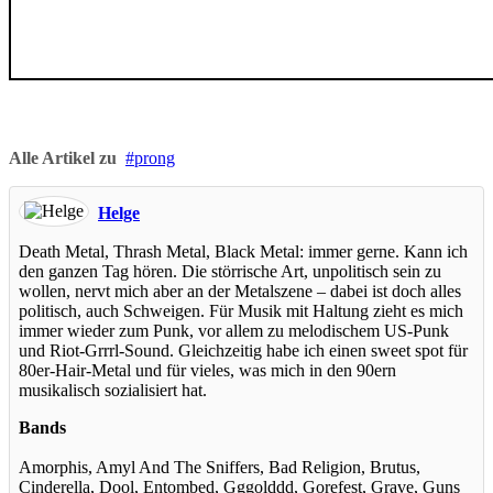
Alle Artikel zu
prong
Helge
Death Metal, Thrash Metal, Black Metal: immer gerne. Kann ich
den ganzen Tag hören. Die störrische Art, unpolitisch sein zu
wollen, nervt mich aber an der Metalszene – dabei ist doch alles
politisch, auch Schweigen. Für Musik mit Haltung zieht es mich
immer wieder zum Punk, vor allem zu melodischem US-Punk
und Riot-Grrrl-Sound. Gleichzeitig habe ich einen sweet spot für
80er-Hair-Metal und für vieles, was mich in den 90ern
musikalisch sozialisiert hat.
Bands
Amorphis, Amyl And The Sniffers, Bad Religion, Brutus,
Cinderella, Dool, Entombed, Gggolddd, Gorefest, Grave, Guns