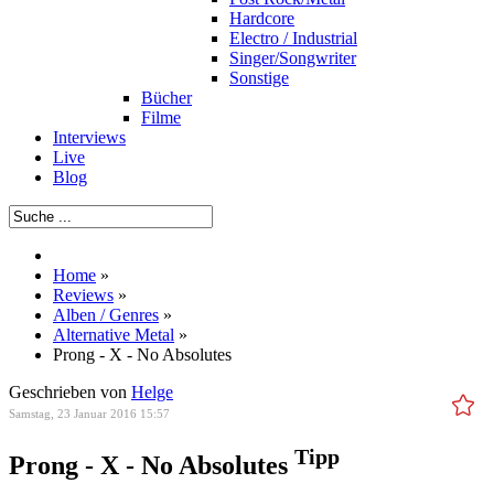
Hardcore
Electro / Industrial
Singer/Songwriter
Sonstige
Bücher
Filme
Interviews
Live
Blog
Home
»
Reviews
»
Alben / Genres
»
Alternative Metal
»
Prong - X - No Absolutes
Geschrieben von
Helge
Samstag, 23 Januar 2016 15:57
Tipp
Prong - X - No Absolutes