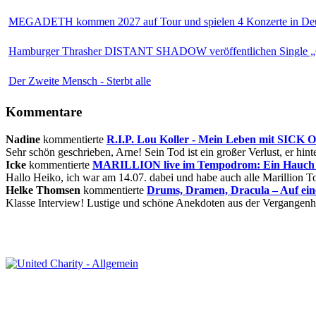
MEGADETH kommen 2027 auf Tour und spielen 4 Konzerte in Deu
Hamburger Thrasher DISTANT SHADOW veröffentlichen Single „
Der Zweite Mensch - Sterbt alle
Kommentare
Nadine
kommentierte
R.I.P. Lou Koller - Mein Leben mit SICK
Sehr schön geschrieben, Arne! Sein Tod ist ein großer Verlust, er hinte
Icke
kommentierte
MARILLION live im Tempodrom: Ein Hauch v
Hallo Heiko, ich war am 14.07. dabei und habe auch alle Marillion Tou
Helke Thomsen
kommentierte
Drums, Dramen, Dracula – Auf ei
Klasse Interview! Lustige und schöne Anekdoten aus der Vergangenhe