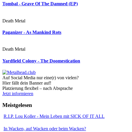
Tombal - Grave Of The Damned (EP)
Death Metal
Paganizer - As Mankind Rots
Death Metal
Yardfield Colony - The Doomestication
Auf Social Media nur eine(r) von vielen?
Hier fällt dein Banner auf!
Platzierung flexibel – nach Absprache
Jetzt informieren
Meistgelesen
R.I.P. Lou Koller - Mein Leben mit SICK OF IT ALL
In Wacken, auf Wacken oder beim Wacken?