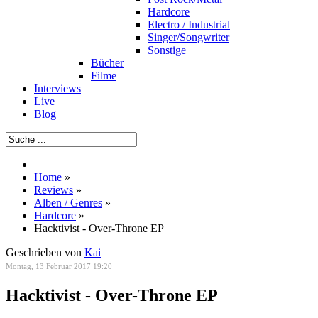
Hardcore
Electro / Industrial
Singer/Songwriter
Sonstige
Bücher
Filme
Interviews
Live
Blog
Home
»
Reviews
»
Alben / Genres
»
Hardcore
»
Hacktivist - Over-Throne EP
Geschrieben von
Kai
Montag, 13 Februar 2017 19:20
Hacktivist - Over-Throne EP