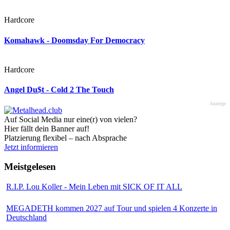
Hardcore
Komahawk - Doomsday For Democracy
Hardcore
Angel Du$t - Cold 2 The Touch
Anzeige
Auf Social Media nur eine(r) von vielen?
Hier fällt dein Banner auf!
Platzierung flexibel – nach Absprache
Jetzt informieren
Meistgelesen
R.I.P. Lou Koller - Mein Leben mit SICK OF IT ALL
MEGADETH kommen 2027 auf Tour und spielen 4 Konzerte in
Deutschland