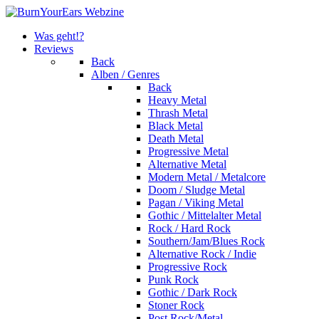
Was geht!?
Reviews
Back
Alben / Genres
Back
Heavy Metal
Thrash Metal
Black Metal
Death Metal
Progressive Metal
Alternative Metal
Modern Metal / Metalcore
Doom / Sludge Metal
Pagan / Viking Metal
Gothic / Mittelalter Metal
Rock / Hard Rock
Southern/Jam/Blues Rock
Alternative Rock / Indie
Progressive Rock
Punk Rock
Gothic / Dark Rock
Stoner Rock
Post Rock/Metal