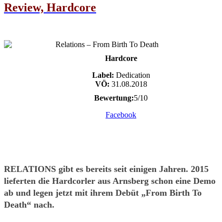
Review, Hardcore
Hardcore
Label:
Dedication
VÖ:
31.08.2018
Bewertung:
5/10
Facebook
RELATIONS gibt es bereits seit einigen Jahren. 2015
lieferten die Hardcorler aus Arnsberg schon eine Demo
ab und legen jetzt mit ihrem Debüt „From Birth To
Death“ nach.