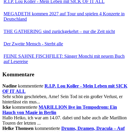
R.I.P. Lou Koller - Mein Leben mit SICK OF IT ALL
MEGADETH kommen 2027 auf Tour und spielen 4 Konzerte in
Deutschland
THE GATHERING sind zurückgekehrt – nur die Zeit nicht
Der Zweite Mensch - Sterbt alle
FEINE SAHNE FISCHFILET: Sänger Monchi mit neuem Buch
auf Lesereise
Kommentare
Nadine
kommentierte
R.I.P. Lou Koller - Mein Leben mit SICK
OF IT ALL
Sehr schön geschrieben, Arne! Sein Tod ist ein großer Verlust, er
hinterlässt ein mus...
Icke
kommentierte
MARILLION live im Tempodrom: Ein
Hauch von Magie in Berlin
Hallo Heiko, ich war am 14.07. dabei und habe auch alle Marillion
Touren der letzten ...
Helke Thomsen
kommentierte
Drums, Dramen, Dracula – Auf