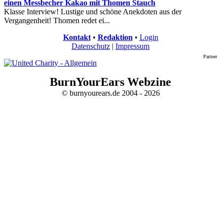
einen Messbecher Kakao mit Thomen Stauch
Klasse Interview! Lustige und schöne Anekdoten aus der
Vergangenheit! Thomen redet ei...
Kontakt
•
Redaktion
•
Login
Datenschutz
|
Impressum
Partner
BurnYourEars Webzine
© burnyourears.de 2004 - 2026