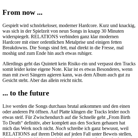
From now ...
Gespielt wird schnörkeloser, moderner Hardcore. Kurz und knackig,
was sich in der Spielzeit von neun Songs in knapp 30 Minuten
widerspiegelt. RELATIONS verbinden ganz klar modernen
Hardcore mit einer ordentlichen Metalprise und einigen fetten
Breakdowns. Die Songs sind fett, mal direkt in die Fresse, mal
moshig und zum Ende hin auch etwas ruhiger.
Allerdings geht das Quintett kein Risiko ein und verpasst den Tracks
somit leider keine eigene Note. Klar ist es etwas Besonderes, wenn
man mit zwei Sängern agieren kann, was dem Album auch gut zu
Gesicht steht. Aber das allein reicht nicht.
... to the future
Live werden die Songs durchaus brutal ankommen und den einen
oder anderen Pit öffnen. Auf Platte klingen die Tracks leider noch
etwas steif. Für Zwischendurch auf die Schnelle geht „From Birth
To Death“ definitiv, aber komplett aus den Socken gehauen hat
mich das Werk noch nicht.
Noch
schreibe ich ganz bewusst, weil
RELATIONS auf ihrem Debüt auf jeden Fall unter Beweis stellen,