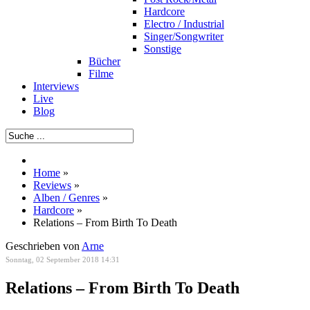
Hardcore
Electro / Industrial
Singer/Songwriter
Sonstige
Bücher
Filme
Interviews
Live
Blog
Home
»
Reviews
»
Alben / Genres
»
Hardcore
»
Relations – From Birth To Death
Geschrieben von
Arne
Sonntag, 02 September 2018 14:31
Relations – From Birth To Death