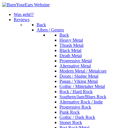
Was geht!?
Reviews
Back
Alben / Genres
Back
Heavy Metal
Thrash Metal
Black Metal
Death Metal
Progressive Metal
Alternative Metal
Modern Metal / Metalcore
Doom / Sludge Metal
Pagan / Viking Metal
Gothic / Mittelalter Metal
Rock / Hard Rock
Southern/Jam/Blues Rock
Alternative Rock / Indie
Progressive Rock
Punk Rock
Gothic / Dark Rock
Stoner Rock
Post Rock/Metal