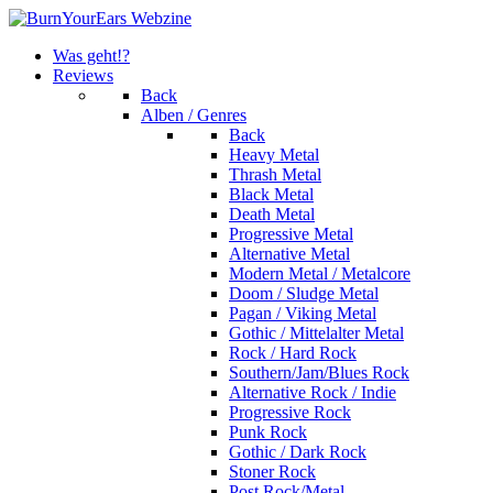
Was geht!?
Reviews
Back
Alben / Genres
Back
Heavy Metal
Thrash Metal
Black Metal
Death Metal
Progressive Metal
Alternative Metal
Modern Metal / Metalcore
Doom / Sludge Metal
Pagan / Viking Metal
Gothic / Mittelalter Metal
Rock / Hard Rock
Southern/Jam/Blues Rock
Alternative Rock / Indie
Progressive Rock
Punk Rock
Gothic / Dark Rock
Stoner Rock
Post Rock/Metal