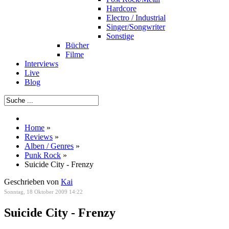
Hardcore
Electro / Industrial
Singer/Songwriter
Sonstige
Bücher
Filme
Interviews
Live
Blog
Home
»
Reviews
»
Alben / Genres
»
Punk Rock
»
Suicide City - Frenzy
Geschrieben von
Kai
Sonntag, 18 Oktober 2009 14:22
Suicide City - Frenzy