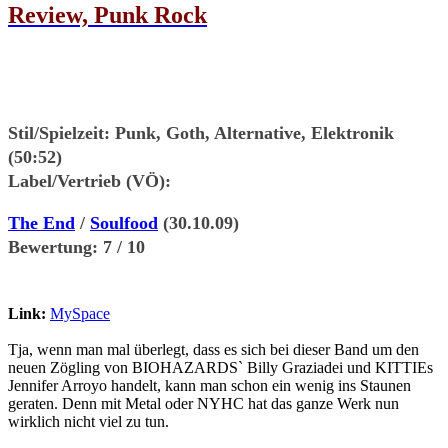
Review, Punk Rock
Stil/Spielzeit:
Punk, Goth, Alternative, Elektronik
(50:52)
Label/Vertrieb (VÖ):
The End
/
Soulfood
(30.10.09)
Bewertung:
7 / 10
Link:
MySpace
Tja, wenn man mal überlegt, dass es sich bei dieser Band um den
neuen Zögling von BIOHAZARDS` Billy Graziadei und KITTIEs
Jennifer Arroyo handelt, kann man schon ein wenig ins Staunen
geraten. Denn mit Metal oder NYHC hat das ganze Werk nun
wirklich nicht viel zu tun.