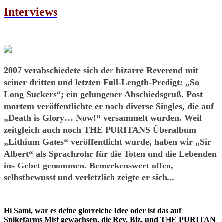
Interviews
2007 verabschiedete sich der bizarre Reverend mit
seiner dritten und letzten Full-Length-Predigt: „So
Long Suckers“; ein gelungener Abschiedsgruß. Post
mortem veröffentlichte er noch diverse Singles, die auf
„Death is Glory… Now!“ versammelt wurden. Weil
zeitgleich auch noch THE PURITANS Überalbum
„Lithium Gates“ veröffentlicht wurde, haben wir „Sir
Albert“ als Sprachrohr für die Toten und die Lebenden
ins Gebet genommen. Bemerkenswert offen,
selbstbewusst und verletzlich zeigte er sich...
Hi Sami, war es deine glorreiche Idee oder ist das auf
Spikefarms Mist gewachsen, die Rev. Biz. und THE PURITAN