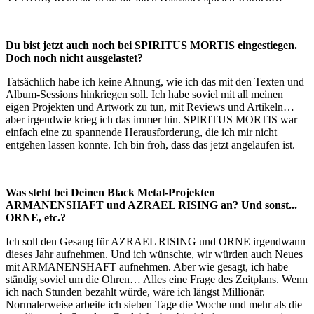
Du bist jetzt auch noch bei SPIRITUS MORTIS eingestiegen.
Doch noch nicht ausgelastet?
Tatsächlich habe ich keine Ahnung, wie ich das mit den Texten und
Album-Sessions hinkriegen soll. Ich habe soviel mit all meinen
eigen Projekten und Artwork zu tun, mit Reviews und Artikeln…
aber irgendwie krieg ich das immer hin. SPIRITUS MORTIS war
einfach eine zu spannende Herausforderung, die ich mir nicht
entgehen lassen konnte. Ich bin froh, dass das jetzt angelaufen ist.
Was steht bei Deinen Black Metal-Projekten
ARMANENSHAFT und AZRAEL RISING an? Und sonst...
ORNE, etc.?
Ich soll den Gesang für AZRAEL RISING und ORNE irgendwann
dieses Jahr aufnehmen. Und ich wünschte, wir würden auch Neues
mit ARMANENSHAFT aufnehmen. Aber wie gesagt, ich habe
ständig soviel um die Ohren… Alles eine Frage des Zeitplans. Wenn
ich nach Stunden bezahlt würde, wäre ich längst Millionär.
Normalerweise arbeite ich sieben Tage die Woche und mehr als die