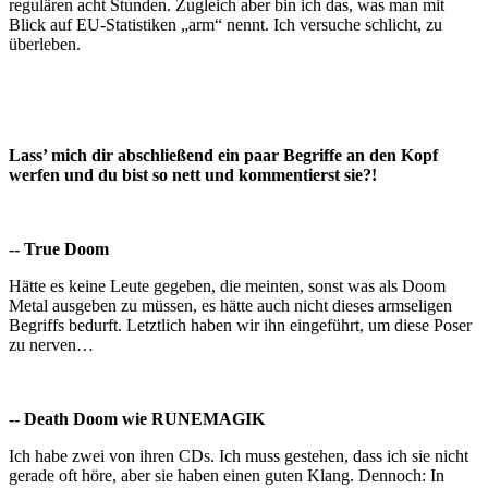
regulären acht Stunden. Zugleich aber bin ich das, was man mit
Blick auf EU-Statistiken „arm“ nennt. Ich versuche schlicht, zu
überleben.
Lass’ mich dir abschließend ein paar Begriffe an den Kopf
werfen und du bist so nett und kommentierst sie?!
-- True Doom
Hätte es keine Leute gegeben, die meinten, sonst was als Doom
Metal ausgeben zu müssen, es hätte auch nicht dieses armseligen
Begriffs bedurft. Letztlich haben wir ihn eingeführt, um diese Poser
zu nerven…
-- Death Doom wie RUNEMAGIK
Ich habe zwei von ihren CDs. Ich muss gestehen, dass ich sie nicht
gerade oft höre, aber sie haben einen guten Klang. Dennoch: In