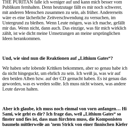
THE PURITAN falle ich weniger auf und kann mich besser vom
Publikum fernhalten. Denn heutzutage fällt es mir noch schwerer,
mit anderen Menschen zusammen zu sein, als früher. Andererseits
wäre es eine lächerliche Zeitverschwendung zu versuchen, im
Untergrund zu bleiben. Wenn Leute mögen, was ich mache, gefällt
mir das. Wenn nicht, dann auch. Das einzige, was für mich wirklich
zählt, ist wie dicht meine Umsetzungen an meine ursprünglichen
Ideen herankommen.
Und, wie sind nun die Reaktionen auf „Lithium Gates“?
Wir haben sehr lobende Kritiken bekommen, aber so genau habe ich
da nicht hingeguckt, um ehrlich zu sein. Ich weiß ja, was wir auf
den beiden Alben bzw. auf der CD gemacht haben. Es ist genau das
geworden, was es werden sollte. Ich muss nicht wissen, was andere
Leute davon halten.
Aber ich glaube, ich muss noch einmal von vorn anfangen… Hi
Sami, wie geht es dir? Ich frage das, weil „Lithium Gates“ so
finster und fies ist, dass man fürchten muss, die Komponisten
baumeln mittlerweile an ’nem Strick von einer finnischen Kiefer
…