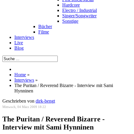
Hardcore
Electro / Industrial
Singer/Songwriter
Sonstige
Bücher
Filme
Interviews
Live
Blog
Home
»
Interviews
»
The Puritan / Reverend Bizarre - Interview mit Sami
Hynninen
Geschrieben von
dirk-bengt
Mittwoch, 04 März 2009 18:22
The Puritan / Reverend Bizarre -
Interview mit Sami Hynninen