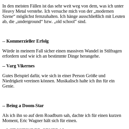
In den meisten Fällen ist das sehr weit weg von dem, was ich unter
Heavy Metal verstehe. Ich versuche mich von der „modernen
Szene“ möglichst fernzuhalten.
Ich hänge ausschließlich mit Leuten
ab, die „underground“ bzw. „old school” sind.
--
Kommerzieller Erfolg
Würde in meinem Fall sicher einen massiven Wandel in Stilfragen
erfordern und wie ich an bestimmte Dinge herangehe.
-- Varg Vikernes
Gutes Beispiel dafür, wie sich in einer Person Größe und
Niedrigkeit vereinen können.
Musikalisch halte ich ihn für ein
Genie.
-- Being a Doom-Star
Als ich ihn so auf dem Roadburn sah, dachte ich für einen kurzen
Moment, Eric Wagner hält sich für einen.