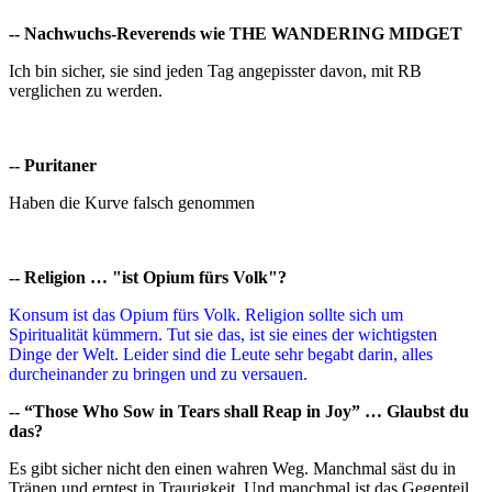
-- Nachwuchs-Reverends wie THE WANDERING MIDGET
Ich bin sicher, sie sind jeden Tag angepisster davon, mit RB
verglichen zu werden.
-- Puritaner
Haben die Kurve falsch genommen
-- Religion … "ist Opium fürs Volk"?
Konsum ist das Opium fürs Volk. Religion sollte sich um
Spiritualität kümmern. Tut sie das, ist sie eines der wichtigsten
Dinge der Welt. Leider sind die Leute sehr begabt darin, alles
durcheinander zu bringen und zu versauen.
-- “Those Who Sow in Tears shall Reap in Joy” … Glaubst du
das?
Es gibt sicher nicht den einen wahren Weg. Manchmal säst du in
Tränen und erntest in Traurigkeit. Und manchmal ist das Gegenteil