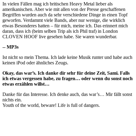
In vielen Fällen mag ich britischen Heavy Metal lieber als
amerikanischen. Aber wie mit allen von der Presse geschaffenen
Begriffen wurden auch da sehr verschiedene Dinge in einen Topf
geworfen. Verdammt viele Bands, aber nur wenige, die wirklich
etwas Besonderes hatten – für mich, meine ich. Das erinnert mich
daran, dass ich (beim selben Trip als ich Phil traf) in London
CLOVEN HOOF live gesehen habe. Sie waren wunderbar.
-- MP3s
Ist nicht so mein Thema. Ich lade keine Musik runter und habe auch
keinen iPod oder ähnliches Zeugs.
Okay, das war’s. Ich danke dir sehr für deine Zeit, Sami. Falls
ich etwas vergessen habe, zu fragen… oder wenn du sonst noch
etwas erzählen willst…
Danke für das Interesse. Ich denke auch, das war’s…
Mir fällt sonst
nichts ein.
Youth of the world, beware! Life is full of dangers.