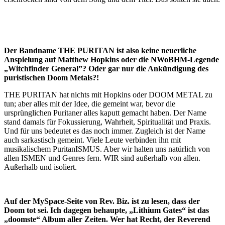
Der Bandname THE PURITAN ist also keine neuerliche
Anspielung auf Matthew Hopkins oder die NWoBHM-Legende
„Witchfinder General”? Oder gar nur die Ankündigung des
puristischen Doom Metals?!
THE PURITAN hat nichts mit Hopkins oder DOOM METAL zu
tun; aber alles mit der Idee, die gemeint war, bevor die
ursprünglichen Puritaner alles kaputt gemacht haben. Der Name
stand damals für Fokussierung, Wahrheit, Spiritualität und Praxis.
Und für uns bedeutet es das noch immer. Zugleich ist der Name
auch sarkastisch gemeint. Viele Leute verbinden ihn mit
musikalischem PuritanISMUS. Aber wir halten uns natürlich von
allen ISMEN und Genres fern. WIR sind außerhalb von allen.
Außerhalb und isoliert.
Auf der MySpace-Seite von Rev. Biz. ist zu lesen, dass der
Doom tot sei. Ich dagegen behaupte, „Lithium Gates“ ist das
„doomste“ Album aller Zeiten. Wer hat Recht, der Reverend