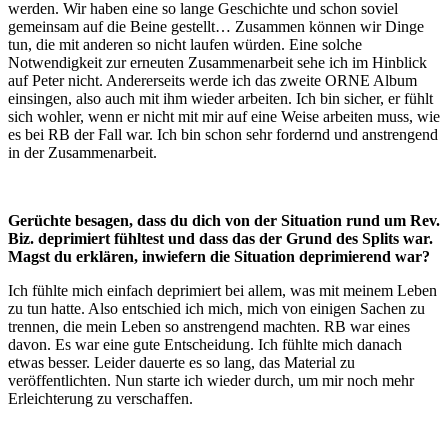
werden. Wir haben eine so lange Geschichte und schon soviel
gemeinsam auf die Beine gestellt… Zusammen können wir Dinge
tun, die mit anderen so nicht laufen würden. Eine solche
Notwendigkeit zur erneuten Zusammenarbeit sehe ich im Hinblick
auf Peter nicht. Andererseits werde ich das zweite ORNE Album
einsingen, also auch mit ihm wieder arbeiten. Ich bin sicher, er fühlt
sich wohler, wenn er nicht mit mir auf eine Weise arbeiten muss, wie
es bei RB der Fall war. Ich bin schon sehr fordernd und anstrengend
in der Zusammenarbeit.
Gerüchte besagen, dass du dich von der Situation rund um Rev.
Biz. deprimiert fühltest und dass das der Grund des Splits war.
Magst du erklären, inwiefern die Situation deprimierend war?
Ich fühlte mich einfach deprimiert bei allem, was mit meinem Leben
zu tun hatte. Also entschied ich mich, mich von einigen Sachen zu
trennen, die mein Leben so anstrengend machten. RB war eines
davon. Es war eine gute Entscheidung. Ich fühlte mich danach
etwas besser. Leider dauerte es so lang, das Material zu
veröffentlichten. Nun starte ich wieder durch, um mir noch mehr
Erleichterung zu verschaffen.