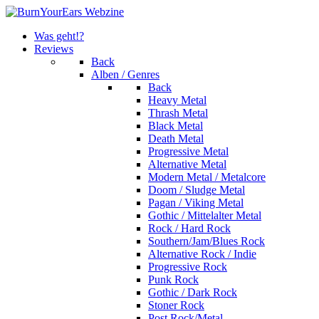
Was geht!?
Reviews
Back
Alben / Genres
Back
Heavy Metal
Thrash Metal
Black Metal
Death Metal
Progressive Metal
Alternative Metal
Modern Metal / Metalcore
Doom / Sludge Metal
Pagan / Viking Metal
Gothic / Mittelalter Metal
Rock / Hard Rock
Southern/Jam/Blues Rock
Alternative Rock / Indie
Progressive Rock
Punk Rock
Gothic / Dark Rock
Stoner Rock
Post Rock/Metal