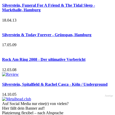
Silverstein, Funeral For A Friend & The Tidal Sleep -
Markthalle, Hamburg
18.04.13
Silverstein & Today Forever - Grünspan, Hamburg
17.05.09
Rock Am Ring 2008 - Der ultimative Vorbericht
12.03.08
Silverstein, Spitalfield & Rachel Casca - Köln / Underground
14.10.05
Anzeige
Auf Social Media nur eine(r) von vielen?
Hier fällt dein Banner auf!
Platzierung flexibel – nach Absprache