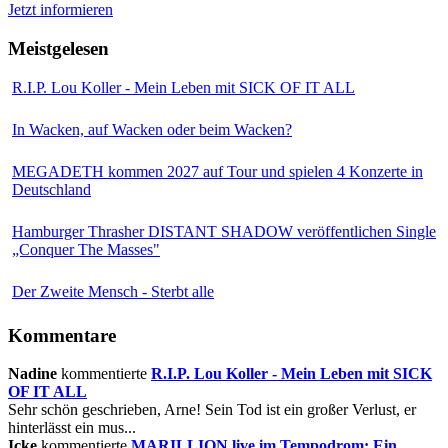
Jetzt informieren
Meistgelesen
R.I.P. Lou Koller - Mein Leben mit SICK OF IT ALL
In Wacken, auf Wacken oder beim Wacken?
MEGADETH kommen 2027 auf Tour und spielen 4 Konzerte in
Deutschland
Hamburger Thrasher DISTANT SHADOW veröffentlichen Single
„Conquer The Masses"
Der Zweite Mensch - Sterbt alle
Kommentare
Nadine
kommentierte
R.I.P. Lou Koller - Mein Leben mit SICK
OF IT ALL
Sehr schön geschrieben, Arne! Sein Tod ist ein großer Verlust, er
hinterlässt ein mus...
Icke
kommentierte
MARILLION live im Tempodrom: Ein