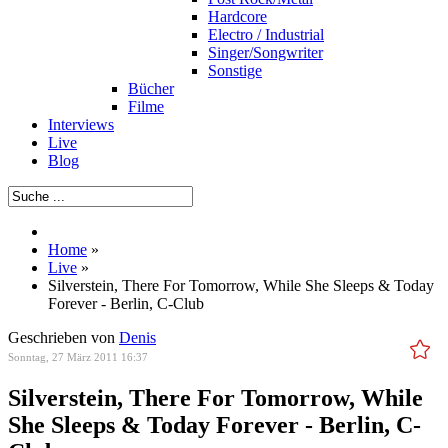
Hardcore
Electro / Industrial
Singer/Songwriter
Sonstige
Bücher
Filme
Interviews
Live
Blog
Home
»
Live
»
Silverstein, There For Tomorrow, While She Sleeps & Today
Forever - Berlin, C-Club
Geschrieben von
Denis
Sonntag, 27 März 2011 16:37
Silverstein, There For Tomorrow, While
She Sleeps & Today Forever - Berlin, C-