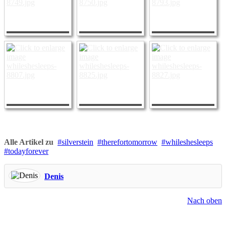
Alle Artikel zu
silverstein
therefortomorrow
whileshesleeps
todayforever
Denis
Nach oben