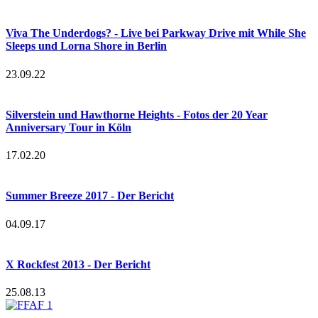
Viva The Underdogs? - Live bei Parkway Drive mit While She
Sleeps und Lorna Shore in Berlin
23.09.22
Silverstein und Hawthorne Heights - Fotos der 20 Year
Anniversary Tour in Köln
17.02.20
Summer Breeze 2017 - Der Bericht
04.09.17
X Rockfest 2013 - Der Bericht
25.08.13