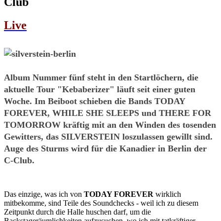
Club
Live
Album Nummer fünf steht in den Startlöchern, die
aktuelle Tour "Kebaberizer" läuft seit einer guten
Woche. Im Beiboot schieben die Bands TODAY
FOREVER, WHILE SHE SLEEPS und THERE FOR
TOMORROW kräftig mit an den Winden des tosenden
Gewitters, das SILVERSTEIN
loszulassen gewillt sind.
Auge des Sturms wird für die Kanadier in Berlin der
C-Club.
Das einzige, was ich von
TODAY FOREVER
wirklich
mitbekomme, sind Teile des Soundchecks - weil ich zu diesem
Zeitpunkt durch die Halle huschen darf, um die
Backstageräumlichkeiten aufzusuchen, wo ich mit tatkräftiger