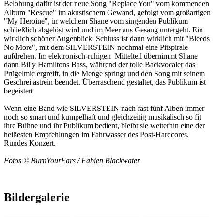
Belohung dafür ist der neue Song "Replace You" vom kommenden
Album "Rescue" im akustischem Gewand, gefolgt vom großartigen
"My Heroine", in welchem Shane vom singenden Publikum
schließlich abgelöst wird und im Meer aus Gesang untergeht. Ein
wirklich schöner Augenblick. Schluss ist dann wirklich mit "Bleeds
No More", mit dem SILVERSTEIN nochmal eine Pitspirale
aufdrehen. Im elektronisch-ruhigen Mittelteil übernimmt Shane
dann Billy Hamiltons Bass, während der tolle Backvocaler das
Prügelmic ergreift, in die Menge springt und den Song mit seinem
Geschrei astrein beendet. Überraschend gestaltet, das Publikum ist
begeistert.
Wenn eine Band wie SILVERSTEIN nach fast fünf Alben immer
noch so smart und kumpelhaft und gleichzeitig musikalisch so fit
ihre Bühne und ihr Publikum bedient, bleibt sie weiterhin eine der
heißesten Empfehlungen im Fahrwasser des Post-Hardcores.
Rundes Konzert.
Fotos © BurnYourEars / Fabien Blackwater
Bildergalerie