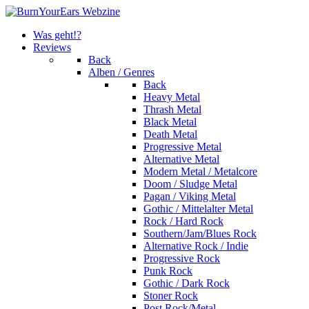
Was geht!?
Reviews
Back
Alben / Genres
Back
Heavy Metal
Thrash Metal
Black Metal
Death Metal
Progressive Metal
Alternative Metal
Modern Metal / Metalcore
Doom / Sludge Metal
Pagan / Viking Metal
Gothic / Mittelalter Metal
Rock / Hard Rock
Southern/Jam/Blues Rock
Alternative Rock / Indie
Progressive Rock
Punk Rock
Gothic / Dark Rock
Stoner Rock
Post Rock/Metal