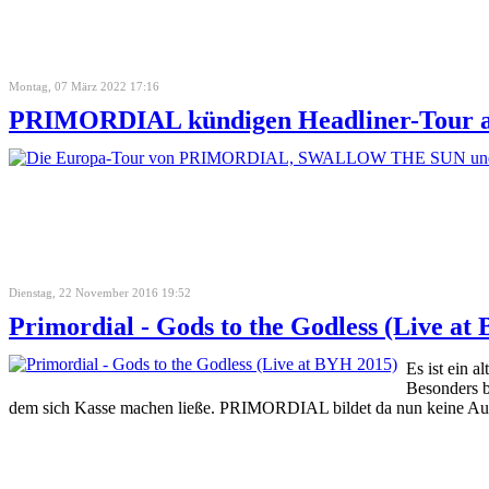
Montag, 07 März 2022 17:16
PRIMORDIAL kündigen Headliner-Tour 
Dienstag, 22 November 2016 19:52
Primordial - Gods to the Godless (Live at
Es ist ein 
Besonders b
dem sich Kasse machen ließe. PRIMORDIAL bildet da nun keine Ausna