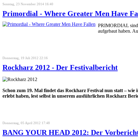
Sonntag, 23 November 2014 16:40
Primordial - Where Greater Men Have Fa
PRIMORDIAL sind sch
aufgebaut haben. Au
Donnerstag, 19 Juli 2012 22:16
Rockharz 2012 - Der Festivalbericht
Schon zum 19. Mal findet das Rockharz Festival nun statt – wie 
erlebt haben, lest selbst in unserem ausführlichen Rockharz Beri
Donnerstag, 05 April 2012 17:48
BANG YOUR HEAD 2012: Der Vorberich