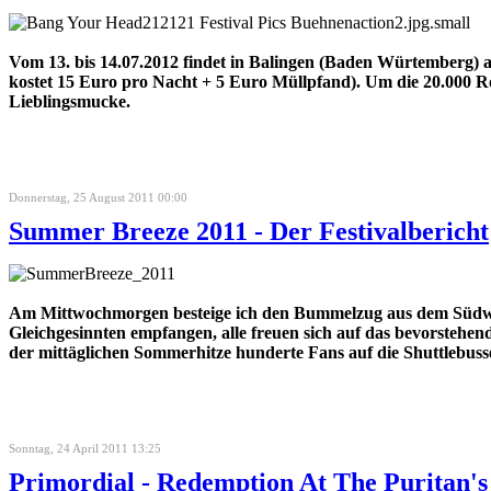
Vom 13. bis 14.07.2012 findet in Balingen (Baden Würtemberg)
kostet 15 Euro pro Nacht + 5 Euro Müllpfand). Um die 20.000 Roc
Lieblingsmucke.
Donnerstag, 25 August 2011 00:00
Summer Breeze 2011 - Der Festivalbericht
Am Mittwochmorgen besteige ich den Bummelzug aus dem Südwes
Gleichgesinnten empfangen, alle freuen sich auf das bevors
der mittäglichen Sommerhitze hunderte Fans auf die Shuttlebusse 
Sonntag, 24 April 2011 13:25
Primordial - Redemption At The Puritan'