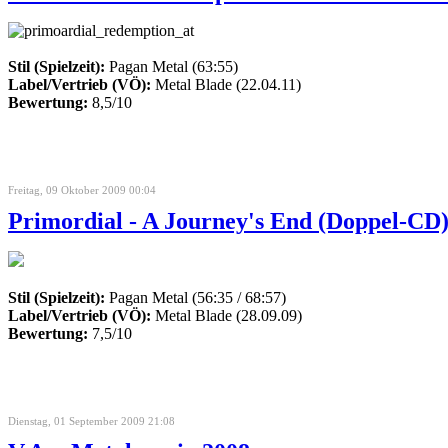
Stil (Spielzeit):
Pagan Metal (63:55)
Label/Vertrieb (VÖ):
Metal Blade (22.04.11)
Bewertung:
8,5/10
Freitag, 09 Oktober 2009 00:04
Primordial - A Journey's End (Doppel-CD)
Stil (Spielzeit):
Pagan Metal (56:35 / 68:57)
Label/Vertrieb (VÖ):
Metal Blade (28.09.09)
Bewertung:
7,5/10
Dienstag, 01 September 2009 21:08