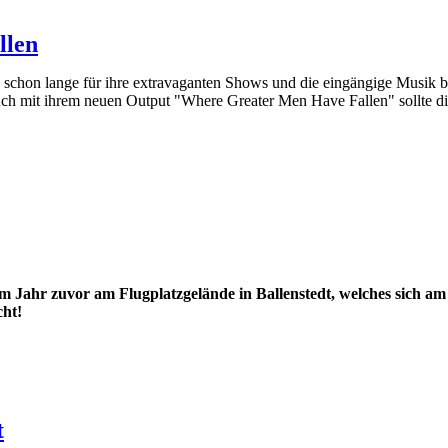
llen
on lange für ihre extravaganten Shows und die eingängige Musik beka
ch mit ihrem neuen Output "Where Greater Men Have Fallen" sollte di
im Jahr zuvor am Flugplatzgelände in Ballenstedt, welches sich am
cht!
t