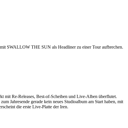
mit SWALLOW THE SUN als Headliner zu einer Tour aufbrechen.
kt mit Re-Releases, Best-of-Scheiben und Live-Alben überflutet.
el zum Jahresende gerade kein neues Studioalbum am Start haben, mit
eint die erste Live-Platte der Iren.