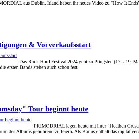
ORDIAL aus Dublin, Irland haben ihr neues Video zu "How It Ends" ve
tigungen & Vorverkaufsstart
Das Rock Hard Festival 2024 geht zu Pfingsten (17. - 19. M
ie ersten Bands stehen auch schon fest.
sday" Tour beginnt heute
PRIMODRIAL legen heute mit ihrer "Heathen Crusade
äum des Albums gebührend zu feiern. Als Bonus enthält das digital ve