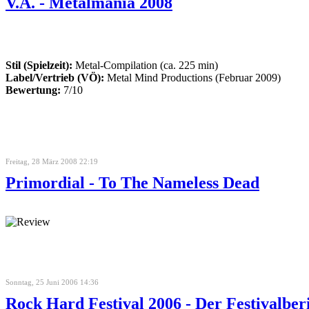
V.A. - Metalmania 2008
Stil (Spielzeit):
Metal-Compilation (ca. 225 min)
Label/Vertrieb (VÖ):
Metal Mind Productions (Februar 2009)
Bewertung:
7/10
Freitag, 28 März 2008 22:19
Primordial - To The Nameless Dead
Sonntag, 25 Juni 2006 14:36
Rock Hard Festival 2006 - Der Festivalber