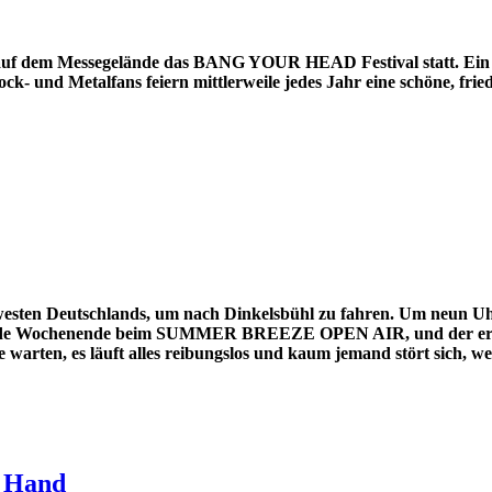
 auf dem Messegelände das BANG YOUR HEAD Festival statt. Ein 
k- und Metalfans feiern mittlerweile jedes Jahr eine schöne, fried
ten Deutschlands, um nach Dinkelsbühl zu fahren. Um neun Uhr
tehende Wochenende beim SUMMER BREEZE OPEN AIR, und der erst
warten, es läuft alles reibungslos und kaum jemand stört sich, we
s Hand