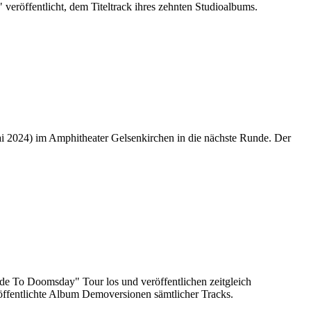
röffentlicht, dem Titeltrack ihres zehnten Studioalbums.
ai 2024) im Amphitheater Gelsenkirchen in die nächste Runde. Der
 To Doomsday" Tour los und veröffentlichen zeitgleich
röffentlichte Album Demoversionen sämtlicher Tracks.