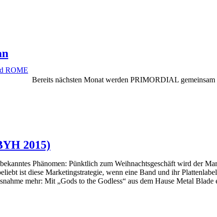
an
Bereits nächsten Monat werden PRIMORDIAL gemeinsam 
 BYH 2015)
altbekanntes Phänomen: Pünktlich zum Weihnachtsgeschäft wird der Mar
eliebt ist diese Marketingstrategie, wenn eine Band und ihr Plattenlab
hme mehr: Mit „Gods to the Godless“ aus dem Hause Metal Blade ersch