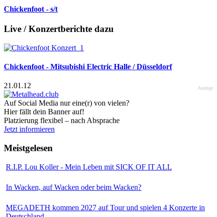
Chickenfoot - s/t
Live / Konzertberichte dazu
Chickenfoot - Mitsubishi Electric Halle / Düsseldorf
21.01.12
Anzeige
Auf Social Media nur eine(r) von vielen?
Hier fällt dein Banner auf!
Platzierung flexibel – nach Absprache
Jetzt informieren
Meistgelesen
R.I.P. Lou Koller - Mein Leben mit SICK OF IT ALL
In Wacken, auf Wacken oder beim Wacken?
MEGADETH kommen 2027 auf Tour und spielen 4 Konzerte in
Deutschland