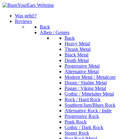
Was geht!?
Reviews
Back
Alben / Genres
Back
Heavy Metal
Thrash Metal
Black Metal
Death Metal
Progressive Metal
Alternative Metal
Modern Metal / Metalcore
Doom / Sludge Metal
Pagan / Viking Metal
Gothic / Mittelalter Metal
Rock / Hard Rock
Southern/Jam/Blues Rock
Alternative Rock / Indie
Progressive Rock
Punk Rock
Gothic / Dark Rock
Stoner Rock
Post Rock/Metal