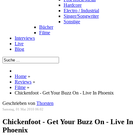
Hardcore
Electro / Industrial
Singer/Songwriter
Sonstige
Bücher
Filme
Interviews
Live
Blog
Home
»
Reviews
»
Filme
»
Chickenfoot - Get Your Buzz On - Live In Phoenix
Geschrieben von
Thorsten
Samstag, 01 Mai 2010 06:02
Chickenfoot - Get Your Buzz On - Live In
Phoenix