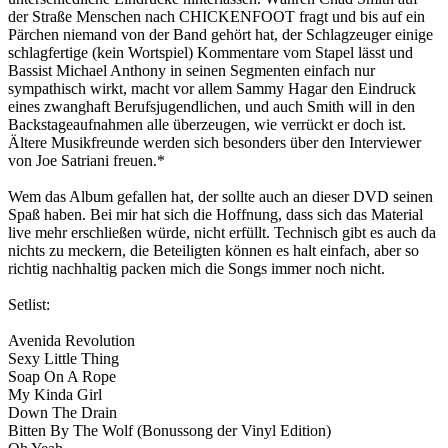
der Straße Menschen nach CHICKENFOOT fragt und bis auf ein
Pärchen niemand von der Band gehört hat, der Schlagzeuger einige
schlagfertige (kein Wortspiel) Kommentare vom Stapel lässt und
Bassist Michael Anthony in seinen Segmenten einfach nur
sympathisch wirkt, macht vor allem Sammy Hagar den Eindruck
eines zwanghaft Berufsjugendlichen, und auch Smith will in den
Backstageaufnahmen alle überzeugen, wie verrückt er doch ist.
Ältere Musikfreunde werden sich besonders über den Interviewer
von Joe Satriani freuen.*
Wem das Album gefallen hat, der sollte auch an dieser DVD seinen
Spaß haben. Bei mir hat sich die Hoffnung, dass sich das Material
live mehr erschließen würde, nicht erfüllt. Technisch gibt es auch da
nichts zu meckern, die Beteiligten können es halt einfach, aber so
richtig nachhaltig packen mich die Songs immer noch nicht.
Setlist:
Avenida Revolution
Sexy Little Thing
Soap On A Rope
My Kinda Girl
Down The Drain
Bitten By The Wolf (Bonussong der Vinyl Edition)