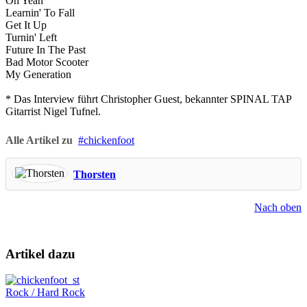
Oh Yeah
Learnin' To Fall
Get It Up
Turnin' Left
Future In The Past
Bad Motor Scooter
My Generation
* Das Interview führt Christopher Guest, bekannter SPINAL TAP
Gitarrist Nigel Tufnel.
Alle Artikel zu
chickenfoot
Thorsten
Nach oben
Artikel dazu
Rock / Hard Rock