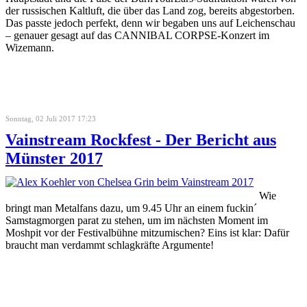
der russischen Kaltluft, die über das Land zog, bereits abgestorben.
Das passte jedoch perfekt, denn wir begaben uns auf Leichenschau
– genauer gesagt auf das CANNIBAL CORPSE-Konzert im
Wizemann.
Sonntag, 02 Juli 2017 17:23
Vainstream Rockfest - Der Bericht aus
Münster 2017
Wie
bringt man Metalfans dazu, um 9.45 Uhr an einem fuckin´
Samstagmorgen parat zu stehen, um im nächsten Moment im
Moshpit vor der Festivalbühne mitzumischen? Eins ist klar: Dafür
braucht man verdammt schlagkräfte Argumente!