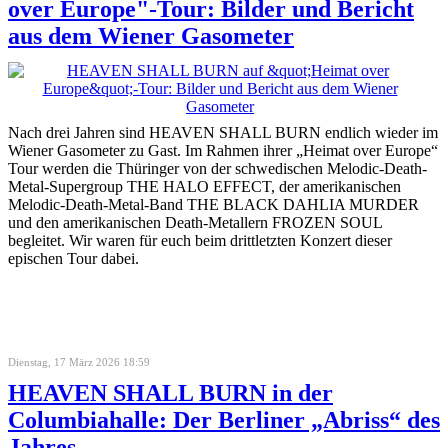
over Europe"-Tour: Bilder und Bericht
aus dem Wiener Gasometer
Nach drei Jahren sind HEAVEN SHALL BURN endlich wieder im
Wiener Gasometer zu Gast. Im Rahmen ihrer „Heimat over Europe“
Tour werden die Thüringer von der schwedischen Melodic-Death-
Metal-Supergroup THE HALO EFFECT, der amerikanischen
Melodic-Death-Metal-Band THE BLACK DAHLIA MURDER
und den amerikanischen Death-Metallern FROZEN SOUL
begleitet. Wir waren für euch beim drittletzten Konzert dieser
epischen Tour dabei.
Dienstag, 17 März 2026 18:59
HEAVEN SHALL BURN in der
Columbiahalle: Der Berliner „Abriss“ des
Jahres