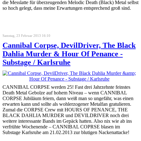
die Messlatte für überzeugenden Melodic Death (Black) Metal selbst
so hoch gelegt, dass meine Erwartungen entsprechend groß sind.
Samstag, 23 Februar 2013 16:10
Cannibal Corpse, DevilDriver, The Black
Dahlia Murder & Hour Of Penance -
Substage / Karlsruhe
CANNIBAL CORPSE werden 25! Fast drei Jahrzehnte feinstes
Death Metal Gebolze auf hohem Niveau – wenn CANNIBAL
CORPSE Jubiläum feiern, dann weiß man so ungefähr, was einen
erwarten kann und sollte als wohlerzogener Metalfan gratulieren.
Zumal die CORPSE Crew mit HOURS OF PENANCE, THE
BLACK DAHLIA MURDER und DEVILDRIVER noch drei
weitere interessante Bands im Gepäck hatten. Also nix wie ab ins
verfrühte Wochenende – CANNIBAL COPRSE blasen im
Substage Karlsruhe am 21.02.2013 zur blutigen Nackenattacke!