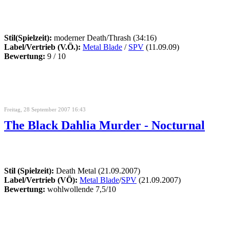
Stil(Spielzeit):
moderner Death/Thrash (34:16)
Label/Vertrieb (V.Ö.):
Metal Blade
/
SPV
(11.09.09)
Bewertung:
9 / 10
Freitag, 28 September 2007 16:43
The Black Dahlia Murder - Nocturnal
Stil (Spielzeit):
Death Metal (21.09.2007)
Label/Vertrieb (VÖ):
Metal Blade
/
SPV
(21.09.2007)
Bewertung:
wohlwollende 7,5/10