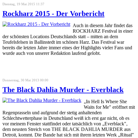
Dienstag, 19 Mai 2015 11:37
Rockharz 2015 - Der Vorbericht
Auch in diesem Jahr findet das
ROCKHARZ Festival in einer
der schönsten Locations Deutschlands statt – mitten an dem
Teufelsfelsen in Ballinstedt im schönen Harz. Das Festival war
bereits die letzten Jahre immer eines der Highlights vieler Fans und
wurde auch von unserer Redaktion laufend gelobt.
Donnerstag, 30 Mai 2013 00:00
The Black Dahlia Murder - Everblack
„In Hell Is Where She
Waits for Me" eröffnet mit
Regenprasseln und aufgrund der stetig anhaltenden
Schlechtwetterphase in Deutschland weiß ich erst gar nicht, ob es
vor meinem Fenster stattfindet oder tatsächlich von „Everblack",
dem neusten Streich von THE BLACK DAHLIA MURDER aus
Detroit, kommt. Die Bande hat sich mit ihrem letzten Werk „Ritual"