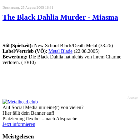
Donnerstag, 25 August 2005 16:31
The Black Dahlia Murder - Miasma
Stil (Spielzeit):
New School Black/Death Metal (33:26)
Label/Vertrieb (VÖ):
Metal Blade
(22.08.2005)
Bewertung:
Die Black Dahlia hat nichts von ihrem Charme
verloren. (10/10)
Anzeige
Auf Social Media nur eine(r) von vielen?
Hier fällt dein Banner auf!
Platzierung flexibel – nach Absprache
Jetzt informieren
Meistgelesen