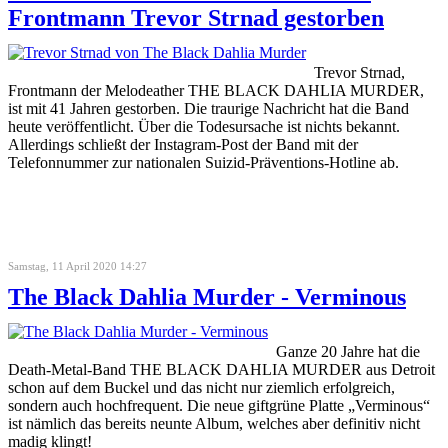
Frontmann Trevor Strnad gestorben
Trevor Strnad,
Frontmann der Melodeather THE BLACK DAHLIA MURDER,
ist mit 41 Jahren gestorben. Die traurige Nachricht hat die Band
heute veröffentlicht. Über die Todesursache ist nichts bekannt.
Allerdings schließt der Instagram-Post der Band mit der
Telefonnummer zur nationalen Suizid-Präventions-Hotline ab.
Samstag, 11 April 2020 14:27
The Black Dahlia Murder - Verminous
Ganze 20 Jahre hat die
Death-Metal-Band THE BLACK DAHLIA MURDER aus Detroit
schon auf dem Buckel und das nicht nur ziemlich erfolgreich,
sondern auch hochfrequent. Die neue giftgrüne Platte „Verminous“
ist nämlich das bereits neunte Album, welches aber definitiv nicht
madig klingt!