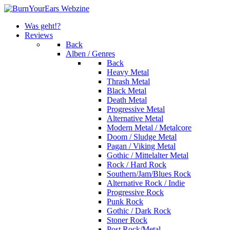
Was geht!?
Reviews
Back
Alben / Genres
Back
Heavy Metal
Thrash Metal
Black Metal
Death Metal
Progressive Metal
Alternative Metal
Modern Metal / Metalcore
Doom / Sludge Metal
Pagan / Viking Metal
Gothic / Mittelalter Metal
Rock / Hard Rock
Southern/Jam/Blues Rock
Alternative Rock / Indie
Progressive Rock
Punk Rock
Gothic / Dark Rock
Stoner Rock
Post Rock/Metal