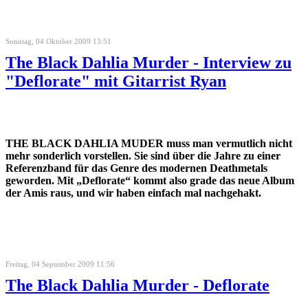
Sonntag, 04 Oktober 2009 13:51
The Black Dahlia Murder - Interview zu
"Deflorate" mit Gitarrist Ryan
THE BLACK DAHLIA MUDER muss man vermutlich nicht
mehr sonderlich vorstellen. Sie sind über die Jahre zu einer
Referenzband für das Genre des modernen Deathmetals
geworden. Mit „Deflorate“ kommt also grade das neue Album
der Amis raus, und wir haben einfach mal nachgehakt.
Freitag, 04 September 2009 11:56
The Black Dahlia Murder - Deflorate