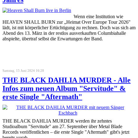
Wenn eine Institution wie
HEAVEN SHALL BURN zur „Heimat Over Europe Tour 2026"
lädt, ist mit körperlicher Ertüchtigung zu rechnen. Doch was sich am
Abend des 13. März in der restlos ausverkauften Columbiahalle
abspielte, übertraf selbst die Erwartungen der Band.
Samstag, 15 Juni 2024 16:28
THE BLACK DAHLIA MURDER - Alle
Infos zum neuen Album "Servitude" &
erste Single "Aftermath"
THE BLACK DAHLIA MURDER werden ihr zehntes
Studioalbum "Servitude" am 27. September über Metal Blade
Records veröffentlichen – die erste Single "Aftermath" gibt's jetzt
bereits vorab.