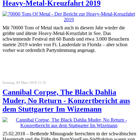
Heavy-Metal-Kreuzfahrt 2019
Mit 70000 Tons of Metal stach auch in diesem Jahr wieder die
größte und älteste Heavy-Metal-Kreuzfahrt in See. Das
schwimmende Festival mit 60 Bands und etwa 3.000 Besuchern
startete 2019 wieder von Ft. Lauderdale in Florida – aber schon
vorher war ordentlich Partystimmung angesagt.
Sonntag, 04 März 2018 21:32
Cannibal Corpse, The Black Dahlia
Muder, No Return - Konzertbericht aus
dem Stuttgarter Im Wizemann
25.02.2018 – Beißende Minusgrade herrschten in der schwäbischen
Hauptstadt und die Füße der BurnYourEars-Südfraktion waren von