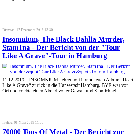
Dienstag, 17 Dezember 2019 13:30
Insomnium, The Black Dahlia Murder,
Stam1na - Der Bericht von der "Tour
Like A Grave"-Tour in Hamburg
11.12.2019 – INSOMNIUM kehren mit ihrem neuen Album "Heart
Like A Grave“ zurück in die Hansestadt Hamburg. BYE war vor
Ort und erlebte einen Abend voller Gewalt und Sinnlichkeit ...
Freitag, 08 März 2019 11:00
70000 Tons Of Metal - Der Bericht zur