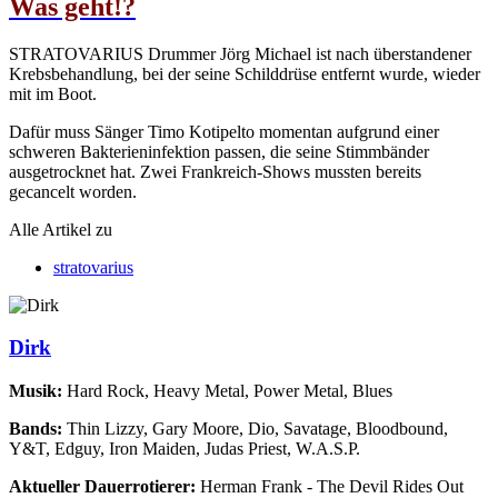
Was geht!?
STRATOVARIUS Drummer Jörg Michael ist nach überstandener
Krebsbehandlung, bei der seine Schilddrüse entfernt wurde, wieder
mit im Boot.
Dafür muss Sänger Timo Kotipelto momentan aufgrund einer
schweren Bakterieninfektion passen, die seine Stimmbänder
ausgetrocknet hat. Zwei Frankreich-Shows mussten bereits
gecancelt worden.
Alle Artikel zu
stratovarius
Dirk
Musik:
Hard Rock, Heavy Metal, Power Metal, Blues
Bands:
Thin Lizzy, Gary Moore, Dio, Savatage, Bloodbound,
Y&T, Edguy, Iron Maiden, Judas Priest, W.A.S.P.
Aktueller Dauerrotierer:
Herman Frank - The Devil Rides Out