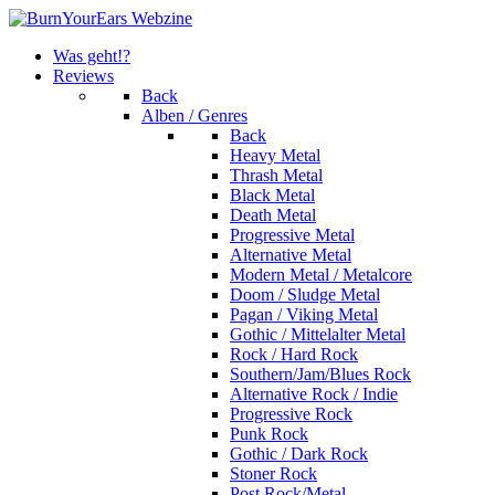
Was geht!?
Reviews
Back
Alben / Genres
Back
Heavy Metal
Thrash Metal
Black Metal
Death Metal
Progressive Metal
Alternative Metal
Modern Metal / Metalcore
Doom / Sludge Metal
Pagan / Viking Metal
Gothic / Mittelalter Metal
Rock / Hard Rock
Southern/Jam/Blues Rock
Alternative Rock / Indie
Progressive Rock
Punk Rock
Gothic / Dark Rock
Stoner Rock
Post Rock/Metal