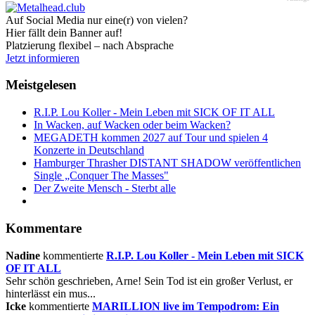
Auf Social Media nur eine(r) von vielen?
Hier fällt dein Banner auf!
Platzierung flexibel – nach Absprache
Jetzt informieren
Meistgelesen
R.I.P. Lou Koller - Mein Leben mit SICK OF IT ALL
In Wacken, auf Wacken oder beim Wacken?
MEGADETH kommen 2027 auf Tour und spielen 4
Konzerte in Deutschland
Hamburger Thrasher DISTANT SHADOW veröffentlichen
Single „Conquer The Masses"
Der Zweite Mensch - Sterbt alle
Kommentare
Nadine
kommentierte
R.I.P. Lou Koller - Mein Leben mit SICK
OF IT ALL
Sehr schön geschrieben, Arne! Sein Tod ist ein großer Verlust, er
hinterlässt ein mus...
Icke
kommentierte
MARILLION live im Tempodrom: Ein