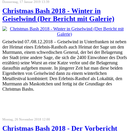
Donnerstag, 17 Januar 2019 13:39
Christmas Bash 2018 - Winter in
Geiselwind (Der Bericht mit Galerie)
Geiselwind 07./08.12.2018 – Geiselwind in Unterfranken ist neben
der Heimat eines Erlebnis-Rasthofs auch Heimat der Sage um den
Murrmann, einem schwedischen General, der bei der Belagerung
der Stadt (eine andere Sage, die sich die 2400 Einwohner des Dorfs
erzählen) seine Wurst an eine Katze verlor und die Belagerung
daraufhin aufgeben musste. In jüngerer Zeit hat man diese beiden
Eigenheiten von Geiselwind dann zu einem winterlichen
Metalfestival kombiniert: Den Erlebnis-Rasthof als Lokalität, den
Murrmann als Maskottchen und fertig ist die Grundlage des
Christmas Bashs.
Montag, 26 November 2018 12:00
Christmas Bash 2018 - Der Vorbericht