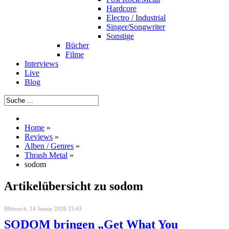
Hardcore
Electro / Industrial
Singer/Songwriter
Sonstige
Bücher
Filme
Interviews
Live
Blog
Home
»
Reviews
»
Alben / Genres
»
Thrash Metal
»
sodom
Artikelübersicht zu sodom
Mittwoch, 14 Januar 2026 15:43
SODOM bringen „Get What You