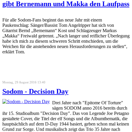
gibt Bernemann und Makka den Laufpass
Für alle Sodom-Fans beginnt das neue Jahr mit einem
Paukenschlag: Sänger/Bassist Tom Angelripper hat sich von
Gitarrist Bernd „Bernemann“ Kost und Schlagzeuger Markus
„Makka“ Freiwald getrennt. „Nach langer und reiflicher Überlegung
habe ich mich zu diesem schweren Schritt entschieden, um die
Weichen für die anstehenden neuen Herausforderungen zu stellen“,
erklärt Tom.
Montag, 29 August 2016 13:40
Sodom - Decision Day
Drei Jahre nach "Epitome Of Torture"
sägen SODOM anno 2016 bereits durch
ihr 15. Studioalbum "Decision Day". Das von Legende Joe Petagno
gestaltete Cover, die Titel der elf Songs und die Albumthematik, die
hauptsächlich auf dem D-Day 1944 basiert, geben schon mal keinen
Grund zur Sorge. Und musikalisch zeigt das Trio 35 Jahre nach