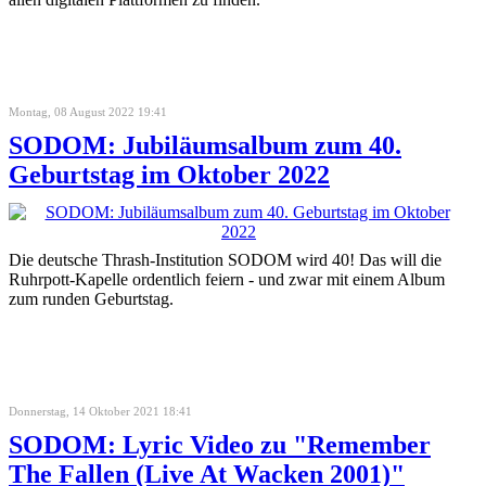
Montag, 08 August 2022 19:41
SODOM: Jubiläumsalbum zum 40.
Geburtstag im Oktober 2022
Die deutsche Thrash-Institution SODOM wird 40! Das will die
Ruhrpott-Kapelle ordentlich feiern - und zwar mit einem Album
zum runden Geburtstag.
Donnerstag, 14 Oktober 2021 18:41
SODOM: Lyric Video zu "Remember
The Fallen (Live At Wacken 2001)"