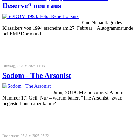
Deserve“ neu raus
Eine Neuauflage des
Klassikers von 1994 erscheint am 27. Februar – Autogrammstunde
bei EMP Dortmund
Dienstag, 24 Juni 2025 14:43
Sodom - The Arsonist
Juhu, SODOM sind zurück! Album
Nummer 17! Geil! Nur – warum ballert "The Arsonist" zwar,
begeistert mich aber kaum?
Donnerstag, 05 Juni 2025 07:22