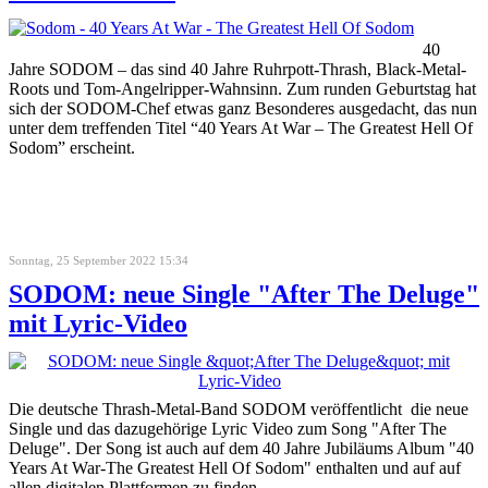
40
Jahre SODOM – das sind 40 Jahre Ruhrpott-Thrash, Black-Metal-
Roots und Tom-Angelripper-Wahnsinn. Zum runden Geburtstag hat
sich der SODOM-Chef etwas ganz Besonderes ausgedacht, das nun
unter dem treffenden Titel “40 Years At War – The Greatest Hell Of
Sodom” erscheint.
Sonntag, 25 September 2022 15:34
SODOM: neue Single "After The Deluge"
mit Lyric-Video
Die deutsche Thrash-Metal-Band SODOM veröffentlicht die neue
Single und das dazugehörige Lyric Video zum Song "After The
Deluge". Der Song ist auch auf dem 40 Jahre Jubiläums Album "40
Years At War-The Greatest Hell Of Sodom" enthalten und auf auf
allen digitalen Plattformen zu finden.