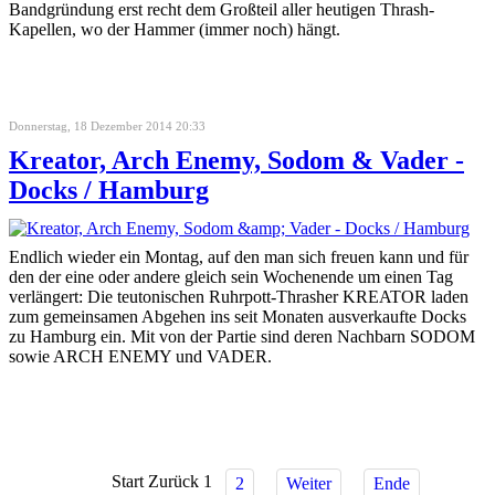
Bandgründung erst recht dem Großteil aller heutigen Thrash-
Kapellen, wo der Hammer (immer noch) hängt.
Donnerstag, 18 Dezember 2014 20:33
Kreator, Arch Enemy, Sodom & Vader -
Docks / Hamburg
Endlich wieder ein Montag, auf den man sich freuen kann und für
den der eine oder andere gleich sein Wochenende um einen Tag
verlängert: Die teutonischen Ruhrpott-Thrasher KREATOR laden
zum gemeinsamen Abgehen ins seit Monaten ausverkaufte Docks
zu Hamburg ein. Mit von der Partie sind deren Nachbarn SODOM
sowie ARCH ENEMY und VADER.
Start
Zurück
1
2
Weiter
Ende