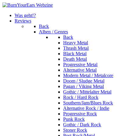
Was geht!?
Reviews
Back
Alben / Genres
Back
Heavy Metal
Thrash Metal
Black Metal
Death Metal
Progressive Metal
Alternative Metal
Modern Metal / Metalcore
Doom / Sludge Metal
Pagan / Viking Metal
Gothic / Mittelalter Metal
Rock / Hard Rock
Southern/Jam/Blues Rock
Alternative Rock / Indie
Progressive Rock
Punk Rock
Gothic / Dark Rock
Stoner Rock
Post Rock/Metal