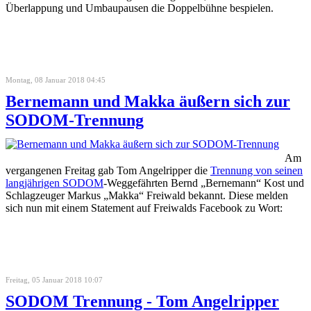
Überlappung und Umbaupausen die Doppelbühne bespielen.
Montag, 08 Januar 2018 04:45
Bernemann und Makka äußern sich zur
SODOM-Trennung
Am
vergangenen Freitag gab Tom Angelripper die
Trennung von seinen
langjährigen SODOM
-Weggefährten Bernd „Bernemann“ Kost und
Schlagzeuger Markus „Makka“ Freiwald bekannt. Diese melden
sich nun mit einem Statement auf Freiwalds Facebook zu Wort:
Freitag, 05 Januar 2018 10:07
SODOM Trennung - Tom Angelripper