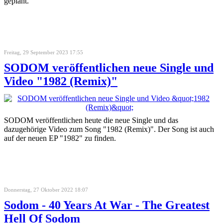
geplant.
Freitag, 29 September 2023 17:55
SODOM veröffentlichen neue Single und
Video "1982 (Remix)"
SODOM veröffentlichen heute die neue Single und das
dazugehörige Video zum Song "1982 (Remix)". Der Song ist auch
auf der neuen EP "1982" zu finden.
Donnerstag, 27 Oktober 2022 18:07
Sodom - 40 Years At War - The Greatest
Hell Of Sodom