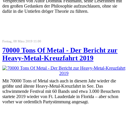
Versprechen von Autor Dominik Feldmann, seine LeserInnen mit
den großen Gedanken der Philosophie aufzuschlauen, ohne sie
dafür in die Untiefen dröger Theorie zu führen.
Freitag, 08 März 2019 11:00
70000 Tons Of Metal - Der Bericht zur
Heavy-Metal-Kreuzfahrt 2019
Mit 70000 Tons of Metal stach auch in diesem Jahr wieder die
größte und älteste Heavy-Metal-Kreuzfahrt in See. Das
schwimmende Festival mit 60 Bands und etwa 3.000 Besuchern
startete 2019 wieder von Ft. Lauderdale in Florida – aber schon
vorher war ordentlich Partystimmung angesagt.