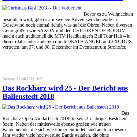
Bevor es zu Weihnachten
besinnlich wird, gibt es am zweiten Adventswochenende in
Geiselwind noch einmal richtig was auf die Ohren. Neben diversen
Genregrößen wie SAXON und den CHILDREN OF BODOM
macht auch traditionell die MTV Headbanger's Ball Tour Halt – in
diesem Jahr unter anderem durch DEATH ANGEL und EXODUS
vertreten, am 07. und 08. Dezember im Eventzentrum Strohofer.
Dienstag, 31 Juli 2018 10:34
Das Rockharz wird 25 - Der Bericht aus
Ballenstedt 2018
Das
Rockharz Open Air darf sich 2018 für sein 25-jähriges Bestehen
feiern. Neben der mittlerweile ebenso großen wie treuen
Fangemeinde, die sich wie immer einfindet, sind auch in diesem
Jahr wieder viele hochwertige Bands geladen, die ohne