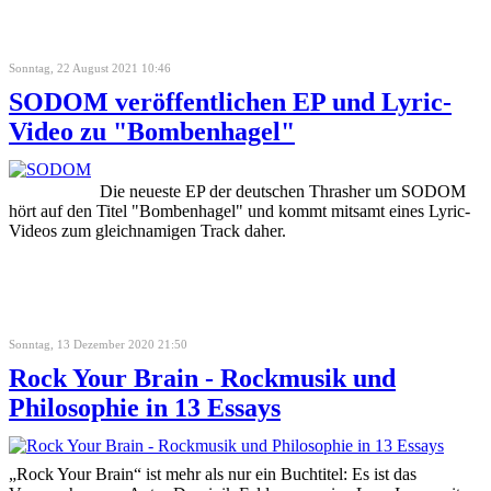
Sonntag, 22 August 2021 10:46
SODOM veröffentlichen EP und Lyric-
Video zu "Bombenhagel"
Die neueste EP der deutschen Thrasher um SODOM
hört auf den Titel "Bombenhagel" und kommt mitsamt eines Lyric-
Videos zum gleichnamigen Track daher.
Sonntag, 13 Dezember 2020 21:50
Rock Your Brain - Rockmusik und
Philosophie in 13 Essays
„Rock Your Brain“ ist mehr als nur ein Buchtitel: Es ist das