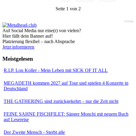
Seite 1 von 2
Anzeige
Auf Social Media nur eine(r) von vielen?
Hier fällt dein Banner auf!
Platzierung flexibel – nach Absprache
Jetzt informieren
Meistgelesen
R.I.P. Lou Koller - Mein Leben mit SICK OF IT ALL
MEGADETH kommen 2027 auf Tour und spielen 4 Konzerte in
Deutschland
THE GATHERING sind zurückgekehrt – nur die Zeit nicht
FEINE SAHNE FISCHFILET: Sänger Monchi mit neuem Buch
auf Lesereise
Der Zweite Mensch - Sterbt alle