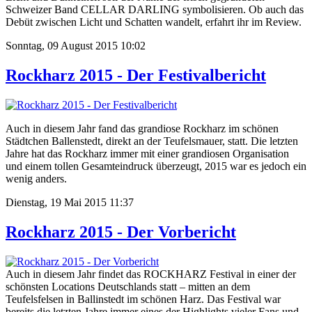
Schweizer Band CELLAR DARLING symbolisieren. Ob auch das
Debüt zwischen Licht und Schatten wandelt, erfahrt ihr im Review.
Sonntag, 09 August 2015 10:02
Rockharz 2015 - Der Festivalbericht
Auch in diesem Jahr fand das grandiose Rockharz im schönen
Städtchen Ballenstedt, direkt an der Teufelsmauer, statt. Die letzten
Jahre hat das Rockharz immer mit einer grandiosen Organisation
und einem tollen Gesamteindruck überzeugt, 2015 war es jedoch ein
wenig anders.
Dienstag, 19 Mai 2015 11:37
Rockharz 2015 - Der Vorbericht
Auch in diesem Jahr findet das ROCKHARZ Festival in einer der
schönsten Locations Deutschlands statt – mitten an dem
Teufelsfelsen in Ballinstedt im schönen Harz. Das Festival war
bereits die letzten Jahre immer eines der Highlights vieler Fans und