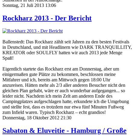
Sonntag, 21 Juli 2013 13:06
Rockharz 2013 - Der Bericht
Ballenstedt: Das Rockharz zählt seit Jahren zu den besten Festivals
in Deutschland, und mit Headlinern wie DARK TRANQUILLITY,
KREATOR oder SOULFLY hatten wir auch 2013 jede Menge
Spaß!
Eigentlich startete das Rockharz erst am Donnerstag, aber um
einigermaßen gute Plätze zu bekommen, beschlossen meine
Mitfahrer und ich, bereits am Mittwoch gegen 18:00 Uhr
anzureisen. Hätten mehr als 2/3 aller anderen Besucher nicht den
gleichen Plan gehabt, wäre er auch wunderbar aufgegangen... so
leider nicht. Nachdem ich mein Zelt am anderen Ende des
Campingplatzes aufgeschlagen hatte, erkundete ich die Umgebung
und stellte fest, dass es trotzdem nur etwa fünf Minuten Fußweg
zum Infield waren. Typisch Rockharz – echt grandios!
Donnerstag, 18 Oktober 2012 21:30
Sabaton & Eluveitie - Hamburg / Große