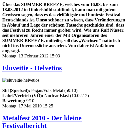
Über das SUMMER BREEZE, welches vom 16.08. bis zum
18.08.2012 in Dinkelsbühl stattfindet, kann man mit gutem
Gewissen sagen, dass es das vielfältigste und bunteste Festival
Deutschlands ist. Umso schöner zu wissen, dass Veränderungen
in Ablauf und Lage der schönen Tatsache geschuldet sind, dass
das Festival zu Recht immer größer wird. Wie uns Ralf Nüsser,
seit mehreren Jahren einer der Mit-Organisatoren des
SUMMER BREEZE, mitteilte, soll das „Wachsen" natürlich
nicht ins Unermessliche ausarten. Von daher ist Aufatmen
angesagt.
Montag, 13 Februar 2012 15:03
Eluveitie - Helvetios
Stil (Spielzeit):
Pagan/Folk Metal (59:10)
Label/Vertrieb (VÖ):
Nuclear Blast (10.02.12)
Bewertung:
9/10
Montag, 17 Mai 2010 15:25
Metalfest 2010 - Der kleine
Festivalbericht