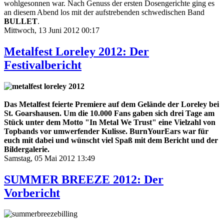
wohlgesonnen war. Nach Genuss der ersten Dosengerichte ging es
an diesem Abend los mit der aufstrebenden schwedischen Band
BULLET
.
Mittwoch, 13 Juni 2012 00:17
Metalfest Loreley 2012: Der
Festivalbericht
Das Metalfest feierte Premiere auf dem Gelände der Loreley bei
St. Goarshausen. Um die 10.000 Fans gaben sich drei Tage am
Stück unter dem Motto "In Metal We Trust" eine Vielzahl von
Topbands vor umwerfender Kulisse. BurnYourEars war für
euch mit dabei und wünscht viel Spaß mit dem Bericht und der
Bildergalerie.
Samstag, 05 Mai 2012 13:49
SUMMER BREEZE 2012: Der
Vorbericht