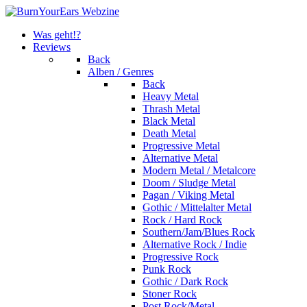
Was geht!?
Reviews
Back
Alben / Genres
Back
Heavy Metal
Thrash Metal
Black Metal
Death Metal
Progressive Metal
Alternative Metal
Modern Metal / Metalcore
Doom / Sludge Metal
Pagan / Viking Metal
Gothic / Mittelalter Metal
Rock / Hard Rock
Southern/Jam/Blues Rock
Alternative Rock / Indie
Progressive Rock
Punk Rock
Gothic / Dark Rock
Stoner Rock
Post Rock/Metal