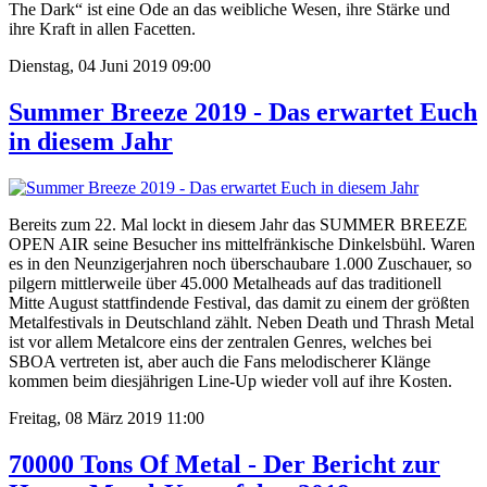
The Dark“ ist eine Ode an das weibliche Wesen, ihre Stärke und
ihre Kraft in allen Facetten.
Dienstag, 04 Juni 2019 09:00
Summer Breeze 2019 - Das erwartet Euch
in diesem Jahr
Bereits zum 22. Mal lockt in diesem Jahr das SUMMER BREEZE
OPEN AIR seine Besucher ins mittelfränkische Dinkelsbühl. Waren
es in den Neunzigerjahren noch überschaubare 1.000 Zuschauer, so
pilgern mittlerweile über 45.000 Metalheads auf das traditionell
Mitte August stattfindende Festival, das damit zu einem der größten
Metalfestivals in Deutschland zählt. Neben Death und Thrash Metal
ist vor allem Metalcore eins der zentralen Genres, welches bei
SBOA vertreten ist, aber auch die Fans melodischerer Klänge
kommen beim diesjährigen Line-Up wieder voll auf ihre Kosten.
Freitag, 08 März 2019 11:00
70000 Tons Of Metal - Der Bericht zur