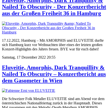
Eluveitie, Amorphis, Dark Tranquility &
Nailed To Obscurity - Der Konzertbericht
aus der Großen Freiheit 36 in Hamburg
17.12.2022, Hamburg – Mit AMORPHIS und ELUVEITIE durfte
sich Hamburg kurz vor Weihnachten über eines der letzten großen
Konzert-Highlights des Jahres freuen. BYE war für euch dabei!
Samstag, 17 Dezember 2022 20:55
Eluveitie, Amorphis, Dark Tranquillity &
Nailed To Obscurity – Konzertbericht aus
dem Gasometer in Wien
Die Schweizer Folk Metaller ELUVEITIE sind am Abend vor dem
österreichischen Nationalfeiertag zurück in der Hauptstadt. Dieses
Mal zusammen mit den Melodic-Death-Metallern AMORPHIS,