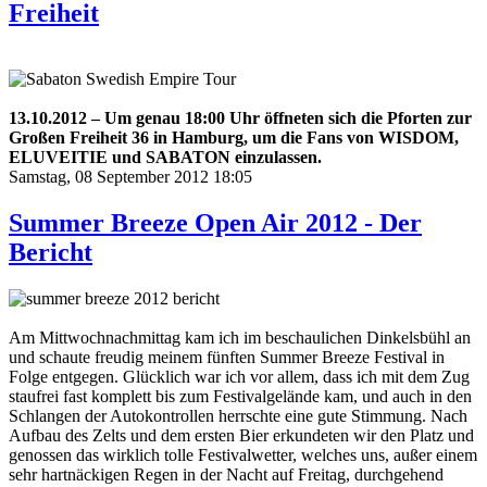
Freiheit
13.10.2012 – Um genau 18:00 Uhr öffneten sich die Pforten zur
Großen Freiheit 36 in Hamburg, um die Fans von WISDOM,
ELUVEITIE und SABATON einzulassen.
Samstag, 08 September 2012 18:05
Summer Breeze Open Air 2012 - Der
Bericht
Am Mittwochnachmittag kam ich im beschaulichen Dinkelsbühl an
und schaute freudig meinem fünften Summer Breeze Festival in
Folge entgegen. Glücklich war ich vor allem, dass ich mit dem Zug
staufrei fast komplett bis zum Festivalgelände kam, und auch in den
Schlangen der Autokontrollen herrschte eine gute Stimmung. Nach
Aufbau des Zelts und dem ersten Bier erkundeten wir den Platz und
genossen das wirklich tolle Festivalwetter, welches uns, außer einem
sehr hartnäckigen Regen in der Nacht auf Freitag, durchgehend