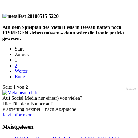
Auf dem Spielplan des Metal Fests in Dessau hätten noch
EISREGEN stehen müssen – dann wäre die Ironie perfekt
gewesen.
Start
Zurück
1
2
Weiter
Ende
Seite 1 von 2
Anzeige
Auf Social Media nur eine(r) von vielen?
Hier fällt dein Banner auf!
Platzierung flexibel – nach Absprache
Jetzt informieren
Meistgelesen