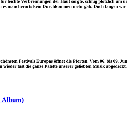
ür leichte Verbrennungen der Haut sorgte, schlug plötzlich um un
en es mancherorts kein Durchkommen mehr gab.
Doch fangen wir 
schönsten Festivals Europas öffnet die Pforten. Vom 06. bis 09. J
 wieder fast die ganze Palette unserer geliebten Musik abgedeckt.
i Album)