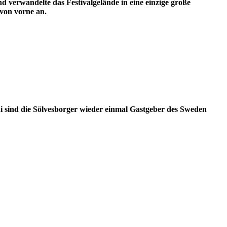
d verwandelte das Festivalgelände in eine einzige große
von vorne an.
uni sind die Sölvesborger wieder einmal Gastgeber des Sweden