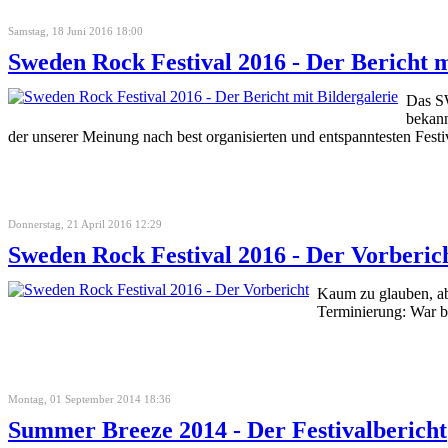
Samstag, 18 Juni 2016 18:00
Sweden Rock Festival 2016 - Der Bericht m
Das SW
bekann
der unserer Meinung nach best organisierten und entspanntesten 
Donnerstag, 21 April 2016 12:29
Sweden Rock Festival 2016 - Der Vorberic
Kaum zu glauben, ab
Terminierung: War b
Montag, 01 September 2014 18:36
Summer Breeze 2014 - Der Festivalbericht