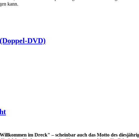
ngen kann.
 (Doppel-DVD)
ht
"Willkommen im Dreck" – scheinbar auch das Motto des diesjähri