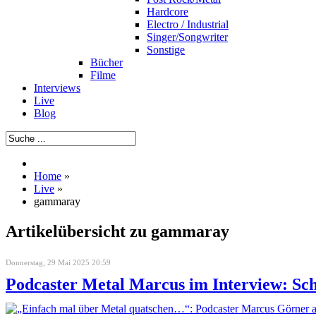
Hardcore
Electro / Industrial
Singer/Songwriter
Sonstige
Bücher
Filme
Interviews
Live
Blog
Home
»
Live
»
gammaray
Artikelübersicht zu gammaray
Donnerstag, 29 Mai 2025 20:59
Podcaster Metal Marcus im Interview: Sch