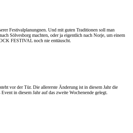
er Festivalplanungnen. Und mit guten Traditionen soll man
 nach Sölvesborg machten, oder ja eigentlich nach Norje, um einem
 ROCK FESTIVAL noch nie enttäuscht.
 vor der Tür. Die allererste Änderung ist in diesem Jahr die
s Event in diesem Jahr auf das zweite Wochenende gelegt.