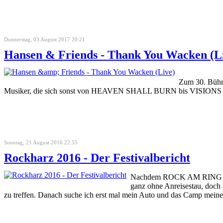
Donnerstag, 03 August 2017 20:21
Hansen & Friends - Thank You Wacken (L
Zum 30. Bühne
Musiker, die sich sonst von HEAVEN SHALL BURN bis VISIONS OF 
Sonntag, 21 August 2016 22:55
Rockharz 2016 - Der Festivalbericht
Nachdem ROCK AM RING und
ganz ohne Anreisestau, doch 
zu treffen. Danach suche ich erst mal mein Auto und das Camp meiner T