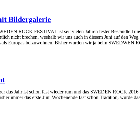
it Bildergalerie
EDEN ROCK FESTIVAL ist seit vielen Jahren fester Bestandteil unser
tlich nicht brechen, weshalb wir uns auch in diesem Juni auf den Weg
Festivals Europas beizuwohnen. Bisher wurden wir ja beim SWEDWEN
ht
er das Jahr ist schon fast wieder rum und das SWEDEN ROCK 2016 steht
isher immer das erste Juni Wochenende fast schon Tradition, wurde da