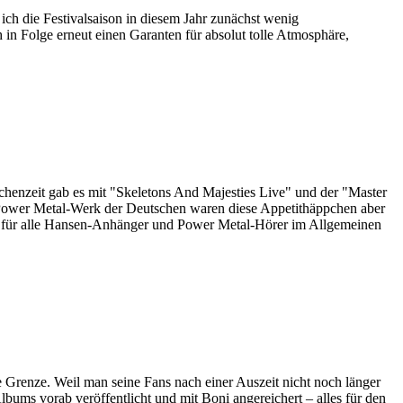
h die Festivalsaison in diesem Jahr zunächst wenig
 in Folge erneut einen Garanten für absolut tolle Atmosphäre,
enzeit gab es mit "Skeletons And Majesties Live" und der "Master
n Power Metal-Werk der Deutschen waren diese Appetithäppchen aber
 Muss für alle Hansen-Anhänger und Power Metal-Hörer im Allgemeinen
Grenze. Weil man seine Fans nach einer Auszeit nicht noch länger
lbums vorab veröffentlicht und mit Boni angereichert – alles für den