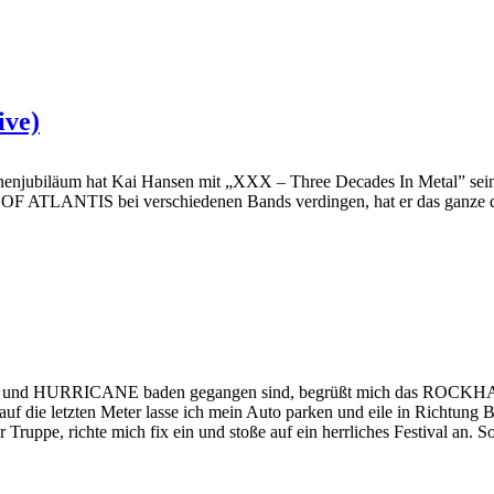
ive)
njubiläum hat Kai Hansen mit „XXX – Three Decades In Metal” sein er
ATLANTIS bei verschiedenen Bands verdingen, hat er das ganze da
 HURRICANE baden gegangen sind, begrüßt mich das ROCKHARZ 
auf die letzten Meter lasse ich mein Auto parken und eile in Richtung
ruppe, richte mich fix ein und stoße auf ein herrliches Festival an. So