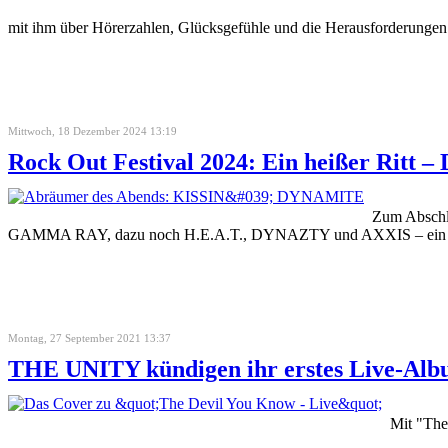
mit ihm über Hörerzahlen, Glücksgefühle und die Herausforderunge
Mittwoch, 18 Dezember 2024 13:19
Rock Out Festival 2024: Ein heißer Ritt – 
Zum Abschl
GAMMA RAY, dazu noch H.E.A.T., DYNAZTY und AXXIS – ein Progr
Montag, 27 September 2021 13:37
THE UNITY kündigen ihr erstes Live-Alb
Mit "The