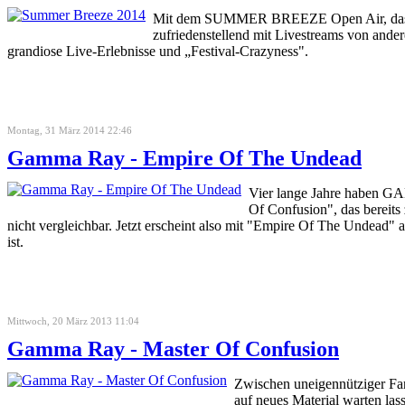
Mit dem SUMMER BREEZE Open Air, das in di
zufriedenstellend mit Livestreams von ander
grandiose Live-Erlebnisse und „Festival-Crazyness".
Montag, 31 März 2014 22:46
Gamma Ray - Empire Of The Undead
Vier lange Jahre haben GA
Of Confusion", das bereits
nicht vergleichbar. Jetzt erscheint also mit "Empire Of The Undead" 
ist.
Mittwoch, 20 März 2013 11:04
Gamma Ray - Master Of Confusion
Zwischen uneigennütziger Fan
auf neues Material warten las