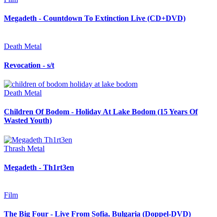
Megadeth - Countdown To Extinction Live (CD+DVD)
Death Metal
Revocation - s/t
Death Metal
Children Of Bodom - Holiday At Lake Bodom (15 Years Of
Wasted Youth)
Thrash Metal
Megadeth - Th1rt3en
Film
The Big Four - Live From Sofia, Bulgaria (Doppel-DVD)