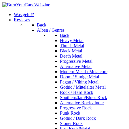
Was geht!?
Reviews
Back
Alben / Genres
Back
Heavy Metal
Thrash Metal
Black Metal
Death Metal
Progressive Metal
Alternative Metal
Modern Metal / Metalcore
Doom / Sludge Metal
Pagan / Viking Metal
Gothic / Mittelalter Metal
Rock / Hard Rock
Southern/Jam/Blues Rock
Alternative Rock / Indie
Progressive Rock
Punk Rock
Gothic / Dark Rock
Stoner Rock
Post Rock/Metal