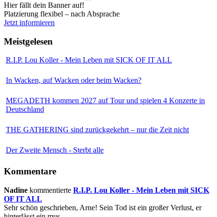
Hier fällt dein Banner auf!
Platzierung flexibel – nach Absprache
Jetzt informieren
Meistgelesen
R.I.P. Lou Koller - Mein Leben mit SICK OF IT ALL
In Wacken, auf Wacken oder beim Wacken?
MEGADETH kommen 2027 auf Tour und spielen 4 Konzerte in
Deutschland
THE GATHERING sind zurückgekehrt – nur die Zeit nicht
Der Zweite Mensch - Sterbt alle
Kommentare
Nadine
kommentierte
R.I.P. Lou Koller - Mein Leben mit SICK
OF IT ALL
Sehr schön geschrieben, Arne! Sein Tod ist ein großer Verlust, er
hinterlässt ein mus...