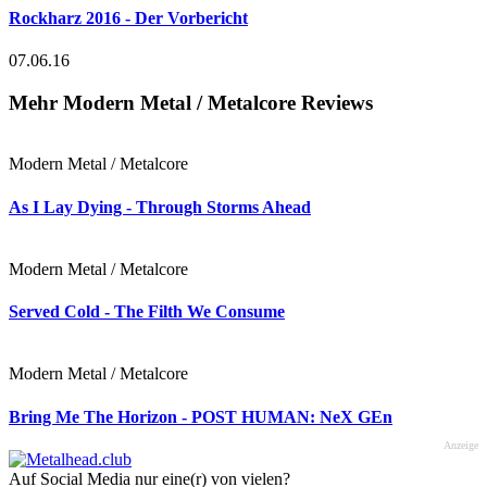
Rockharz 2016 - Der Vorbericht
07.06.16
Mehr Modern Metal / Metalcore Reviews
Modern Metal / Metalcore
As I Lay Dying - Through Storms Ahead
Modern Metal / Metalcore
Served Cold - The Filth We Consume
Modern Metal / Metalcore
Bring Me The Horizon - POST HUMAN: NeX GEn
Anzeige
Auf Social Media nur eine(r) von vielen?