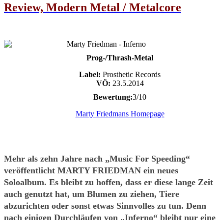
Review, Modern Metal / Metalcore
Prog-/Thrash-Metal
Label:
Prosthetic Records
VÖ:
23.5.2014
Bewertung:
3/10
Marty Friedmans Homepage
Mehr als zehn Jahre nach „Music For Speeding“
veröffentlicht MARTY FRIEDMAN ein neues
Soloalbum. Es bleibt zu hoffen, dass er diese lange Zeit
auch genutzt hat, um Blumen zu ziehen, Tiere
abzurichten oder sonst etwas Sinnvolles zu tun. Denn
nach einigen Durchläufen von „Inferno“ bleibt nur eine