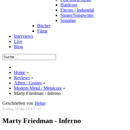
Hardcore
Electro / Industrial
Singer/Songwriter
Sonstige
Bücher
Filme
Interviews
Live
Blog
Home
»
Reviews
»
Alben / Genres
»
Modern Metal / Metalcore
»
Marty Friedman - Inferno
Geschrieben von
Helge
Sonntag, 18 Mai 2014 17:21
Marty Friedman - Inferno