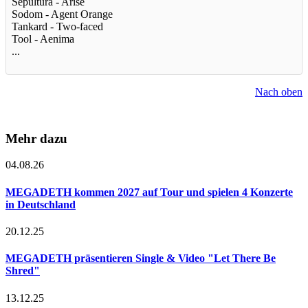
Sepultura - Arise
Sodom - Agent Orange
Tankard - Two-faced
Tool - Aenima
...
Nach oben
Mehr dazu
04.08.26
MEGADETH kommen 2027 auf Tour und spielen 4 Konzerte
in Deutschland
20.12.25
MEGADETH präsentieren Single & Video "Let There Be
Shred"
13.12.25