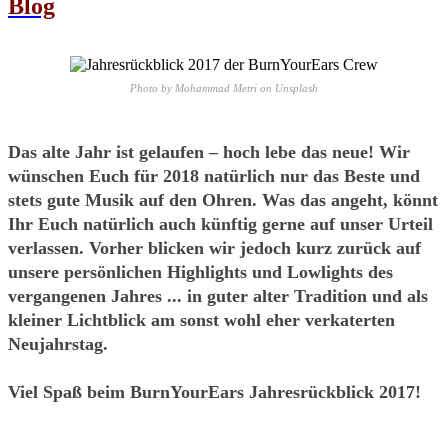
Blog
Photo by Mohammad Metri on Unsplash
Das alte Jahr ist gelaufen – hoch lebe das neue! Wir
wünschen Euch für 2018 natürlich nur das Beste und
stets gute Musik auf den Ohren. Was das angeht, könnt
Ihr Euch natürlich auch künftig gerne auf unser Urteil
verlassen. Vorher blicken wir jedoch kurz zurück auf
unsere persönlichen Highlights und Lowlights des
vergangenen Jahres ... in guter alter Tradition und als
kleiner Lichtblick am sonst wohl eher verkaterten
Neujahrstag.
Viel Spaß beim BurnYourEars Jahresrückblick 2017!