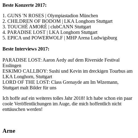
Beste Konzerte 2017:
1. GUNS 'N ROSES | Olympiastadion München
2. CHILDREN OF BODOM | LKA Longhorn Stuttgart
3. TOUCHÉ AMORÉ | clubCANN Stuttgart
4. PARADISE LOST | LKA Longhorn Stuttgart
5. EPICA und POWERWOLF | MHP Arena Ludwigsburg
Beste Interviews 2017:
PARADISE LOST: Aaron Aedy auf dem Riverside Festival
Esslingen
ESKIMO CALLBOY: Sushi und Kevin im dreckigen Tourbus am
LKA Longhorn, Stuttgart
LORD OF THE LOST: Class Grenayde am Im Wizemann,
Stuttgart malt Bilder für uns
Ich hoffe auf ein weiteres tolles Jahr 2018! Ich habe schon ein paar
coole Veröffentlichungen im Auge, die mich hoffentlich nicht
enttäuschen werden!
Arne