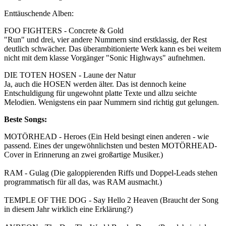
Enttäuschende Alben:
FOO FIGHTERS - Concrete & Gold
"Run" und drei, vier andere Nummern sind erstklassig, der Rest
deutlich schwächer. Das überambitionierte Werk kann es bei weitem
nicht mit dem klasse Vorgänger "Sonic Highways" aufnehmen.
DIE TOTEN HOSEN - Laune der Natur
Ja, auch die HOSEN werden älter. Das ist dennoch keine
Entschuldigung für ungewohnt platte Texte und allzu seichte
Melodien. Wenigstens ein paar Nummern sind richtig gut gelungen.
Beste Songs:
MOTÖRHEAD - Heroes (Ein Held besingt einen anderen - wie
passend. Eines der ungewöhnlichsten und besten MOTÖRHEAD-
Cover in Erinnerung an zwei großartige Musiker.)
RAM - Gulag (Die galoppierenden Riffs und Doppel-Leads stehen
programmatisch für all das, was RAM ausmacht.)
TEMPLE OF THE DOG - Say Hello 2 Heaven (Braucht der Song
in diesem Jahr wirklich eine Erklärung?)