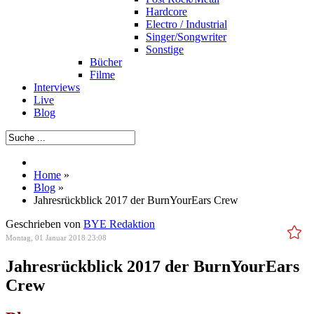
Hardcore
Electro / Industrial
Singer/Songwriter
Sonstige
Bücher
Filme
Interviews
Live
Blog
Home
»
Blog
»
Jahresrückblick 2017 der BurnYourEars Crew
Geschrieben von
BYE Redaktion
Montag, 01 Januar 2018 23:08
Jahresrückblick 2017 der BurnYourEars
Crew