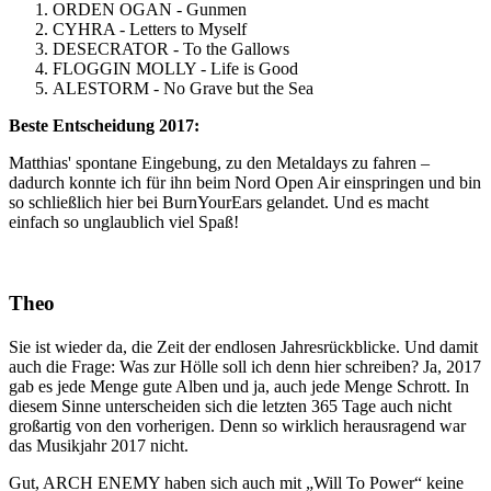
ORDEN OGAN - Gunmen
CYHRA - Letters to Myself
DESECRATOR - To the Gallows
FLOGGIN MOLLY - Life is Good
ALESTORM - No Grave but the Sea
Beste Entscheidung 2017:
Matthias' spontane Eingebung, zu den Metaldays zu fahren –
dadurch konnte ich für ihn beim Nord Open Air einspringen und bin
so schließlich hier bei BurnYourEars gelandet. Und es macht
einfach so unglaublich viel Spaß!
Theo
Sie ist wieder da, die Zeit der endlosen Jahresrückblicke. Und damit
auch die Frage: Was zur Hölle soll ich denn hier schreiben? Ja, 2017
gab es jede Menge gute Alben und ja, auch jede Menge Schrott. In
diesem Sinne unterscheiden sich die letzten 365 Tage auch nicht
großartig von den vorherigen. Denn so wirklich herausragend war
das Musikjahr 2017 nicht.
Gut, ARCH ENEMY haben sich auch mit „Will To Power“ keine