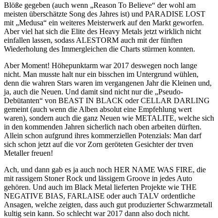
Blöße gegeben (auch wenn „Reason To Believe“ der wohl am
meisten überschätzte Song des Jahres ist) und PARADISE LOST
mit „Medusa“ ein weiteres Meisterwerk auf den Markt geworfen.
Aber viel hat sich die Elite des Heavy Metals jetzt wirklich nicht
einfallen lassen, sodass ALESTORM auch mit der fünften
Wiederholung des Immergleichen die Charts stürmen konnten.
Aber Moment! Höhepunktarm war 2017 deswegen noch lange
nicht. Man musste halt nur ein bisschen im Untergrund wühlen,
denn die wahren Stars waren im vergangenen Jahr die Kleinen und,
ja, auch die Neuen. Und damit sind nicht nur die „Pseudo-
Debütanten“ von BEAST IN BLACK oder CELLAR DARLING
gemeint (auch wenn die Alben absolut eine Empfehlung wert
waren), sondern auch die ganz Neuen wie METALITE, welche sich
in den kommenden Jahren sicherlich nach oben arbeiten dürften.
Allein schon aufgrund ihres kommerziellen Potenzials: Man darf
sich schon jetzt auf die vor Zorn geröteten Gesichter der trven
Metaller freuen!
Ach, und dann gab es ja auch noch HER NAME WAS FIRE, die
mit rassigem Stoner Rock und lässigem Groove in jedes Auto
gehören. Und auch im Black Metal lieferten Projekte wie THE
NEGATIVE BIAS, FARLAISE oder auch TALV ordentliche
Ansagen, welche zeigten, dass auch gut produzierter Schwarzmetall
kultig sein kann. So schlecht war 2017 dann also doch nicht.