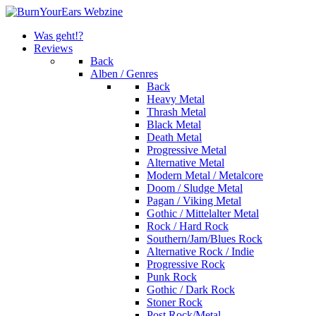
Was geht!?
Reviews
Back
Alben / Genres
Back
Heavy Metal
Thrash Metal
Black Metal
Death Metal
Progressive Metal
Alternative Metal
Modern Metal / Metalcore
Doom / Sludge Metal
Pagan / Viking Metal
Gothic / Mittelalter Metal
Rock / Hard Rock
Southern/Jam/Blues Rock
Alternative Rock / Indie
Progressive Rock
Punk Rock
Gothic / Dark Rock
Stoner Rock
Post Rock/Metal